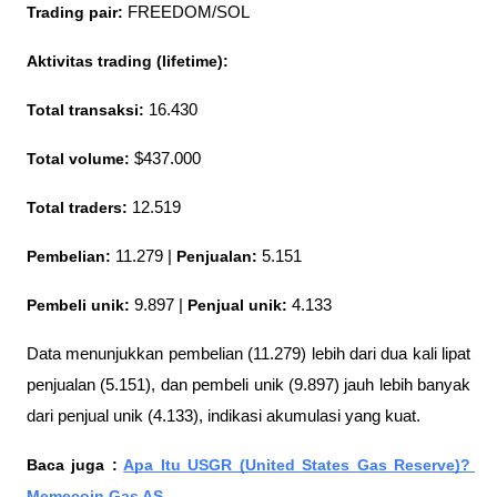
Trading pair:
 FREEDOM/SOL
Aktivitas trading (lifetime):
Total transaksi:
 16.430
Total volume:
 $437.000
Total traders: 
12.519
Pembelian:
 11.279 | 
Penjualan:
 5.151
Pembeli unik: 
9.897 | 
Penjual unik: 
4.133
Data menunjukkan pembelian (11.279) lebih dari dua kali lipat 
penjualan (5.151), dan pembeli unik (9.897) jauh lebih banyak 
dari penjual unik (4.133), indikasi akumulasi yang kuat.
Baca juga : 
Apa Itu USGR (United States Gas Reserve)? 
Memecoin Gas AS