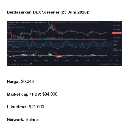
Berdasarkan DEX Screener (23 Juni 2026):
Harga:
 $0,048
Market cap / FDV:
 $84.000
Likuiditas:
 $21.000
Network:
 Solana