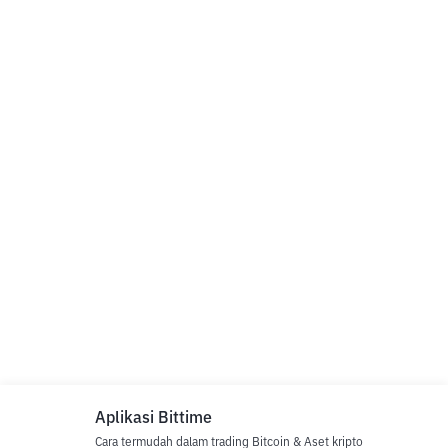
Aplikasi Bittime
Cara termudah dalam trading Bitcoin & Aset kripto