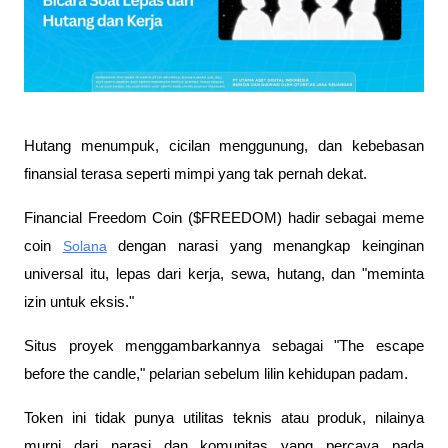
Hutang menumpuk, cicilan menggunung, dan kebebasan 
finansial terasa seperti mimpi yang tak pernah dekat. 
Financial Freedom Coin ($FREEDOM) hadir sebagai meme 
coin 
Solana
 dengan narasi yang menangkap keinginan 
universal itu, lepas dari kerja, sewa, hutang, dan "meminta 
izin untuk eksis." 
Situs proyek menggambarkannya sebagai "The escape 
before the candle," pelarian sebelum lilin kehidupan padam. 
Token ini tidak punya utilitas teknis atau produk, nilainya 
murni dari narasi dan komunitas yang percaya pada 