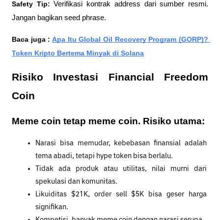
Safety Tip:
 Verifikasi kontrak address dari sumber resmi. 
Jangan bagikan seed phrase.
Baca juga : 
Apa Itu Global Oil Recovery Program (GORP)? 
Token Kripto Bertema Minyak di Solana
Risiko Investasi Financial Freedom 
Coin
Meme coin tetap meme coin. Risiko utama:
Narasi bisa memudar, kebebasan finansial adalah 
tema abadi, tetapi hype token bisa berlalu.
Tidak ada produk atau utilitas, nilai murni dari 
spekulasi dan komunitas.
Likuiditas $21K, order sell $5K bisa geser harga 
signifikan.