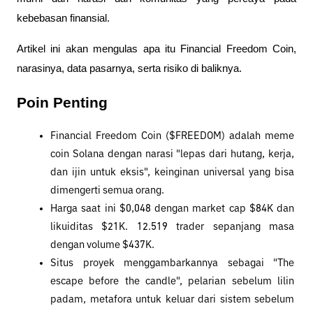
kebebasan finansial. 
Artikel ini akan mengulas apa itu Financial Freedom Coin, 
narasinya, data pasarnya, serta risiko di baliknya.
Poin Penting
Financial Freedom Coin ($FREEDOM) adalah meme 
coin Solana dengan narasi "lepas dari hutang, kerja, 
dan ijin untuk eksis", keinginan universal yang bisa 
dimengerti semua orang.
Harga saat ini $0,048 dengan market cap $84K dan 
likuiditas $21K. 12.519 trader sepanjang masa 
dengan volume $437K.
Situs proyek menggambarkannya sebagai "The 
escape before the candle", pelarian sebelum lilin 
padam, metafora untuk keluar dari sistem sebelum 