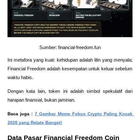
Sumber: financial-freedom.fun
Ini metafora yang kuat: kehidupan adalah lilin yang menyala; 
Financial Freedom adalah kesempatan untuk keluar sebelum 
waktu habis.
Dengan kata lain, token ini adalah simbol spekulatif dari 
harapan finansial, bukan jaminan.
Baca juga : 
7 Gambar Meme Fokus Crypto Paling Kocak 
2026 yang Relate Banget!
Data Pasar Financial Freedom Coin