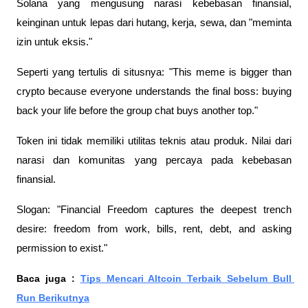
Solana yang mengusung narasi kebebasan finansial, 
keinginan untuk lepas dari hutang, kerja, sewa, dan "meminta 
izin untuk eksis." 
Seperti yang tertulis di situsnya: "This meme is bigger than 
crypto because everyone understands the final boss: buying 
back your life before the group chat buys another top."
Token ini tidak memiliki utilitas teknis atau produk. Nilai dari 
narasi dan komunitas yang percaya pada kebebasan 
finansial.
Slogan: "Financial Freedom captures the deepest trench 
desire: freedom from work, bills, rent, debt, and asking 
permission to exist."
Baca juga : 
Tips Mencari Altcoin Terbaik Sebelum Bull 
Run Berikutnya