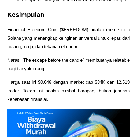
Kompetisi, banyak meme coin dengan narasi serupa.
Kesimpulan
Financial Freedom Coin ($FREEDOM) adalah meme coin 
Solana yang menangkap keinginan universal untuk lepas dari 
hutang, kerja, dan tekanan ekonomi. 
Narasi "The escape before the candle" membuatnya relatable 
bagi banyak orang.
Harga saat ini $0,048 dengan market cap $84K dan 12.519 
trader. Token ini adalah simbol harapan, bukan jaminan 
kebebasan finansial.