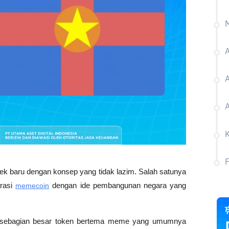
M
A
ek baru dengan konsep yang tidak lazim. Salah satunya 
rasi 
memecoin
 dengan ide pembangunan negara yang 
i sebagian besar token bertema meme yang umumnya 