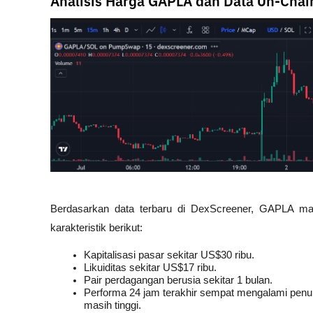
Analisis Harga GAPLA dan Data On-Chai
Berdasarkan data terbaru di DexScreener, GAPLA ma
karakteristik berikut:
Kapitalisasi pasar sekitar US$30 ribu.
Likuiditas sekitar US$17 ribu.
Pair perdagangan berusia sekitar 1 bulan.
Performa 24 jam terakhir sempat mengalami penuru
masih tinggi. 