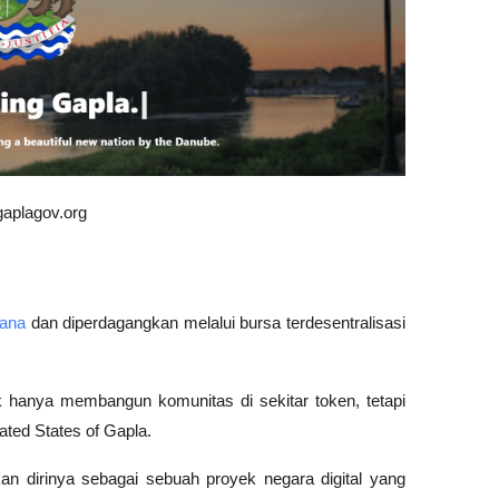
aplagov.org
lana 
dan diperdagangkan melalui bursa terdesentralisasi 
 hanya membangun komunitas di sekitar token, tetapi 
ted States of Gapla.
n dirinya sebagai sebuah proyek negara digital yang 