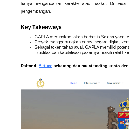
hanya mengandalkan karakter atau maskot. Di pasar 
pengembangan. 
Key Takeaways
GAPLA merupakan token berbasis Solana yang ter
Proyek menggabungkan narasi negara digital, kom
Sebagai token tahap awal, GAPLA memiliki potensi
likuiditas dan kapitalisasi pasarnya masih relatif kec
Daftar di
Bittime
 sekarang dan mulai trading kripto de