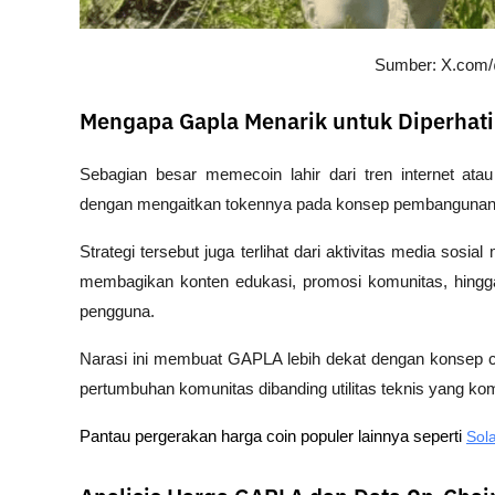
Sumber: X.com/
Mengapa Gapla Menarik untuk Diperhat
Sebagian besar memecoin lahir dari tren internet ata
dengan mengaitkan tokennya pada konsep pembangunan ko
Strategi tersebut juga terlihat dari aktivitas media sosia
membagikan konten edukasi, promosi komunitas, hing
pengguna.
Narasi ini membuat GAPLA lebih dekat dengan konsep co
pertumbuhan komunitas dibanding utilitas teknis yang ko
Pantau pergerakan harga coin populer lainnya seperti 
Sol