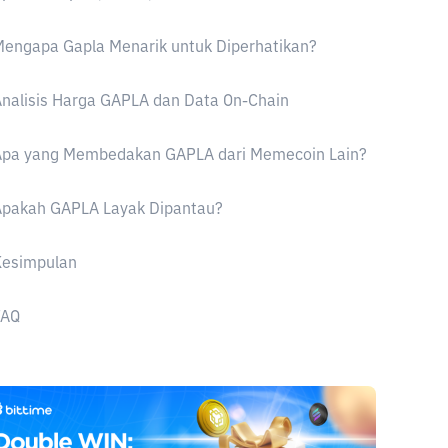
engapa Gapla Menarik untuk Diperhatikan?
nalisis Harga GAPLA dan Data On-Chain
Apa yang Membedakan GAPLA dari Memecoin Lain?
Apakah GAPLA Layak Dipantau?
Kesimpulan
FAQ