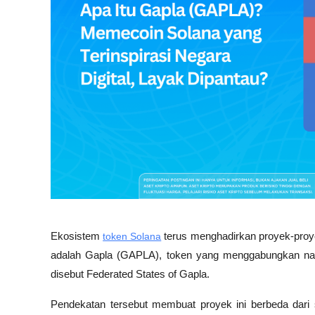
Ekosistem 
token Solana
 terus menghadirkan proyek-proy
adalah Gapla (GAPLA), token yang menggabungkan na
disebut Federated States of Gapla. 
Pendekatan tersebut membuat proyek ini berbeda dar