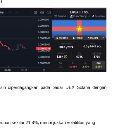
n
sih diperdagangkan pada pasar DEX Solana dengan 
nan sekitar 21,8%, menunjukkan volatilitas yang 