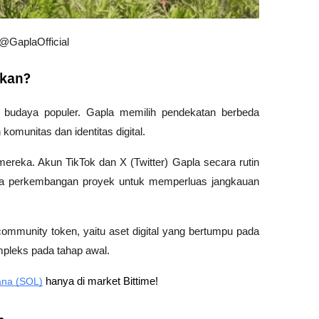
@GaplaOfficial
ikan?
u budaya populer. Gapla memilih pendekatan berbeda 
munitas dan identitas digital.
l mereka. Akun TikTok dan X (Twitter) Gapla secara rutin 
ga perkembangan proyek untuk memperluas jangkauan 
mmunity token, yaitu aset digital yang bertumpu pada 
mpleks pada tahap awal.
ana (SOL)
 hanya di market Bittime!