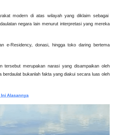
kat modern di atas wilayah yang diklaim sebagai 
daulatan negara lain menurut interpretasi yang mereka 
uan e-Residency, donasi, hingga toko daring bertema 
n tersebut merupakan narasi yang disampaikan oleh 
erdaulat bukanlah fakta yang diakui secara luas oleh 
Ini Alasannya