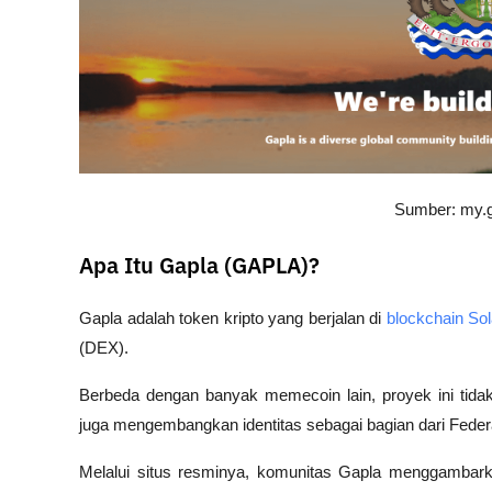
Sumber: my.g
Apa Itu Gapla (GAPLA)?
Gapla adalah token kripto yang berjalan di 
blockchain So
(DEX). 
Berbeda dengan banyak memecoin lain, proyek ini tidak
juga mengembangkan identitas sebagai bagian dari Federa
Melalui situs resminya, komunitas Gapla menggambarka