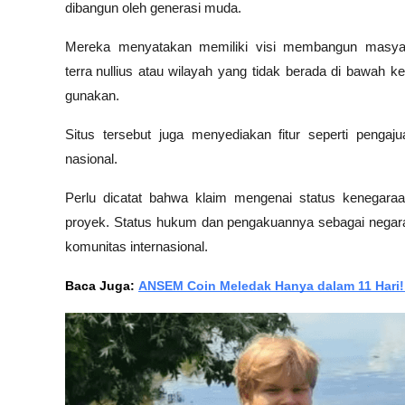
dibangun oleh generasi muda. 
Mereka menyatakan memiliki visi membangun masyara
terra nullius
 atau wilayah yang tidak berada di bawah ke
gunakan. 
Situs tersebut juga menyediakan fitur seperti pengaj
nasional.
Perlu dicatat bahwa klaim mengenai status kenegaraa
proyek. Status hukum dan pengakuannya sebagai negara b
komunitas internasional. 
Baca Juga: 
ANSEM Coin Meledak Hanya dalam 11 Hari! 