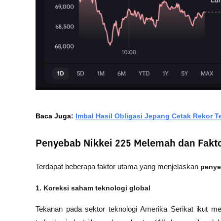
Baca Juga: 
Imbal Hasil Obligasi Jepang Cetak Rekor Te
Penyebab Nikkei 225 Melemah dan Faktor
Terdapat beberapa faktor utama yang menjelaskan 
penye
1. Koreksi saham teknologi global
Tekanan pada sektor teknologi Amerika Serikat ikut 