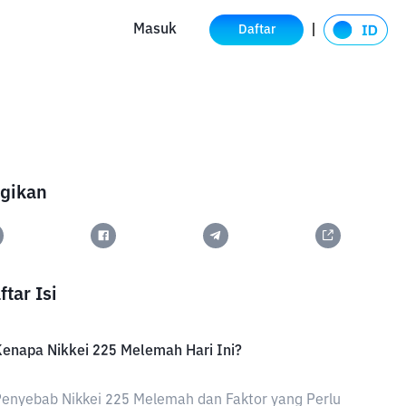
Masuk
Daftar
gikan
ftar Isi
enapa Nikkei 225 Melemah Hari Ini?
enyebab Nikkei 225 Melemah dan Faktor yang Perlu