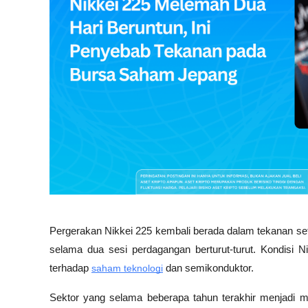
Pergerakan Nikkei 225 kembali berada dalam tekanan s
selama dua sesi perdagangan berturut-turut. Kondisi Nik
terhadap 
saham teknologi
 dan semikonduktor.
Sektor yang selama beberapa tahun terakhir menjadi 