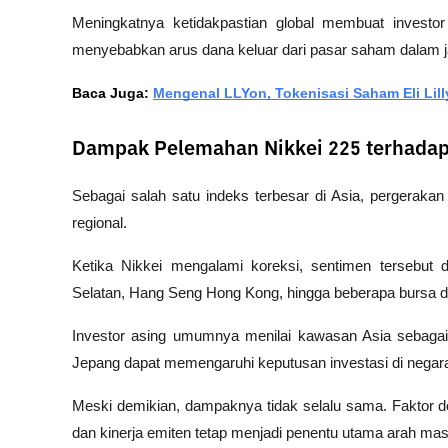
Meningkatnya ketidakpastian global membuat investor b
menyebabkan arus dana keluar dari pasar saham dalam 
Baca Juga: 
Mengenal LLYon, Tokenisasi Saham Eli Lilly
Dampak Pelemahan Nikkei 225 terhadap
Sebagai salah satu indeks terbesar di Asia, pergerakan
regional.
Ketika Nikkei mengalami koreksi, sentimen tersebut 
Selatan, Hang Seng Hong Kong, hingga beberapa bursa di
Investor asing umumnya menilai kawasan Asia sebagai
Jepang dapat memengaruhi keputusan investasi di negara 
Meski demikian, dampaknya tidak selalu sama. Faktor do
dan kinerja emiten tetap menjadi penentu utama arah ma