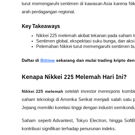
turut memengaruhi sentimen di kawasan Asia karena Nikke
arah perdagangan regional.
Key Takeaways
Nikkei 225 melemah akibat tekanan pada saham t
Sentimen global, ekspektasi suku bunga, dan aks
Pelemahan Nikkei turut memengaruhi sentimen b
Daftar di
Bittime
 sekarang dan mulai trading kripto de
Kenapa Nikkei 225 Melemah Hari Ini?
Nikkei 225 melemah
 setelah investor merespons kombin
saham teknologi di Amerika Serikat menjadi salah satu
Jepang memiliki korelasi tinggi dengan industri semikondu
Saham seperti Advantest, Tokyo Electron, hingga Sof
kontribusi signifikan terhadap penurunan indeks. 