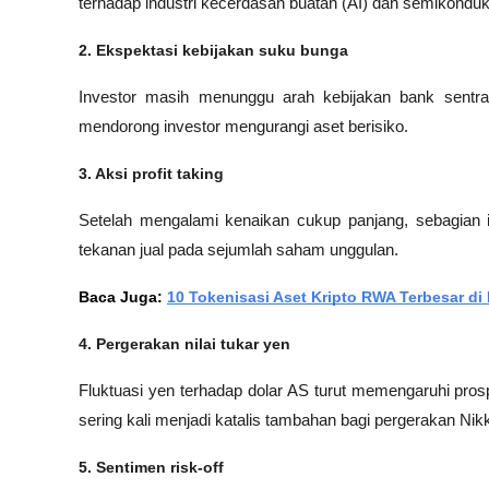
terhadap industri kecerdasan buatan (AI) dan semikonduk
2. Ekspektasi kebijakan suku bunga
Investor masih menunggu arah kebijakan bank sentra
mendorong investor mengurangi aset berisiko.
3. Aksi profit taking
Setelah mengalami kenaikan cukup panjang, sebagian 
tekanan jual pada sejumlah saham unggulan.
Baca Juga: 
10 Tokenisasi Aset Kripto RWA Terbesar di
4. Pergerakan nilai tukar yen
Fluktuasi yen terhadap dolar AS turut memengaruhi pros
sering kali menjadi katalis tambahan bagi pergerakan Nikk
5. Sentimen risk-off