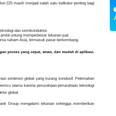
i 225 masih menjadi salah satu indikator penting bagi 
eknologi dan semikonduktor.
i ambil untung memperbesar tekanan jual.
ursa saham Asia, termasuk pasar berkembang.
ngan proses yang cepat, aman, dan mudah di aplikasi.
asi sentimen global yang kurang kondusif. Pelemahan 
 pemicu utama karena perusahaan-perusahaan teknologi 
ktor global.
tBank Group mengalami tekanan sehingga memberikan 