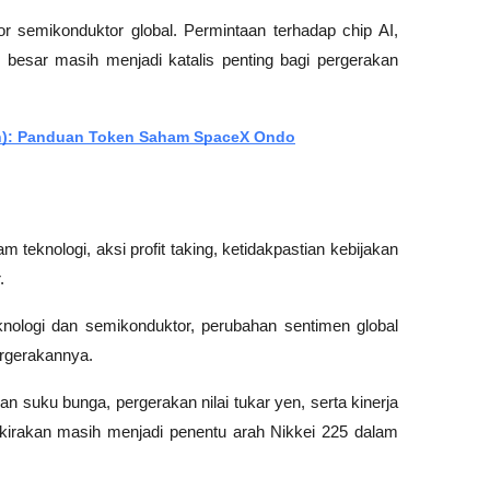
 semikonduktor global. Permintaan terhadap chip AI, 
i besar masih menjadi katalis penting bagi pergerakan 
on): Panduan Token Saham SpaceX Ondo
 teknologi, aksi profit taking, ketidakpastian kebijakan 
. 
nologi dan semikonduktor, perubahan sentimen global 
ergerakannya.
 suku bunga, pergerakan nilai tukar yen, serta kinerja 
erkirakan masih menjadi penentu arah Nikkei 225 dalam 