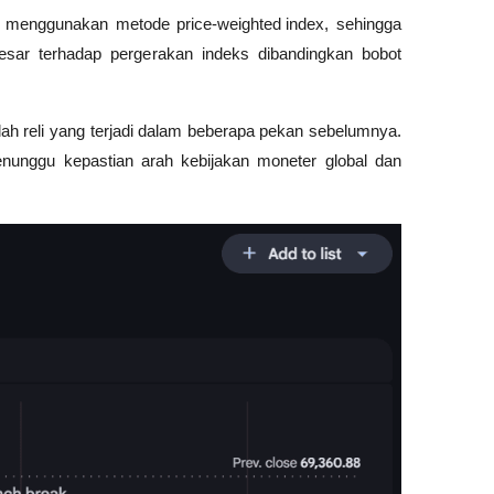
yang menggunakan metode 
price-weighted index
, sehingga 
esar terhadap pergerakan indeks dibandingkan bobot 
etelah reli yang terjadi dalam beberapa pekan sebelumnya. 
unggu kepastian arah kebijakan moneter global dan 