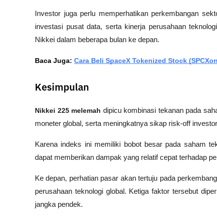
Investor juga perlu memperhatikan perkembangan sektor
investasi pusat data, serta kinerja perusahaan teknolog
Nikkei dalam beberapa bulan ke depan.
Baca Juga: 
Cara Beli SpaceX Tokenized Stock (SPCX
Kesimpulan
Nikkei 225 melemah
 dipicu kombinasi tekanan pada saham
moneter global, serta meningkatnya sikap risk-off investor
Karena indeks ini memiliki bobot besar pada saham tek
dapat memberikan dampak yang relatif cepat terhadap p
Ke depan, perhatian pasar akan tertuju pada perkembangan
perusahaan teknologi global. Ketiga faktor tersebut dip
jangka pendek.