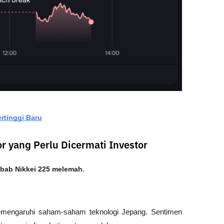
rtinggi Baru
 yang Perlu Dicermati Investor
bab Nikkei 225 melemah
.
memengaruhi saham-saham teknologi Jepang. Sentimen 