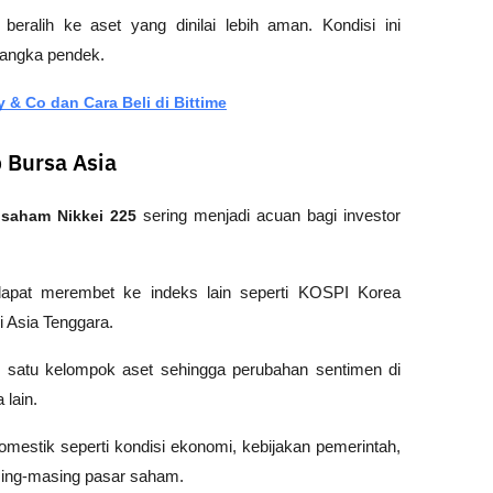
eralih ke aset yang dinilai lebih aman. Kondisi ini 
jangka pendek.
 & Co dan Cara Beli di Bittime
 Bursa Asia
 
saham Nikkei 225
 sering menjadi acuan bagi investor 
dapat merembet ke indeks lain seperti KOSPI Korea 
 Asia Tenggara. 
 satu kelompok aset sehingga perubahan sentimen di 
lain.
mestik seperti kondisi ekonomi, kebijakan pemerintah, 
sing-masing pasar saham.