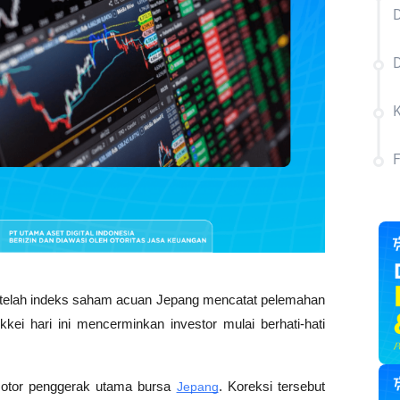
D
D
etelah indeks saham acuan Jepang mencatat pelemahan 
kei hari ini mencerminkan investor mulai berhati-hati 
motor penggerak utama bursa 
Jepang
. Koreksi tersebut 