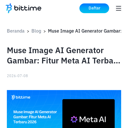
Daftar
Beranda
Blog
>
>
Muse Image AI Generator
Gambar: Fitur Meta AI Terbaru
2026
2026-07-08