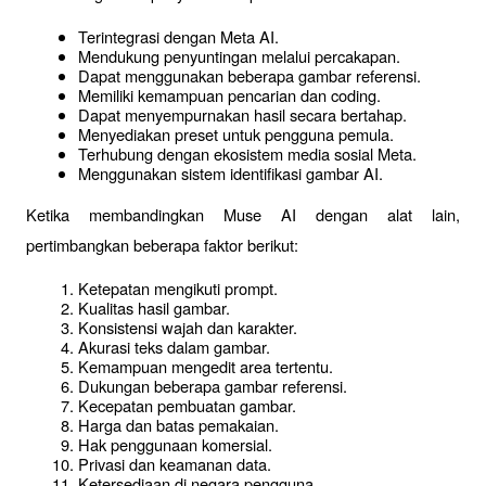
Terintegrasi dengan Meta AI.
Mendukung penyuntingan melalui percakapan.
Dapat menggunakan beberapa gambar referensi.
Memiliki kemampuan pencarian dan coding.
Dapat menyempurnakan hasil secara bertahap.
Menyediakan preset untuk pengguna pemula.
Terhubung dengan ekosistem media sosial Meta.
Menggunakan sistem identifikasi gambar AI.
Ketika membandingkan Muse AI dengan alat lain, 
pertimbangkan beberapa faktor berikut:
Ketepatan mengikuti prompt.
Kualitas hasil gambar.
Konsistensi wajah dan karakter.
Akurasi teks dalam gambar.
Kemampuan mengedit area tertentu.
Dukungan beberapa gambar referensi.
Kecepatan pembuatan gambar.
Harga dan batas pemakaian.
Hak penggunaan komersial.
Privasi dan keamanan data.
Ketersediaan di negara pengguna.