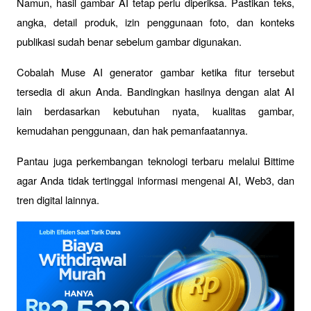
Namun, hasil gambar AI tetap perlu diperiksa. Pastikan teks, 
angka, detail produk, izin penggunaan foto, dan konteks 
publikasi sudah benar sebelum gambar digunakan.
Cobalah Muse AI generator gambar ketika fitur tersebut 
tersedia di akun Anda. Bandingkan hasilnya dengan alat AI 
lain berdasarkan kebutuhan nyata, kualitas gambar, 
kemudahan penggunaan, dan hak pemanfaatannya.
Pantau juga perkembangan teknologi terbaru melalui Bittime 
agar Anda tidak tertinggal informasi mengenai AI, Web3, dan 
tren digital lainnya.