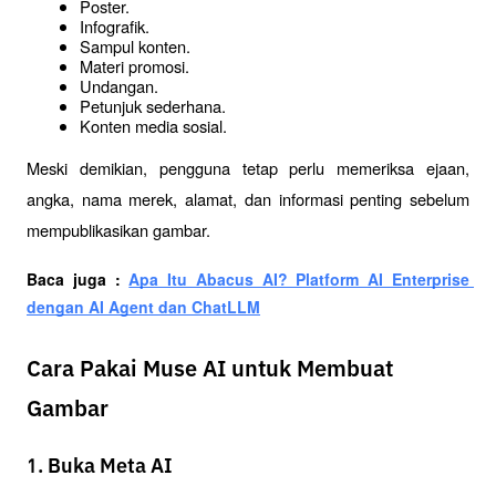
Poster.
Infografik.
Sampul konten.
Materi promosi.
Undangan.
Petunjuk sederhana.
Konten media sosial.
Meski demikian, pengguna tetap perlu memeriksa ejaan, 
angka, nama merek, alamat, dan informasi penting sebelum 
mempublikasikan gambar.
Baca juga : 
Apa Itu Abacus AI? Platform AI Enterprise 
dengan AI Agent dan ChatLLM
Cara Pakai Muse AI untuk Membuat
Gambar
1. Buka Meta AI