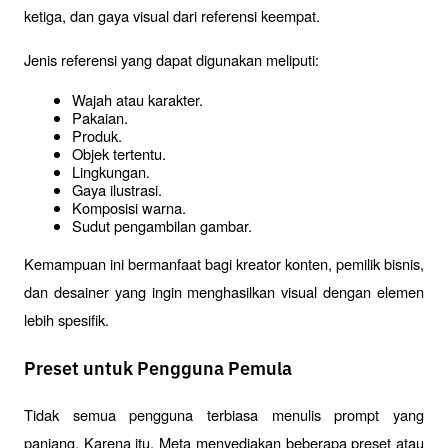
ketiga, dan gaya visual dari referensi keempat.
Jenis referensi yang dapat digunakan meliputi:
Wajah atau karakter.
Pakaian.
Produk.
Objek tertentu.
Lingkungan.
Gaya ilustrasi.
Komposisi warna.
Sudut pengambilan gambar.
Kemampuan ini bermanfaat bagi kreator konten, pemilik bisnis, 
dan desainer yang ingin menghasilkan visual dengan elemen 
lebih spesifik.
Preset untuk Pengguna Pemula
Tidak semua pengguna terbiasa menulis prompt yang 
panjang. Karena itu, Meta menyediakan beberapa preset atau 