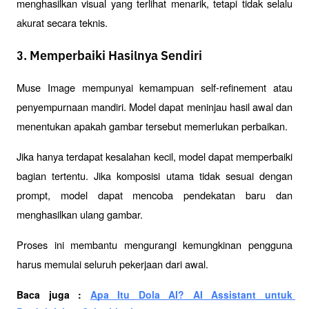
menghasilkan visual yang terlihat menarik, tetapi tidak selalu 
akurat secara teknis.
3. Memperbaiki Hasilnya Sendiri
Muse Image mempunyai kemampuan 
self-refinement
 atau 
penyempurnaan mandiri. Model dapat meninjau hasil awal dan 
menentukan apakah gambar tersebut memerlukan perbaikan.
Jika hanya terdapat kesalahan kecil, model dapat memperbaiki 
bagian tertentu. Jika komposisi utama tidak sesuai dengan 
prompt, model dapat mencoba pendekatan baru dan 
menghasilkan ulang gambar.
Proses ini membantu mengurangi kemungkinan pengguna 
harus memulai seluruh pekerjaan dari awal.
Baca juga : 
Apa Itu Dola AI? AI Assistant untuk 