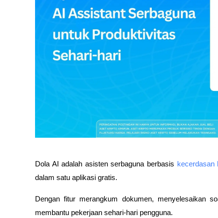
Dola AI adalah asisten serbaguna berbasis 
kecerdasan 
dalam satu aplikasi gratis. 
Dengan fitur merangkum dokumen, menyelesaikan soal
membantu pekerjaan sehari-hari pengguna. 