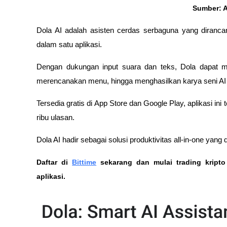
Sumber: 
Dola AI adalah asisten cerdas serbaguna yang dirancan
dalam satu aplikasi. 
Dengan dukungan input suara dan teks, Dola dapat m
merencanakan menu, hingga menghasilkan karya seni A
Tersedia gratis di App Store dan Google Play, aplikasi ini
ribu ulasan. 
Dola AI hadir sebagai solusi produktivitas all-in-one yan
Daftar di
Bittime
 sekarang dan mulai trading kript
aplikasi. 