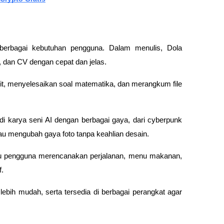
erbagai kebutuhan pengguna. Dalam menulis, Dola 
 dan CV dengan cepat dan jelas. 
 menyelesaikan soal matematika, dan merangkum file 
adi karya seni AI dengan berbagai gaya, dari cyberpunk 
u mengubah gaya foto tanpa keahlian desain.
tu pengguna merencanakan perjalanan, menu makanan, 
. 
ebih mudah, serta tersedia di berbagai perangkat agar 