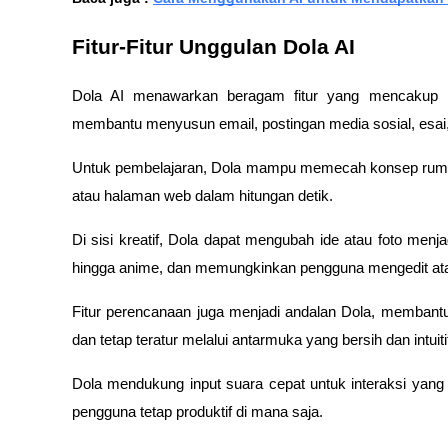
Fitur-Fitur Unggulan Dola AI
Dola AI menawarkan beragam fitur yang mencakup b
membantu menyusun email, postingan media sosial, esai,
Untuk pembelajaran, Dola mampu memecah konsep rumit,
atau halaman web dalam hitungan detik. 
Di sisi kreatif, Dola dapat mengubah ide atau foto menj
hingga anime, dan memungkinkan pengguna mengedit ata
Fitur perencanaan juga menjadi andalan Dola, memban
dan tetap teratur melalui antarmuka yang bersih dan intuitif
Dola mendukung input suara cepat untuk interaksi yang l
pengguna tetap produktif di mana saja.