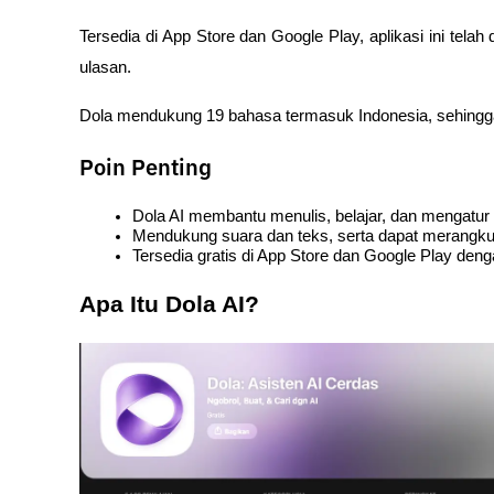
Tersedia di App Store dan Google Play, aplikasi ini telah
ulasan. 
Dola mendukung 19 bahasa termasuk Indonesia, sehingga
Poin Penting
Dola AI membantu menulis, belajar, dan mengatur a
Mendukung suara dan teks, serta dapat merangk
Tersedia gratis di App Store dan Google Play den
Apa Itu Dola AI? 