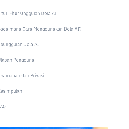
itur-Fitur Unggulan Dola AI
Bagaimana Cara Menggunakan Dola AI?
eunggulan Dola AI
Ulasan Pengguna
Keamanan dan Privasi
Kesimpulan
FAQ