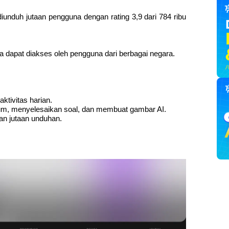
 diunduh jutaan pengguna dengan rating 3,9 dari 784 ribu 
 dapat diakses oleh pengguna dari berbagai negara.
ktivitas harian.
um, menyelesaikan soal, dan membuat gambar AI.
gan jutaan unduhan.