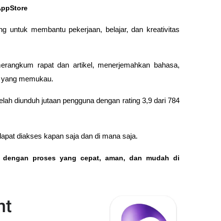
AppStore
g untuk membantu pekerjaan, belajar, dan kreativitas 
erangkum rapat dan artikel, menerjemahkan bahasa, 
I yang memukau. 
 telah diunduh jutaan pengguna dengan rating 3,9 dari 784 
g dapat diakses kapan saja dan di mana saja.
o dengan proses yang cepat, aman, dan mudah di 