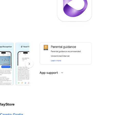
layStore
Crypto Gratis