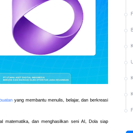
F
K
buatan
 yang membantu menulis, belajar, dan berkreasi 
 matematika, dan menghasilkan seni AI, Dola siap 