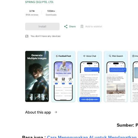
Sumber: P
Baca juga : 
Cara Menggunakan AI untuk Mendapatkan 