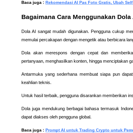
Baca juga : 
Rekomendasi AI Pas Foto Gratis, Ubah Self
Bagaimana Cara Menggunakan Dola 
Dola AI sangat mudah digunakan. Pengguna cukup mengu
memulai percakapan dengan mengetik atau berbicara lan
Dola akan merespons dengan cepat dan memberikan 
pertanyaan, menghasilkan konten, hingga menciptakan g
Antarmuka yang sederhana membuat siapa pun dapat
keahlian teknis.
Untuk hasil terbaik, pengguna disarankan memberikan inst
Dola juga mendukung berbagai bahasa termasuk Indonesi
dapat diakses oleh pengguna global.
Baca juga : 
Prompt AI untuk Trading Crypto untuk Pem