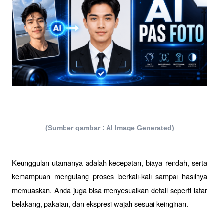
(Sumber gambar : AI Image Generated)
Keunggulan utamanya adalah kecepatan, biaya rendah, serta 
kemampuan mengulang proses berkali-kali sampai hasilnya 
memuaskan. Anda juga bisa menyesuaikan detail seperti latar 
belakang, pakaian, dan ekspresi wajah sesuai keinginan. 