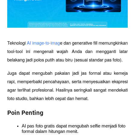
Teknologi 
AI image-to-imag
e dan generative fill memungkinkan 
tool-tool ini mengenali wajah Anda dan mengganti latar 
belakang jadi polos putih atau biru (sesuai standar pas foto). 
Juga dapat mengubah pakaian jadi jas formal atau kemeja 
rapi, memperbaiki pencahayaan, serta menyesuaikan ekspresi 
agar terlihat profesional. Hasilnya seringkali sangat mendekati 
foto studio, bahkan lebih cepat dan hemat.
Poin Penting
AI pas foto gratis dapat mengubah selfie menjadi foto 
formal dalam hitungan menit.