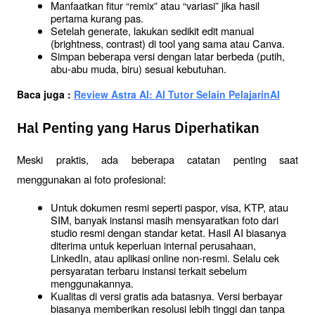
Manfaatkan fitur “remix” atau “variasi” jika hasil 
pertama kurang pas.
Setelah generate, lakukan sedikit edit manual 
(brightness, contrast) di tool yang sama atau Canva.
Simpan beberapa versi dengan latar berbeda (putih, 
abu-abu muda, biru) sesuai kebutuhan.
Baca juga : 
Review Astra AI: AI Tutor Selain PelajarinAI
Hal Penting yang Harus Diperhatikan
Meski praktis, ada beberapa catatan penting saat 
menggunakan ai foto profesional:
Untuk dokumen resmi seperti paspor, visa, KTP, atau 
SIM, banyak instansi masih mensyaratkan foto dari 
studio resmi dengan standar ketat. Hasil AI biasanya 
diterima untuk keperluan internal perusahaan, 
LinkedIn, atau aplikasi online non-resmi. Selalu cek 
persyaratan terbaru instansi terkait sebelum 
menggunakannya.
Kualitas di versi gratis ada batasnya. Versi berbayar 
biasanya memberikan resolusi lebih tinggi dan tanpa 