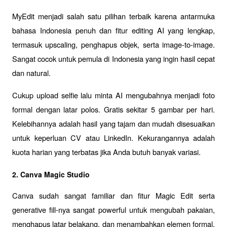
MyEdit menjadi salah satu pilihan terbaik karena antarmuka 
bahasa Indonesia penuh dan fitur editing AI yang lengkap, 
termasuk upscaling, penghapus objek, serta image-to-image. 
Sangat cocok untuk pemula di Indonesia yang ingin hasil cepat 
dan natural. 
Cukup upload selfie lalu minta AI mengubahnya menjadi foto 
formal dengan latar polos. Gratis sekitar 5 gambar per hari. 
Kelebihannya adalah hasil yang tajam dan mudah disesuaikan 
untuk keperluan CV atau LinkedIn. Kekurangannya adalah 
kuota harian yang terbatas jika Anda butuh banyak variasi.
2. Canva Magic Studio
Canva sudah sangat familiar dan fitur Magic Edit serta 
generative fill-nya sangat powerful untuk mengubah pakaian, 
menghapus latar belakang, dan menambahkan elemen formal. 