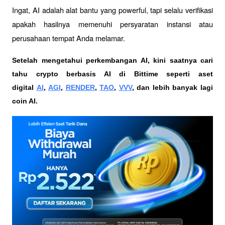
Ingat, AI adalah alat bantu yang powerful, tapi selalu verifikasi 
apakah hasilnya memenuhi persyaratan instansi atau 
perusahaan tempat Anda melamar.
Setelah mengetahui perkembangan AI, kini saatnya cari 
tahu crypto berbasis AI di Bittime seperti aset 
digital 
AI
, 
AGI
, 
RENDER
, 
TAO
, 
VVV
, dan lebih banyak lagi 
coin AI. 