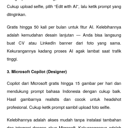
Cukup upload selfie, pilih “Edit with AI”, lalu ketik prompt yang 
diinginkan. 
Gratis hingga 50 kali per bulan untuk fitur AI. Kelebihannya 
adalah kemudahan desain lanjutan — Anda bisa langsung 
buat CV atau LinkedIn banner dari foto yang sama. 
Kekurangannya kadang proses AI agak lambat saat trafik 
tinggi.
3. Microsoft Copilot (Designer)
Copilot dari Microsoft gratis hingga 15 gambar per hari dan 
mendukung prompt bahasa Indonesia dengan cukup baik. 
Hasil gambarnya realistis dan cocok untuk headshot 
profesional. Cukup ketik prompt sambil upload foto selfie. 
Kelebihannya adalah akses mudah tanpa instalasi tambahan 
dan integrasi dengan akun Microsoft. Kekurangannya adalah 