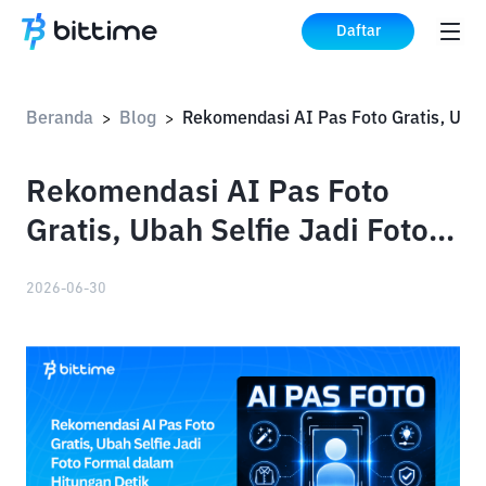
Daftar
Beranda
Blog
>
>
Rekomendasi AI Pas Foto
Gratis, Ubah Selfie Jadi Foto
Formal dalam Hitungan Detik
2026-06-30