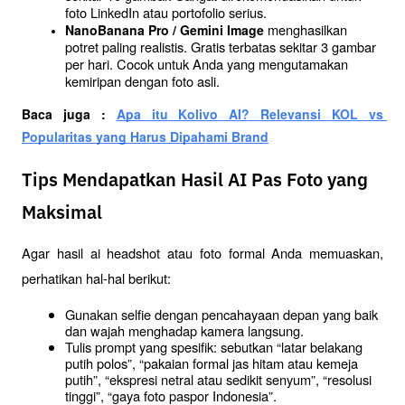
foto LinkedIn atau portofolio serius.
 menghasilkan 
NanoBanana Pro / Gemini Image
potret paling realistis. Gratis terbatas sekitar 3 gambar 
per hari. Cocok untuk Anda yang mengutamakan 
kemiripan dengan foto asli.
Baca juga : 
Apa itu Kolivo AI? Relevansi KOL vs 
Popularitas yang Harus Dipahami Brand
Tips Mendapatkan Hasil AI Pas Foto yang
Maksimal
Agar hasil ai headshot atau foto formal Anda memuaskan, 
perhatikan hal-hal berikut:
Gunakan selfie dengan pencahayaan depan yang baik 
dan wajah menghadap kamera langsung.
Tulis prompt yang spesifik: sebutkan “latar belakang 
putih polos”, “pakaian formal jas hitam atau kemeja 
putih”, “ekspresi netral atau sedikit senyum”, “resolusi 
tinggi”, “gaya foto paspor Indonesia”.