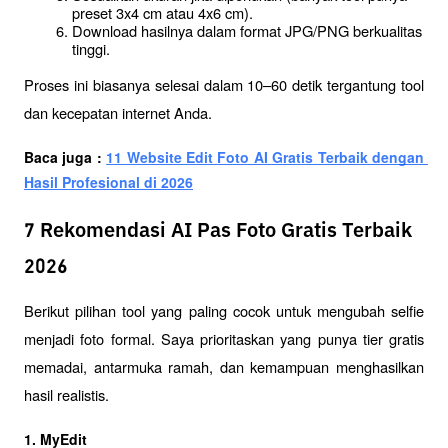
preset 3x4 cm atau 4x6 cm).
Download hasilnya dalam format JPG/PNG berkualitas 
tinggi.
Proses ini biasanya selesai dalam 10–60 detik tergantung tool 
dan kecepatan internet Anda.
Baca juga : 
11 Website Edit Foto AI Gratis Terbaik dengan 
Hasil Profesional di 2026
7 Rekomendasi AI Pas Foto Gratis Terbaik
2026
Berikut pilihan tool yang paling cocok untuk mengubah selfie 
menjadi foto formal. Saya prioritaskan yang punya tier gratis 
memadai, antarmuka ramah, dan kemampuan menghasilkan 
hasil realistis.
1. MyEdit