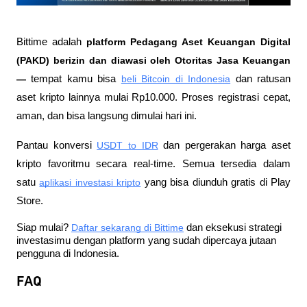
Bittime adalah
 platform Pedagang Aset Keuangan Digital 
(PAKD) berizin dan diawasi oleh Otoritas Jasa Keuangan 
—
 tempat kamu bisa
beli Bitcoin di Indonesia
 dan ratusan 
aset kripto lainnya mulai Rp10.000. Proses registrasi cepat, 
aman, dan bisa langsung dimulai hari ini.
Pantau konversi
USDT to IDR
 dan pergerakan harga aset 
kripto favoritmu secara real-time. Semua tersedia dalam 
satu
aplikasi investasi kripto
 yang bisa diunduh gratis di Play 
Store.
Siap mulai?
Daftar sekarang di Bittime
 dan eksekusi strategi 
investasimu dengan platform yang sudah dipercaya jutaan 
pengguna di Indonesia.
FAQ