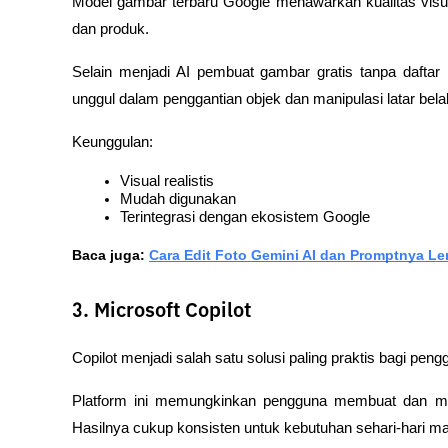
Model gambar terbaru Google menawarkan kualitas visual
dan produk.
Selain menjadi AI pembuat gambar gratis tanpa daftar b
unggul dalam penggantian objek dan manipulasi latar bel
Keunggulan:
Visual realistis
Mudah digunakan
Terintegrasi dengan ekosistem Google
Baca juga: 
Cara Edit Foto Gemini AI dan Promptnya L
3. Microsoft Copilot
Copilot menjadi salah satu solusi paling praktis bagi pe
Platform ini memungkinkan pengguna membuat dan me
Hasilnya cukup konsisten untuk kebutuhan sehari-hari ma