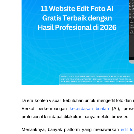
Di era konten visual, kebutuhan untuk mengedit foto dan
Berkat perkembangan 
kecerdasan buatan
 (AI), pros
profesional kini dapat dilakukan hanya melalui browser.
Menariknya, banyak platform yang menawarkan 
edit fo