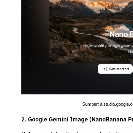
Sumber: aistudio.google
2. Google Gemini Image (NanoBanana P