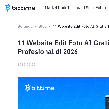
Market
Trade
Tokenized Stock
Future
Beranda
Blog
>
>
11 Website Edit Foto AI Grat
Profesional di 2026
2026-06-23