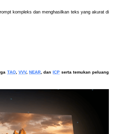
pt kompleks dan menghasilkan teks yang akurat di 
rga 
TAO
, 
VVV
, 
NEAR
, dan 
ICP
 serta temukan peluang 