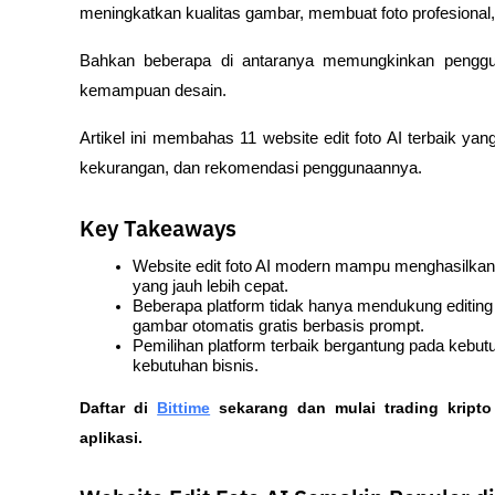
meningkatkan kualitas gambar, membuat foto profesional, 
Bahkan beberapa di antaranya memungkinkan penggun
kemampuan desain.
Artikel ini membahas 11 website edit foto AI terbaik ya
kekurangan, dan rekomendasi penggunaannya.
Key Takeaways
Website edit foto AI modern mampu menghasilkan k
yang jauh lebih cepat.
Beberapa platform tidak hanya mendukung editing f
gambar otomatis gratis berbasis prompt.
Pemilihan platform terbaik bergantung pada kebutuha
kebutuhan bisnis.
Daftar di
Bittime
 sekarang dan mulai trading kript
aplikasi.  