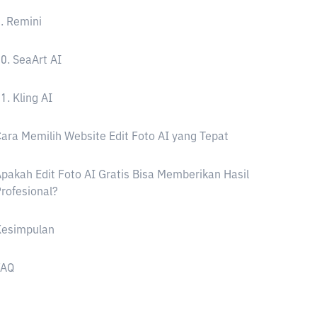
. Remini
0. SeaArt AI
1. Kling AI
ara Memilih Website Edit Foto AI yang Tepat
pakah Edit Foto AI Gratis Bisa Memberikan Hasil
rofesional?
Kesimpulan
FAQ