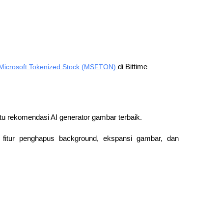
Microsoft Tokenized Stock (MSFTON) 
di Bittime
tu rekomendasi AI generator gambar terbaik.
fitur penghapus background, ekspansi gambar, dan 