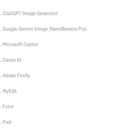
1. ChatGPT Image Generator
. Google Gemini Image (NanoBanana Pro)
. Microsoft Copilot
. Canva AI
. Adobe Firefly
. MyEdit
. Fotor
. Pixlr