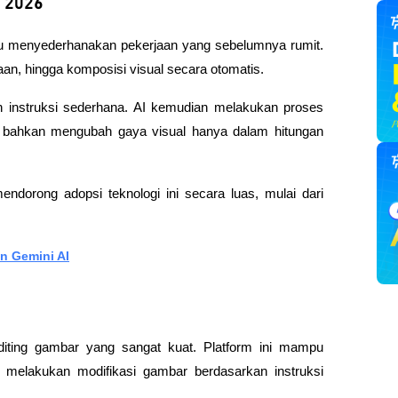
i 2026
pu menyederhanakan pekerjaan yang sebelumnya rumit. 
aan, hingga komposisi visual secara otomatis.
nstruksi sederhana. AI kemudian melakukan proses 
u bahkan mengubah gaya visual hanya dalam hitungan 
 mendorong adopsi teknologi ini secara luas, mulai dari 
n Gemini AI
ting gambar yang sangat kuat. Platform ini mampu 
ga melakukan modifikasi gambar berdasarkan instruksi 