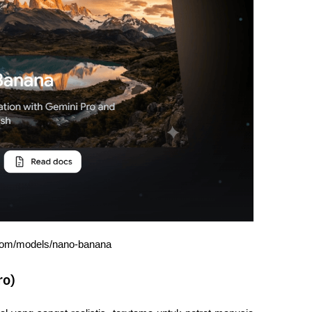
.com/models/nano-banana
ro)