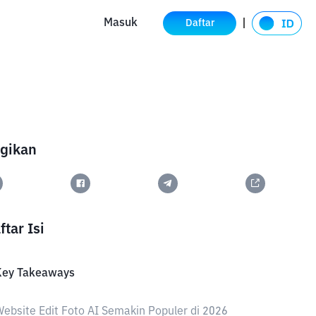
Masuk
Daftar
gikan
ftar Isi
Key Takeaways
ebsite Edit Foto AI Semakin Populer di 2026