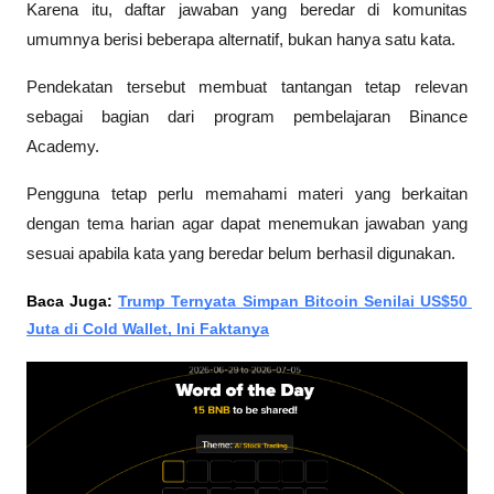
Karena itu, daftar jawaban yang beredar di komunitas 
umumnya berisi beberapa alternatif, bukan hanya satu kata.
Pendekatan tersebut membuat tantangan tetap relevan 
sebagai bagian dari program pembelajaran Binance 
Academy. 
Pengguna tetap perlu memahami materi yang berkaitan 
dengan tema harian agar dapat menemukan jawaban yang 
sesuai apabila kata yang beredar belum berhasil digunakan.
Baca Juga: 
Trump Ternyata Simpan Bitcoin Senilai US$50 
Juta di Cold Wallet, Ini Faktanya