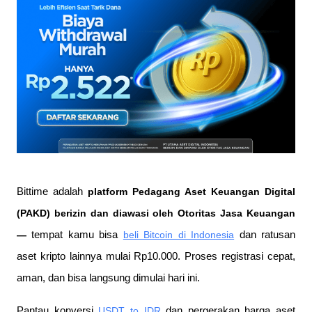
Bittime adalah
 platform Pedagang Aset Keuangan Digital 
(PAKD) berizin dan diawasi oleh Otoritas Jasa Keuangan 
—
 tempat kamu bisa
beli Bitcoin di Indonesia
 dan ratusan 
aset kripto lainnya mulai Rp10.000. Proses registrasi cepat, 
aman, dan bisa langsung dimulai hari ini.
Pantau konversi
USDT to IDR
 dan pergerakan harga aset 