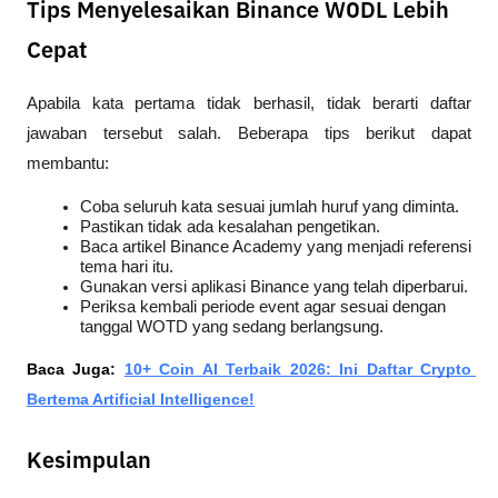
Tips Menyelesaikan Binance WODL Lebih
Cepat
Apabila kata pertama tidak berhasil, tidak berarti daftar 
jawaban tersebut salah. Beberapa tips berikut dapat 
membantu:
Coba seluruh kata sesuai jumlah huruf yang diminta.
Pastikan tidak ada kesalahan pengetikan.
Baca artikel Binance Academy yang menjadi referensi 
tema hari itu.
Gunakan versi aplikasi Binance yang telah diperbarui.
Periksa kembali periode event agar sesuai dengan 
tanggal WOTD yang sedang berlangsung.
Baca Juga: 
10+ Coin AI Terbaik 2026: Ini Daftar Crypto 
Bertema Artificial Intelligence!
Kesimpulan