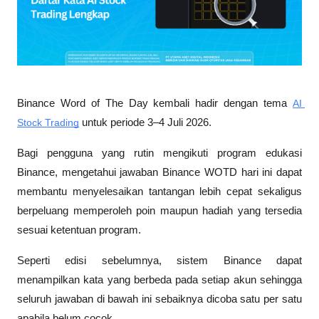
Binance Word of The Day kembali hadir dengan tema 
AI 
Stock Trading
 untuk periode 3–4 Juli 2026. 
Bagi pengguna yang rutin mengikuti program edukasi 
Binance, mengetahui jawaban Binance WOTD hari ini dapat 
membantu menyelesaikan tantangan lebih cepat sekaligus 
berpeluang memperoleh poin maupun hadiah yang tersedia 
sesuai ketentuan program. 
Seperti edisi sebelumnya, sistem Binance dapat 
menampilkan kata yang berbeda pada setiap akun sehingga 
seluruh jawaban di bawah ini sebaiknya dicoba satu per satu 
apabila belum cocok.