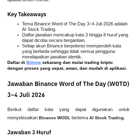
Key Takeaways
Tema Binance Word of The Day 3–4 Juli 2026 adalah 
AI Stock Trading.
Daftar jawaban mencakup kata 3 hingga 8 huruf yang 
dapat dicoba secara bergantian.
Setiap akun Binance berpotensi memperoleh kata 
yang berbeda sehingga tidak semua pengguna 
mendapatkan jawaban identik.
Daftar di
Bittime
 sekarang dan mulai trading kripto 
dengan proses yang cepat, aman, dan mudah di aplikasi.
Jawaban Binance Word of The Day (WOTD)
3–4 Juli 2026
Berikut daftar kata yang dapat digunakan untuk 
menyelesaikan 
Binance WODL
 bertema 
AI Stock Trading
.
Jawaban 3 Huruf