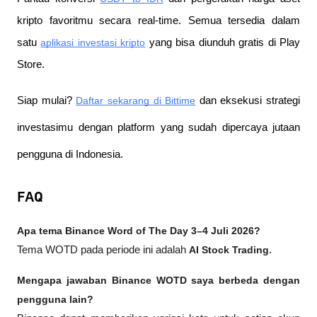
kripto favoritmu secara real-time. Semua tersedia dalam 
satu
aplikasi investasi kripto
 yang bisa diunduh gratis di Play 
Store.
Siap mulai?
Daftar sekarang di Bittime
 dan eksekusi strategi 
investasimu dengan platform yang sudah dipercaya jutaan 
pengguna di Indonesia.
FAQ
Apa tema Binance Word of The Day 3–4 Juli 2026?
Tema WOTD pada periode ini adalah 
AI Stock Trading
.
Mengapa jawaban Binance WOTD saya berbeda dengan 
pengguna lain?