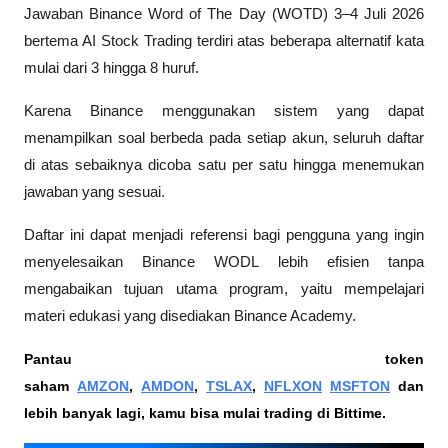
Jawaban Binance Word of The Day (WOTD) 3–4 Juli 2026 
bertema AI Stock Trading terdiri atas beberapa alternatif kata 
mulai dari 3 hingga 8 huruf. 
Karena Binance menggunakan sistem yang dapat 
menampilkan soal berbeda pada setiap akun, seluruh daftar 
di atas sebaiknya dicoba satu per satu hingga menemukan 
jawaban yang sesuai.
Daftar ini dapat menjadi referensi bagi pengguna yang ingin 
menyelesaikan Binance WODL lebih efisien tanpa 
mengabaikan tujuan utama program, yaitu mempelajari 
materi edukasi yang disediakan Binance Academy.
Pantau token 
saham 
AMZON
, 
AMDON
, 
TSLAX
, 
NFLXON
MSFTON
 dan 
lebih banyak lagi, kamu bisa mulai trading di Bittime.