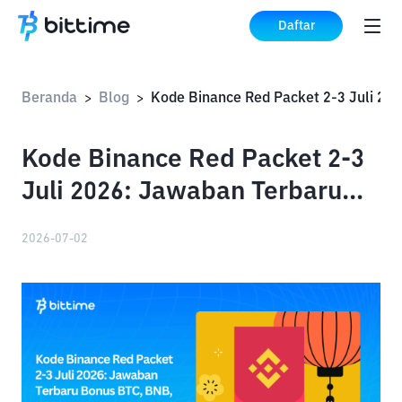
Daftar
Beranda
Blog
Kode 
>
>
Kode Binance Red Packet 2-3
Juli 2026: Jawaban Terbaru
Bonus BTC, BNB, XRP
2026-07-02