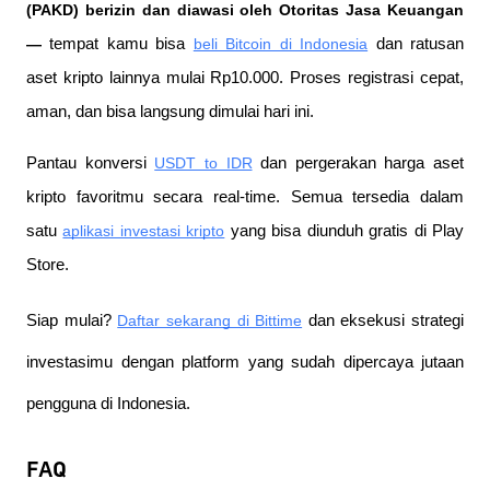
(PAKD) berizin dan diawasi oleh Otoritas Jasa Keuangan 
—
 tempat kamu bisa
beli Bitcoin di Indonesia
 dan ratusan 
aset kripto lainnya mulai Rp10.000. Proses registrasi cepat, 
aman, dan bisa langsung dimulai hari ini.
Pantau konversi
USDT to IDR
 dan pergerakan harga aset 
kripto favoritmu secara real-time. Semua tersedia dalam 
satu
aplikasi investasi kripto
 yang bisa diunduh gratis di Play 
Store.
Siap mulai?
Daftar sekarang di Bittime
 dan eksekusi strategi 
investasimu dengan platform yang sudah dipercaya jutaan 
pengguna di Indonesia.
FAQ