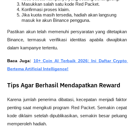
Masukkan salah satu kode Red Packet.
Konfirmasi proses klaim.
Jika kuota masih tersedia, hadiah akan langsung 
masuk ke akun Binance pengguna.
Pastikan akun telah memenuhi persyaratan yang ditetapkan 
Binance, termasuk verifikasi identitas apabila diwajibkan 
dalam kampanye tertentu.
Baca Juga: 
10+ Coin AI Terbaik 2026: Ini Daftar Crypto 
Bertema Artificial Intelligence!
Tips Agar Berhasil Mendapatkan Reward
Karena jumlah penerima dibatasi, kecepatan menjadi faktor 
penting saat mengikuti program Red Packet. Semakin cepat 
kode diklaim setelah dipublikasikan, semakin besar peluang 
memperoleh hadiah.