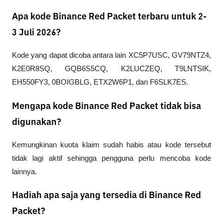
Apa kode Binance Red Packet terbaru untuk 2-
3 Juli 2026?
Kode yang dapat dicoba antara lain XC5P7USC, GV79NTZ4, 
K2E0R8SQ, GQB6S5CQ, K2LUCZEQ, T9LNTSIK, 
EH550FY3, 0BOIGBLG, ETX2W6P1, dan F6SLK7ES.
Mengapa kode Binance Red Packet tidak bisa
digunakan?
Kemungkinan kuota klaim sudah habis atau kode tersebut 
tidak lagi aktif sehingga pengguna perlu mencoba kode 
lainnya.
Hadiah apa saja yang tersedia di Binance Red
Packet?