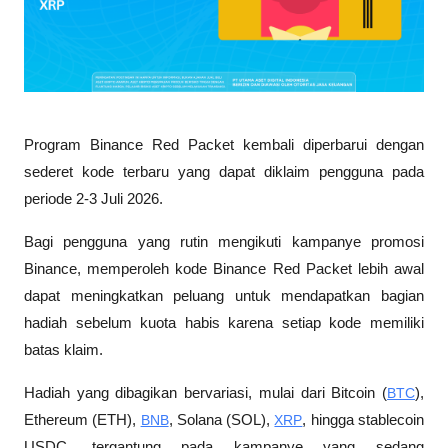
Program Binance Red Packet kembali diperbarui dengan 
sederet kode terbaru yang dapat diklaim pengguna pada 
periode 2-3 Juli 2026. 
Bagi pengguna yang rutin mengikuti kampanye promosi 
Binance, memperoleh kode Binance Red Packet lebih awal 
dapat meningkatkan peluang untuk mendapatkan bagian 
hadiah sebelum kuota habis karena setiap kode memiliki 
batas klaim.
Hadiah yang dibagikan bervariasi, mulai dari Bitcoin (
BTC
), 
Ethereum (ETH), 
BNB
, Solana (SOL), 
XRP
, hingga stablecoin 
USDC, tergantung pada kampanye yang sedang 