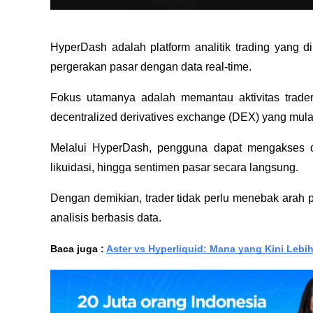
HyperDash adalah platform analitik trading yang 
pergerakan pasar dengan data real-time.
Fokus utamanya adalah memantau aktivitas trader 
decentralized derivatives exchange (DEX) yang mula
Melalui HyperDash, pengguna dapat mengakses dat
likuidasi, hingga sentimen pasar secara langsung.
Dengan demikian, trader tidak perlu menebak arah 
analisis berbasis data.
Baca juga :
Aster vs Hyperliquid: Mana yang Kini Lebi