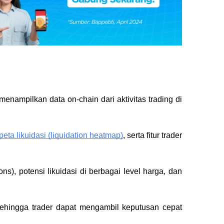
ampilkan data on-chain dari aktivitas trading di
peta likuidasi (liquidation heatmap)
, serta fitur trader
ns), potensi likuidasi di berbagai level harga, dan
 sehingga trader dapat mengambil keputusan cepat