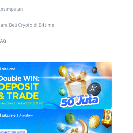
Kesimpulan
ara Beli Crypto di Bittime
FAQ