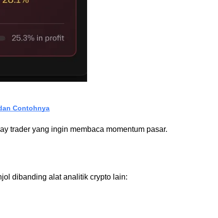
 dan Contohnya
 day trader yang ingin membaca momentum pasar.
dibanding alat analitik crypto lain: