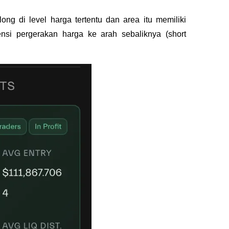
long di level harga tertentu dan area itu memiliki
ensi pergerakan harga ke arah sebaliknya (short