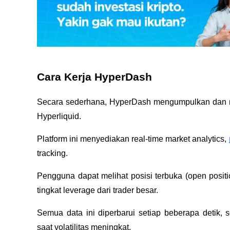
Cara Kerja HyperDash
Secara sederhana, HyperDash mengumpulkan dan men
Hyperliquid.
Platform ini menyediakan real-time market analytics,
tracking.
Pengguna dapat melihat posisi terbuka (open positio
tingkat leverage dari trader besar.
Semua data ini diperbarui setiap beberapa detik,
saat volatilitas meningkat.