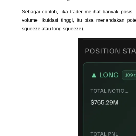
Sebagai contoh, jika trader melihat banyak posisi 
volume likuidasi tinggi, itu bisa menandakan pot
squeeze atau long squeeze).