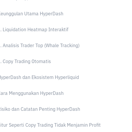
Keunggulan Utama HyperDash
. Liquidation Heatmap Interaktif
. Analisis Trader Top (Whale Tracking)
. Copy Trading Otomatis
yperDash dan Ekosistem Hyperliquid
Cara Menggunakan HyperDash
isiko dan Catatan Penting HyperDash
itur Seperti Copy Trading Tidak Menjamin Profit