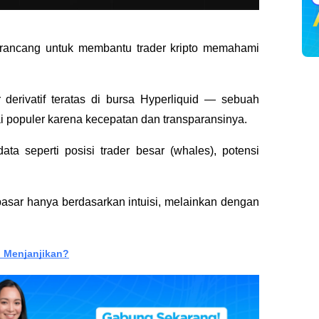
dirancang untuk membantu trader kripto memahami
derivatif teratas di bursa Hyperliquid — sebuah
i populer karena kecepatan dan transparansinya.
a seperti posisi trader besar (whales), potensi
pasar hanya berdasarkan intuisi, melainkan dengan
h Menjanjikan?