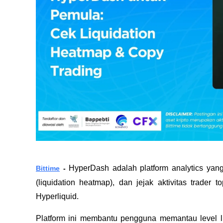
HyperDash adalah platform analytics yang
Bittime
-
(liquidation heatmap), dan jejak aktivitas trader 
Hyperliquid.
Platform ini membantu pengguna memantau level lik