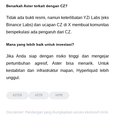
Benarkah Aster terkait dengan CZ?
Tidak ada bukti resmi, namun keterlibatan YZi Labs (eks 
Binance Labs) dan ucapan CZ di X membuat komunitas 
berspekulasi ada pengaruh dari CZ.
Mana yang lebih baik untuk investasi?
Jika Anda siap dengan risiko tinggi dan mengejar 
pertumbuhan agresif, Aster bisa menarik. Untuk 
kestabilan dan infrastruktur mapan, Hyperliquid lebih 
unggul.
ASTER
ASTR
HYPE
Disclaimer: Pandangan yang diungkapkan secara eksklusif milik