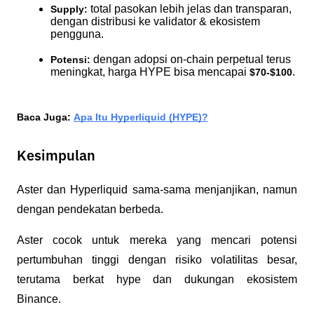
 total pasokan lebih jelas dan transparan, 
Supply:
dengan distribusi ke validator & ekosistem 
pengguna.
 dengan adopsi on-chain perpetual terus 
Potensi:
meningkat, harga HYPE bisa mencapai 
.
$70-$100
Baca Juga: 
Apa Itu Hyperliquid (HYPE)?
Kesimpulan
Aster dan Hyperliquid sama-sama menjanjikan, namun 
dengan pendekatan berbeda. 
Aster cocok untuk mereka yang mencari potensi 
pertumbuhan tinggi dengan risiko volatilitas besar, 
terutama berkat hype dan dukungan ekosistem 
Binance. 