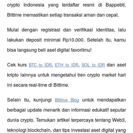
crypto Indonesia yang terdaftar resmi di Bappebti, 
Bittime memastikan setiap transaksi aman dan cepat.
Mulai dengan registrasi dan verifikasi identitas, lalu 
lakukan deposit minimal Rp10.000. Setelah itu, kamu 
bisa langsung beli aset digital favoritmu!
Cek kurs
,
,
 dan aset 
BTC to IDR
ETH to IDR
SOL to IDR
kripto lainnya untuk mengetahui tren crypto market hari 
ini secara real-time di Bittime.
Selain itu, kunjungi 
 untuk mendapatkan 
Bittime Blog
berbagai update menarik dan informasi edukatif seputar 
dunia crypto. Temukan artikel terpercaya tentang Web3, 
teknologi blockchain, dan tips investasi aset digital yang 