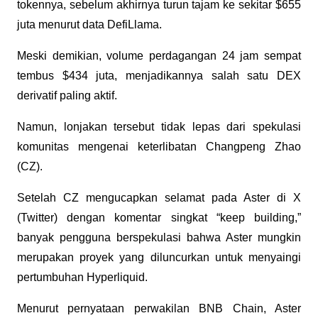
tokennya, sebelum akhirnya turun tajam ke sekitar $655 
juta menurut data DefiLlama. 
Meski demikian, volume perdagangan 24 jam sempat 
tembus $434 juta, menjadikannya salah satu DEX 
derivatif paling aktif.
Namun, lonjakan tersebut tidak lepas dari spekulasi 
komunitas mengenai keterlibatan Changpeng Zhao 
(CZ). 
Setelah CZ mengucapkan selamat pada Aster di X 
(Twitter) dengan komentar singkat “keep building,” 
banyak pengguna berspekulasi bahwa Aster mungkin 
merupakan proyek yang diluncurkan untuk menyaingi 
pertumbuhan Hyperliquid.
Menurut pernyataan perwakilan BNB Chain, Aster 