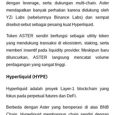
dengan leverage, serta dukungan multi-chain. Aster 
mendapatkan banyak perhatian karena didukung oleh 
YZi Labs (sebelumnya Binance Labs) dan sempat 
disebut-sebut sebagai pesaing kuat Hyperliquid.
Token ASTER sendiri berfungsi sebagai utility token 
yang mendukung transaksi di ekosistem, staking, serta 
memberi insentif pada liquidity provider. Meskipun baru 
diluncurkan, ASTER langsung mencatat volume 
perdagangan yang sangat tinggi.
Hyperliquid (HYPE)
Hyperliquid adalah proyek Layer-1 blockchain yang 
fokus pada perpetual futures dan DeFi. 
Berbeda dengan Aster yang beroperasi di atas BNB 
Chain, Hyperliquid membangun chain sendiri dengan 