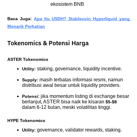
ekosistem BNB
Baca Juga: 
Apa Itu USDH? Stablecoin Hyperliquid yang 
Menarik Perhatian
Tokenomics & Potensi Harga
ASTER Tokenomics
 staking, governance, liquidity incentive.
Utility:
 masih terbatas informasi resmi, namun 
Supply:
distribusi awal besar untuk liquidity providers.
 jika momentum listing di exchange besar 
Potensi:
berlanjut, ASTER bisa naik ke kisaran 
$5-$8
dalam 6-12 bulan, meski volatilitas tinggi.
HYPE Tokenomics
 governance, validator rewards, staking.
Utility: