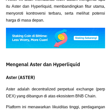
itu Aster dan Hyperliquid, membandingkan fitur utama, 
menyoroti kontroversi terbaru, serta melihat potensi 
harga di masa depan.
Mengenal Aster dan Hyperliquid
Aster (ASTER)
Aster adalah decentralized perpetual exchange (perp 
DEX) yang dibangun di atas ekosistem BNB Chain. 
Platform ini menawarkan likuiditas tinggi, perdagangan 