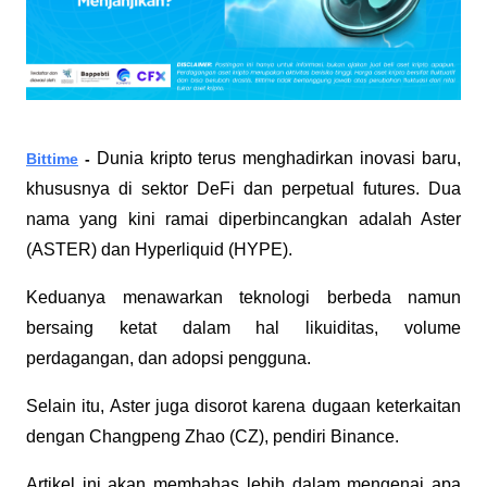
Dunia kripto terus menghadirkan inovasi baru, 
Bittime
 - 
khususnya di sektor DeFi dan perpetual futures. Dua 
nama yang kini ramai diperbincangkan adalah Aster 
(ASTER) dan Hyperliquid (HYPE). 
Keduanya menawarkan teknologi berbeda namun 
bersaing ketat dalam hal likuiditas, volume 
perdagangan, dan adopsi pengguna. 
Selain itu, Aster juga disorot karena dugaan keterkaitan 
dengan Changpeng Zhao (CZ), pendiri Binance. 
Artikel ini akan membahas lebih dalam mengenai apa 