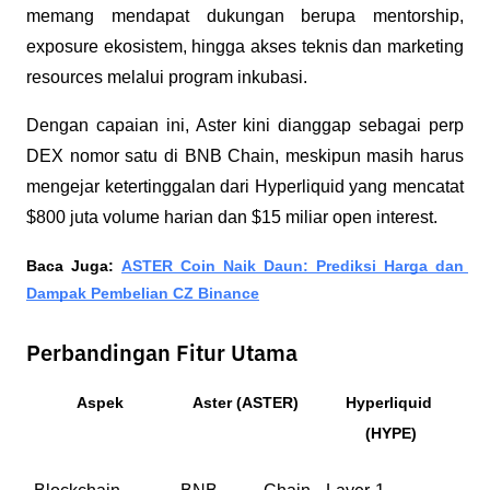
memang mendapat dukungan berupa mentorship, 
exposure ekosistem, hingga akses teknis dan marketing 
resources melalui program inkubasi. 
Dengan capaian ini, Aster kini dianggap sebagai perp 
DEX nomor satu di BNB Chain, meskipun masih harus 
mengejar ketertinggalan dari Hyperliquid yang mencatat 
$800 juta volume harian dan $15 miliar open interest.
Baca Juga: 
ASTER Coin Naik Daun: Prediksi Harga dan 
Dampak Pembelian CZ Binance
Perbandingan Fitur Utama
Aspek
Aster (ASTER)
Hyperliquid 
(HYPE)