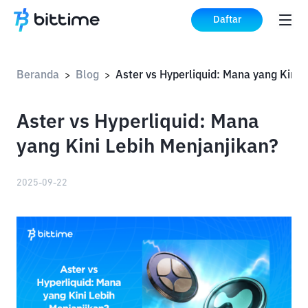
Daftar
Beranda
Blog
Ast
>
>
Aster vs Hyperliquid: Mana
yang Kini Lebih Menjanjikan?
2025-09-22