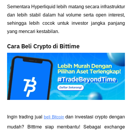
Sementara Hyperliquid lebih matang secara infrastruktur 
dan lebih stabil dalam hal volume serta open interest, 
sehingga lebih cocok untuk investor jangka panjang 
yang mencari kestabilan.
Cara Beli Crypto di Bittime
Ingin trading jual
 dan investasi crypto dengan 
beli Bitcoin
mudah? Bittime siap membantu! Sebagai exchange 