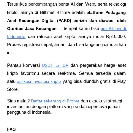
Terus ikuti perkembangan berita AI dan Web3 serta teknologi 
kripto lainnya di Bittime! 
Bittime adalah
 platform Pedagang 
Aset Keuangan Digital (PAKD) berizin dan diawasi oleh 
Otoritas Jasa Keuangan —
 tempat kamu bisa
beli Bitcoin di 
Indonesia
 dan ratusan aset kripto lainnya mulai Rp10.000. 
Proses registrasi cepat, aman, dan bisa langsung dimulai hari 
ini.
Pantau konversi
USDT to IDR
 dan pergerakan harga aset 
kripto favoritmu secara real-time. Semua tersedia dalam 
satu
aplikasi investasi kripto
 yang bisa diunduh gratis di Play 
Store.
Siap mulai?
Daftar sekarang di Bittime
 dan eksekusi strategi 
investasimu dengan platform yang sudah dipercaya jutaan 
pengguna di Indonesia.
FAQ