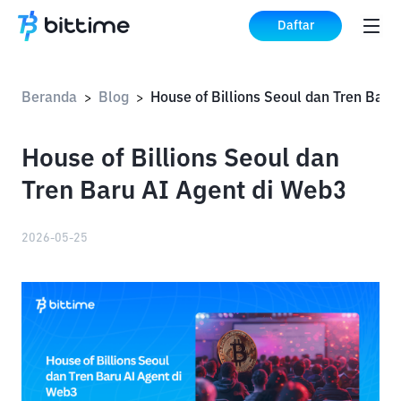
Daftar
Beranda
Blog
Hou
>
>
House of Billions Seoul dan
Tren Baru AI Agent di Web3
2026-05-25