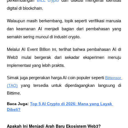
digital di blockchain. 
Walaupun masih berkembang, topik seperti verifikasi manusia 
dan keamanan AI menjadi bagian dari pembahasan yang 
semakin sering muncul di industri crypto.
Melalui 
AI Event Billion
 ini, terlihat bahwa pembahasan AI di 
Web3 mulai bergerak dari sekadar eksperimen menuju 
implementasi yang lebih praktis.
Simak juga pergerakan harga AI coin populer seperti 
Bittensor 
(TAO)
 yang tersedia untuk diperdagangkan langsung di 
Bittime.
Baca Juga: 
Top 5 AI Crypto di 2026: Mana yang Layak 
Dibeli?
Apakah Ini Menjadi Arah Baru Ekosistem Web3?