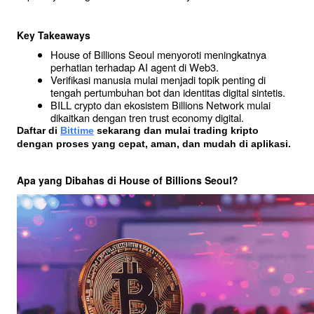
Key Takeaways
House of Billions Seoul menyoroti meningkatnya 
perhatian terhadap AI agent di Web3.
Verifikasi manusia mulai menjadi topik penting di 
tengah pertumbuhan bot dan identitas digital sintetis.
BILL crypto dan ekosistem Billions Network mulai 
dikaitkan dengan tren 
trust economy
 digital.
Daftar di
Bittime
 sekarang dan mulai trading kripto 
dengan proses yang cepat, aman, dan mudah di aplikasi. 
Apa yang Dibahas di House of Billions Seoul?