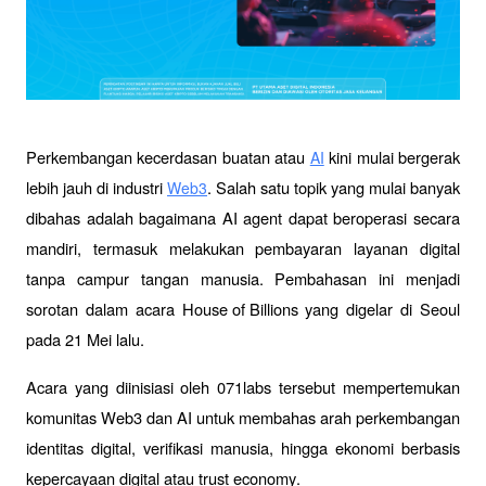
Perkembangan kecerdasan buatan atau 
 kini mulai bergerak 
AI
lebih jauh di industri 
. Salah satu topik yang mulai banyak 
Web3
dibahas adalah bagaimana AI agent dapat beroperasi secara 
mandiri, termasuk melakukan pembayaran layanan digital 
tanpa campur tangan manusia. Pembahasan ini menjadi 
sorotan dalam acara 
House of Billions
 yang digelar di Seoul 
pada 21 Mei lalu.
Acara yang diinisiasi oleh 071labs tersebut mempertemukan 
komunitas Web3 dan AI untuk membahas arah perkembangan 
identitas digital, verifikasi manusia, hingga ekonomi berbasis 
kepercayaan digital atau 
trust economy
.