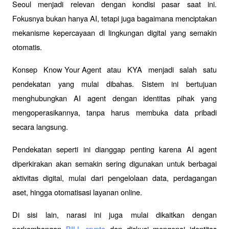
Seoul menjadi relevan dengan kondisi pasar saat ini. 
Fokusnya bukan hanya AI, tetapi juga bagaimana menciptakan 
mekanisme kepercayaan di lingkungan digital yang semakin 
otomatis.
Konsep 
Know Your Agent
 atau KYA menjadi salah satu 
pendekatan yang mulai dibahas. Sistem ini bertujuan 
menghubungkan AI agent dengan identitas pihak yang 
mengoperasikannya, tanpa harus membuka data pribadi 
secara langsung.
Pendekatan seperti ini dianggap penting karena AI agent 
diperkirakan akan semakin sering digunakan untuk berbagai 
aktivitas digital, mulai dari pengelolaan data, perdagangan 
aset, hingga otomatisasi layanan online.
Di sisi lain, narasi ini juga mulai dikaitkan dengan 
perkembangan 
BILL crypto
 dan diskusi mengenai identitas 