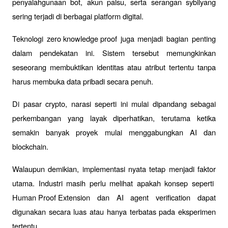
penyalahgunaan bot, akun palsu, serta serangan 
sybil
yang 
sering terjadi di berbagai platform digital.
Teknologi 
zero knowledge proof
 juga menjadi bagian penting 
dalam pendekatan ini. Sistem tersebut memungkinkan 
seseorang membuktikan identitas atau atribut tertentu tanpa 
harus membuka data pribadi secara penuh.
Di pasar crypto, narasi seperti ini mulai dipandang sebagai 
perkembangan yang layak diperhatikan, terutama ketika 
semakin banyak proyek mulai menggabungkan AI dan 
blockchain.
Walaupun demikian, implementasi nyata tetap menjadi faktor 
utama. Industri masih perlu melihat apakah konsep seperti 
Human Proof Extension
 dan AI agent verification dapat 
digunakan secara luas atau hanya terbatas pada eksperimen 
tertentu.