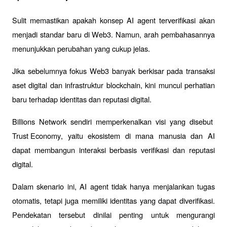
Sulit memastikan apakah konsep AI agent terverifikasi akan 
menjadi standar baru di Web3. Namun, arah pembahasannya 
menunjukkan perubahan yang cukup jelas.
Jika sebelumnya fokus Web3 banyak berkisar pada transaksi 
aset digital dan infrastruktur blockchain, kini muncul perhatian 
baru terhadap identitas dan reputasi digital.
Billions Network sendiri memperkenalkan visi yang disebut 
Trust Economy
, yaitu ekosistem di mana manusia dan AI 
dapat membangun interaksi berbasis verifikasi dan reputasi 
digital.
Dalam skenario ini, AI agent tidak hanya menjalankan tugas 
otomatis, tetapi juga memiliki identitas yang dapat diverifikasi. 
Pendekatan tersebut dinilai penting untuk mengurangi 