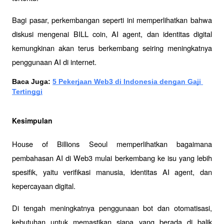
Bagi pasar, perkembangan seperti ini memperlihatkan bahwa 
diskusi mengenai 
BILL coin
, AI agent, dan identitas digital 
kemungkinan akan terus berkembang seiring meningkatnya 
penggunaan AI di internet.
Baca Juga: 
5 Pekerjaan Web3 di Indonesia dengan Gaji 
Tertinggi
Kesimpulan
House of Billions Seoul memperlihatkan bagaimana 
pembahasan AI di Web3 mulai berkembang ke isu yang lebih 
spesifik, yaitu verifikasi manusia, identitas AI agent, dan 
kepercayaan digital. 
Di tengah meningkatnya penggunaan bot dan otomatisasi, 
kebutuhan untuk memastikan siapa yang berada di balik 