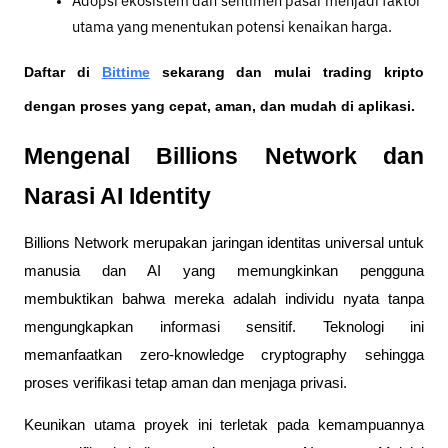
Adopsi ekosistem dan sentimen pasar menjadi faktor 
utama yang menentukan potensi kenaikan harga.
Daftar di
Bittime
 sekarang dan mulai trading kripto 
dengan proses yang cepat, aman, dan mudah di aplikasi. 
Mengenal Billions Network dan 
Narasi AI Identity
Billions Network merupakan jaringan identitas universal untuk 
manusia dan AI yang memungkinkan pengguna 
membuktikan bahwa mereka adalah individu nyata tanpa 
mengungkapkan informasi sensitif. Teknologi ini 
memanfaatkan zero-knowledge cryptography sehingga 
proses verifikasi tetap aman dan menjaga privasi.
Keunikan utama proyek ini terletak pada kemampuannya 