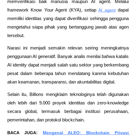
memverifikasi baik manusia maupun AI agent. Melalui 
framework Know Your Agent (KYA), setiap 
AI agent
 dapat 
memiliki identitas yang dapat diverifikasi sehingga pengguna 
mengetahui siapa pihak yang bertanggung jawab atas agen 
tersebut.
Narasi ini menjadi semakin relevan seiring meningkatnya 
penggunaan AI generatif. Banyak analis menilai bahwa katalis 
AI identity dapat menjadi salah satu sektor yang berkembang 
pesat dalam beberapa tahun mendatang karena kebutuhan 
akan keamanan, transparansi, dan akuntabilitas digital.
Selain itu, Billions mengklaim teknologinya telah digunakan 
oleh lebih dari 9.000 proyek identitas dan zero-knowledge 
secara global, termasuk berbagai institusi perusahaan, 
pemerintahan, dan protokol blockchain.
BACA JUGA: 
Mengenal ALEO: Blockchain Privasi 