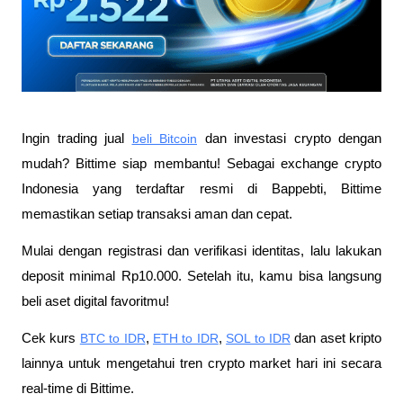
Ingin trading jual
beli Bitcoin
 dan investasi crypto dengan 
mudah? Bittime siap membantu! Sebagai exchange crypto 
Indonesia yang terdaftar resmi di Bappebti, Bittime 
memastikan setiap transaksi aman dan cepat.
Mulai dengan registrasi dan verifikasi identitas, lalu lakukan 
deposit minimal Rp10.000. Setelah itu, kamu bisa langsung 
beli aset digital favoritmu!
Cek kurs
BTC to IDR
,
ETH to IDR
,
SOL to IDR
 dan aset kripto 
lainnya untuk mengetahui tren crypto market hari ini secara 
real-time di Bittime.