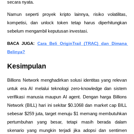
secara nyata.
Namun seperti proyek kripto lainnya, risiko volatilitas, 
kompetisi, dan unlock token tetap harus diperhitungkan 
sebelum mengambil keputusan investasi.
BACA JUGA: 
Cara Beli OriginTrail (TRAC) dan Dimana 
Belinya?
Kesimpulan
Billions Network menghadirkan solusi identitas yang relevan 
untuk era AI melalui teknologi zero-knowledge dan sistem 
verifikasi manusia maupun AI agent. Dengan harga Billions 
Network (BILL) hari ini sekitar $0.1068 dan market cap BILL 
sebesar $259 juta, target menuju $1 memang membutuhkan 
pertumbuhan yang besar, tetapi masih berada dalam 
skenario yang mungkin terjadi jika adopsi dan sentimen 