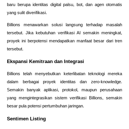
baru berupa identitas digital palsu, bot, dan agen otomatis 
yang sulit diverifikasi.
Billions menawarkan solusi langsung terhadap masalah 
tersebut. Jika kebutuhan verifikasi AI semakin meningkat, 
proyek ini berpotensi mendapatkan manfaat besar dari tren 
tersebut.
Ekspansi Kemitraan dan Integrasi
Billions telah menyebutkan keterlibatan teknologi mereka 
dalam berbagai proyek identitas dan zero-knowledge. 
Semakin banyak aplikasi, protokol, maupun perusahaan 
yang mengintegrasikan sistem verifikasi Billions, semakin 
besar pula potensi pertumbuhan jaringan.
Sentimen Listing