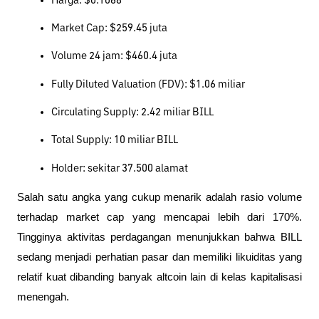
Harga: $0.1068
Market Cap: $259.45 juta
Volume 24 jam: $460.4 juta
Fully Diluted Valuation (FDV): $1.06 miliar
Circulating Supply: 2.42 miliar BILL
Total Supply: 10 miliar BILL
Holder: sekitar 37.500 alamat
Salah satu angka yang cukup menarik adalah rasio volume 
terhadap market cap yang mencapai lebih dari 170%. 
Tingginya aktivitas perdagangan menunjukkan bahwa BILL 
sedang menjadi perhatian pasar dan memiliki likuiditas yang 
relatif kuat dibanding banyak altcoin lain di kelas kapitalisasi 
menengah.