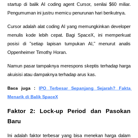
startup di balik AI coding agent Cursor, senilai $60 miliar. 
Pengumuman ini justru memicu penurunan hari berikutnya.
Cursor adalah alat coding AI yang memungkinkan developer 
menulis kode lebih cepat. Bagi SpaceX, ini memperkuat 
posisi di "setiap lapisan tumpukan AI," menurut analis 
Oppenheimer Timothy Horan. 
Namun pasar tampaknya merespons skeptis terhadap harga 
akuisisi atau dampaknya terhadap arus kas.
Baca juga : 
IPO Terbesar Sepanjang Sejarah? Fakta 
Menarik di Balik SpaceX
Faktor 2: Lock-up Period dan Pasokan 
Baru
Ini adalah faktor terbesar yang bisa menekan harga dalam 