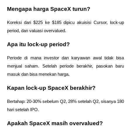
Mengapa harga SpaceX turun?
Koreksi dari $225 ke $185 dipicu akuisisi Cursor, lock-up 
period, dan valuasi overvalued.
Apa itu lock-up period?
Periode di mana investor dan karyawan awal tidak bisa 
menjual saham. Setelah periode berakhir, pasokan baru 
masuk dan bisa menekan harga.
Kapan lock-up SpaceX berakhir?
Bertahap: 20-30% sebelum Q2, 28% setelah Q2, sisanya 180 
hari setelah IPO.
Apakah SpaceX masih overvalued?