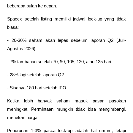
beberapa bulan ke depan.
Spacex setelah listing memiliki jadwal lock-up yang tidak 
biasa:
- 20-30% saham akan lepas sebelum laporan Q2 (Juli-
Agustus 2026).
- 7% tambahan setelah 70, 90, 105, 120, atau 135 hari.
- 28% lagi setelah laporan Q2.
- Sisanya 180 hari setelah IPO.
Ketika lebih banyak saham masuk pasar, pasokan 
meningkat. Permintaan mungkin tidak bisa mengimbangi, 
menekan harga. 
Penurunan 1-3% pasca lock-up adalah hal umum, tetapi 