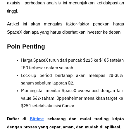
akuisisi, perbedaan analisis ini menunjukkan ketidakpastian 
tinggi. 
Artikel ini akan mengulas faktor-faktor penekan harga 
SpaceX dan apa yang harus diperhatikan investor ke depan.
Poin Penting
Harga SpaceX turun dari puncak $225 ke $185 setelah 
IPO terbesar dalam sejarah.
Lock-up period bertahap akan melepas 20-30% 
saham sebelum laporan Q2.
Morningstar menilai SpaceX overvalued dengan fair 
value $62/saham, Oppenheimer menaikkan target ke 
$250 setelah akuisisi Cursor.
Daftar di
Bittime
 sekarang dan mulai trading kripto 
dengan proses yang cepat, aman, dan mudah di aplikasi. 