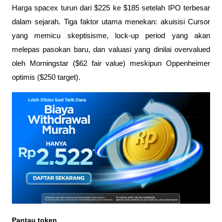
Harga spacex turun dari $225 ke $185 setelah IPO terbesar 
dalam sejarah. Tiga faktor utama menekan: akuisisi Cursor 
yang memicu skeptisisme, lock-up period yang akan 
melepas pasokan baru, dan valuasi yang dinilai overvalued 
oleh Morningstar ($62 fair value) meskipun Oppenheimer 
optimis ($250 target).
Pantau token 