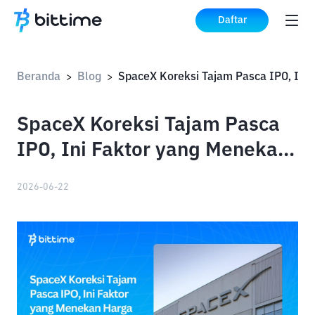
Daftar
Beranda
Blog
>
>
SpaceX Koreksi Tajam Pasca
IPO, Ini Faktor yang Menekan
Harga
2026-06-22