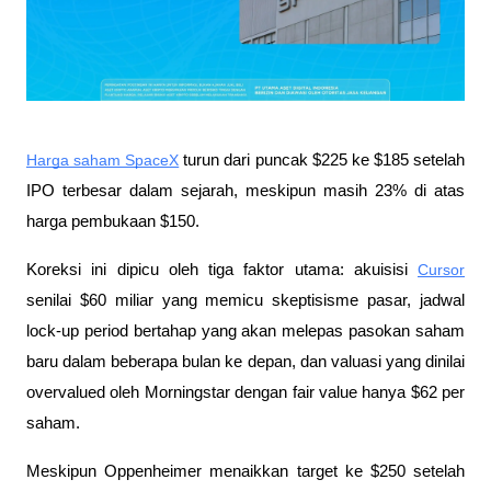
Harga saham SpaceX
 turun dari puncak $225 ke $185 setelah 
IPO terbesar dalam sejarah, meskipun masih 23% di atas 
harga pembukaan $150. 
Koreksi ini dipicu oleh tiga faktor utama: akuisisi 
Cursor
senilai $60 miliar yang memicu skeptisisme pasar, jadwal 
lock-up period bertahap yang akan melepas pasokan saham 
baru dalam beberapa bulan ke depan, dan valuasi yang dinilai 
overvalued oleh Morningstar dengan fair value hanya $62 per 
saham. 
Meskipun Oppenheimer menaikkan target ke $250 setelah 