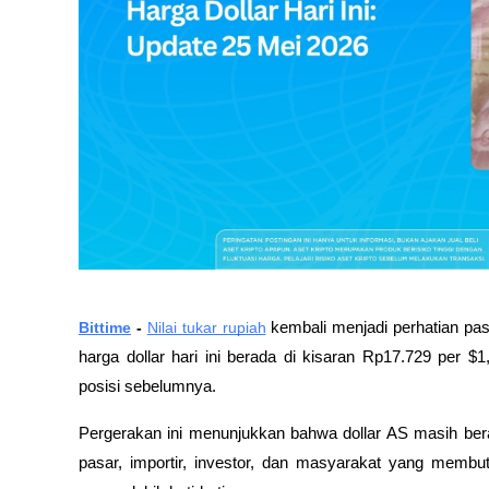
Bittime
 - 
Nilai tukar rupiah
 kembali menjadi perhatian pas
harga dollar hari ini berada di kisaran Rp17.729 per $
posisi sebelumnya. 
Pergerakan ini menunjukkan bahwa dollar AS masih berad
pasar, importir, investor, dan masyarakat yang membut