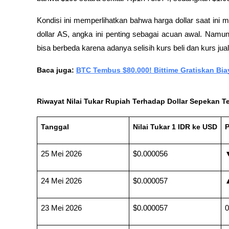
Kondisi ini memperlihatkan bahwa harga dollar saat ini 
dollar AS, angka ini penting sebagai acuan awal. Namun
bisa berbeda karena adanya selisih kurs beli dan kurs jual
Baca juga: 
BTC Tembus $80.000! Bittime Gratiskan Bia
Riwayat Nilai Tukar Rupiah Terhadap Dollar Sepekan Te
Tanggal
Nilai Tukar 1 IDR ke USD
P
25 Mei 2026
$0.000056
▼
24 Mei 2026
$0.000057
▲
23 Mei 2026
$0.000057
0