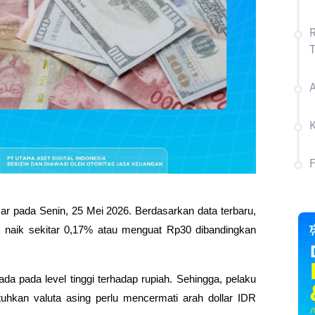
R
T
A
ar pada Senin, 25 Mei 2026. Berdasarkan data terbaru, 
1, naik sekitar 0,17% atau menguat Rp30 dibandingkan 
a pada level tinggi terhadap rupiah. Sehingga, pelaku 
uhkan valuta asing perlu mencermati arah dollar IDR 