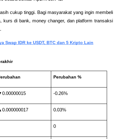
masih cukup tinggi. Bagi masyarakat yang ingin membeli 
, kurs di bank, money changer, dan platform transaksi 
.
ya Swap IDR ke USDT, BTC dan 5 Kripto Lain
rakhir
erubahan
Perubahan %
0.00000015
-0.26%
0.000000017
0.03%
0