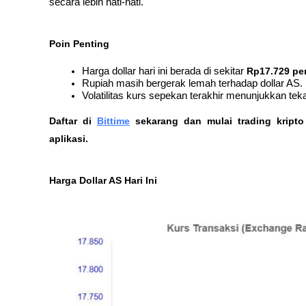
secara lebih hati-hati.
Poin Penting
Harga dollar hari ini berada di sekitar 
Rp17.729 pe
Rupiah masih bergerak lemah terhadap dollar AS.
Volatilitas kurs sepekan terakhir menunjukkan t
Daftar di
Bittime
 sekarang dan mulai trading kript
aplikasi. 
Harga Dollar AS Hari Ini