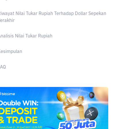
iwayat Nilai Tukar Rupiah Terhadap Dollar Sepekan
erakhir
nalisis Nilai Tukar Rupiah
Kesimpulan
FAQ