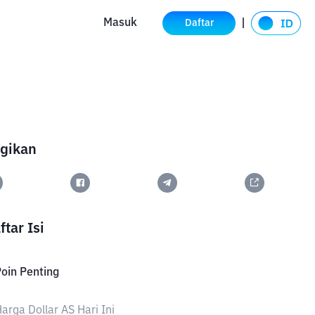
Masuk
Daftar
gikan
ftar Isi
oin Penting
arga Dollar AS Hari Ini