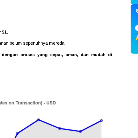
r $1
.
ekanan belum sepenuhnya mereda.
o dengan proses yang cepat, aman, dan mudah di 