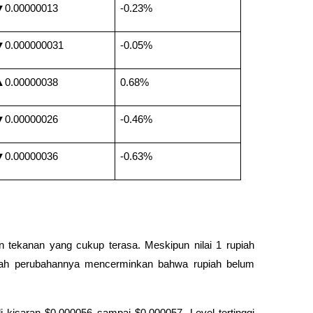
0.00000013
-0.23%
0.000000031
-0.05%
0.00000038
0.68%
0.00000026
-0.46%
0.00000036
-0.63%
 tekanan yang cukup terasa. Meskipun nilai 1 rupiah 
 arah perubahannya mencerminkan bahwa rupiah belum 