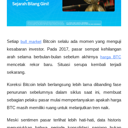
Setiap 
bull market
 Bitcoin selalu ada momen yang menguji 
kesabaran investor. Pada 2017, pasar sempat kehilangan 
arah selama berbulan-bulan sebelum akhirnya 
harga BTC
mencetak rekor baru. Situasi serupa kembali terjadi 
sekarang. 
Koreksi Bitcoin telah berlangsung lebih lama dibanding fase 
penurunan sebelumnya dalam siklus saat ini, membuat 
sebagian pelaku pasar mulai mempertanyakan apakah harga 
BTC masih memiliki ruang untuk melanjutkan tren naik.
Meski sentimen pasar terlihat lebih hati-hati, data historis 
menunjukkan bahwa periode konsolidasi panjang bukan 