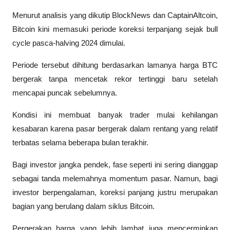
Menurut analisis yang dikutip 
BlockNews
 dan 
CaptainAltcoin
, 
Bitcoin kini memasuki periode koreksi terpanjang sejak bull 
cycle pasca-halving 2024 dimulai.
Periode tersebut dihitung berdasarkan lamanya harga BTC 
bergerak tanpa mencetak rekor tertinggi baru setelah 
mencapai puncak sebelumnya. 
Kondisi ini membuat banyak trader mulai kehilangan 
kesabaran karena pasar bergerak dalam rentang yang relatif 
terbatas selama beberapa bulan terakhir.
Bagi investor jangka pendek, fase seperti ini sering dianggap 
sebagai tanda melemahnya momentum pasar. Namun, bagi 
investor berpengalaman, koreksi panjang justru merupakan 
bagian yang berulang dalam siklus Bitcoin.
Pergerakan harga yang lebih lambat juga mencerminkan 