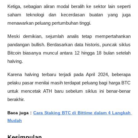
Ketiga, sebagian aliran modal beralih ke sektor lain seperti 
saham teknologi dan kecerdasan buatan yang juga 
menawarkan peluang pertumbuhan tinggi.
Meski demikian, sejumlah analis tetap mempertahankan 
pandangan bullish. Berdasarkan data historis, puncak siklus 
Bitcoin biasanya muncul antara 12 hingga 18 bulan setelah 
halving.
Karena halving terbaru terjadi pada April 2024, beberapa 
pelaku pasar menilai masih terdapat peluang bagi harga BTC 
untuk mencetak ATH baru sebelum siklus ini benar-benar 
berakhir.
Baca juga : 
Cara Staking BTC di Bittime dalam 4 Langkah 
Mudah
Kesimpulan