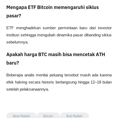
Mengapa ETF Bitcoin memengaruhi siklus
pasar?
ETF menghadirkan sumber permintaan baru dari investor 
institusi sehingga mengubah dinamika pasar dibanding siklus 
sebelumnya.
Apakah harga BTC masih bisa mencetak ATH
baru?
Beberapa analis menilai peluang tersebut masih ada karena 
efek halving secara historis berlangsung hingga 12–18 bulan 
setelah pelaksanaannya.
Bear Market
Bitcoin
Bull Market