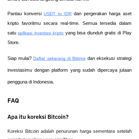
Pantau konversi
USDT to IDR
 dan pergerakan harga aset 
kripto favoritmu secara real-time. Semua tersedia dalam 
satu
aplikasi investasi kripto
 yang bisa diunduh gratis di Play 
Store.
Siap mulai?
Daftar sekarang di Bittime
 dan eksekusi strategi 
investasimu dengan platform yang sudah dipercaya jutaan 
pengguna di Indonesia.
FAQ
Apa itu koreksi Bitcoin?
Koreksi Bitcoin adalah penurunan harga sementara setelah 