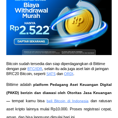
Bitcoin sudah tersedia dan siap diperdagangkan di Bittime 
dengan pair 
BTC/IDR
, selain itu ada juga aset lain di jaringan 
BRC20 Bitcoin, seperti 
SATS
 dan 
ORDI
.
Bittime adalah
 platform Pedagang Aset Keuangan Digital 
(PAKD) berizin dan diawasi oleh Otoritas Jasa Keuangan 
—
 tempat kamu bisa
beli Bitcoin di Indonesia
 dan ratusan 
aset kripto lainnya mulai Rp10.000. Proses registrasi cepat, 
aman, dan bisa langsung dimulai hari ini.