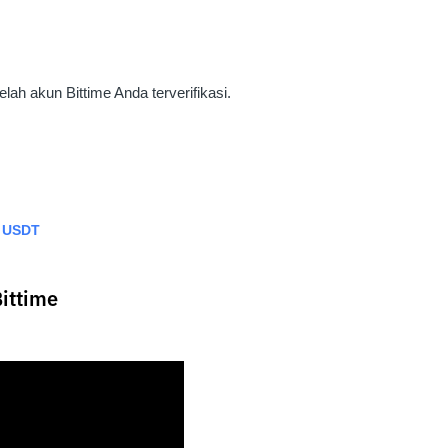
elah akun Bittime Anda terverifikasi.
r USDT
ittime