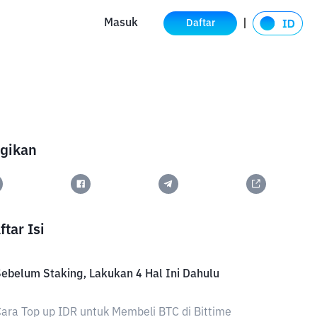
Masuk
Daftar
gikan
ftar Isi
ebelum Staking, Lakukan 4 Hal Ini Dahulu
ara Top up IDR untuk Membeli BTC di Bittime