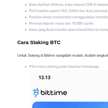
Buka Aplikasi Bittime, buka deposit IDR di halam
Pilih Ewallet seperti OVO, DOKU dan ikuti petunjuk
Pastikan Anda mentransfer menggunakan metode tr
Minimal deposit mulai dari 10.000 rupiah.
Dana yang Anda transfer akan dikreditkan ke dom
Cara Staking BTC
Untuk Staking di Bittime sangatlah mudah, ikutilah langkah
Pilih menu staking pada halaman homepage. 