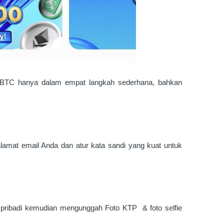
BTC hanya dalam empat langkah sederhana, bahkan
alamat email Anda dan atur kata sandi yang kuat untuk
i pribadi kemudian mengunggah Foto KTP & foto selfie