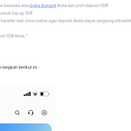
an beranda atau
buka dompet
 Anda dan pilih deposit IDR
 untuk top up IDR
ansfer real-time/online agar deposit Anda dapat langsung dikredit
pet IDR Anda."
-langkah berikut ini :