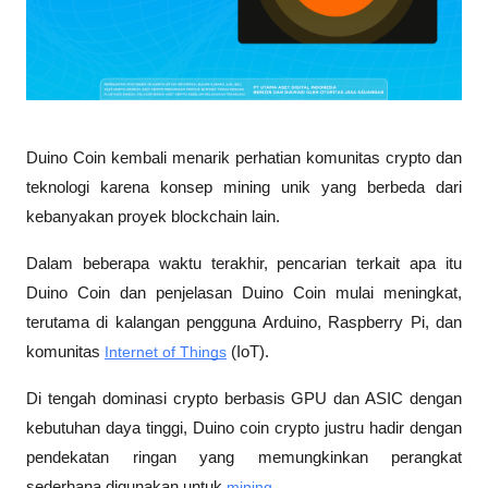
Duino Coin kembali menarik perhatian komunitas crypto dan 
teknologi karena konsep mining unik yang berbeda dari 
kebanyakan proyek blockchain lain. 
Dalam beberapa waktu terakhir, pencarian terkait apa itu 
Duino Coin dan penjelasan Duino Coin mulai meningkat, 
terutama di kalangan pengguna Arduino, Raspberry Pi, dan 
komunitas 
Internet of Things
 (IoT).
Di tengah dominasi crypto berbasis GPU dan ASIC dengan 
kebutuhan daya tinggi, Duino coin crypto justru hadir dengan 
pendekatan ringan yang memungkinkan perangkat 
sederhana digunakan untuk 
mining
.