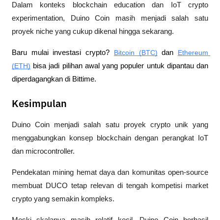
Dalam konteks blockchain education dan IoT crypto 
experimentation, Duino Coin masih menjadi salah satu 
proyek niche yang cukup dikenal hingga sekarang.
Baru mulai investasi crypto? 
Bitcoin (BTC)
 dan 
Ethereum 
(ETH)
 bisa jadi pilihan awal yang populer untuk dipantau dan 
diperdagangkan di Bittime.
Kesimpulan
Duino Coin menjadi salah satu proyek crypto unik yang 
menggabungkan konsep blockchain dengan perangkat IoT 
dan microcontroller. 
Pendekatan mining hemat daya dan komunitas open-source 
membuat DUCO tetap relevan di tengah kompetisi market 
crypto yang semakin kompleks.
Meski skalanya masih relatif kecil, Duino Coin berhasil 