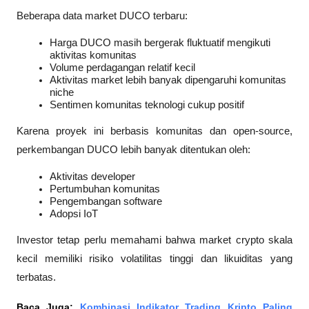
Beberapa data market DUCO terbaru:
Harga DUCO masih bergerak fluktuatif mengikuti 
aktivitas komunitas
Volume perdagangan relatif kecil
Aktivitas market lebih banyak dipengaruhi komunitas 
niche
Sentimen komunitas teknologi cukup positif
Karena proyek ini berbasis komunitas dan open-source, 
perkembangan DUCO lebih banyak ditentukan oleh:
Aktivitas developer
Pertumbuhan komunitas
Pengembangan software
Adopsi IoT
Investor tetap perlu memahami bahwa market crypto skala 
kecil memiliki risiko volatilitas tinggi dan likuiditas yang 
terbatas.
Baca Juga: 
Kombinasi Indikator Trading Kripto Paling 