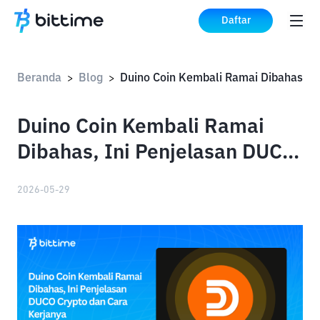
Daftar
Beranda
Blog
>
>
Duino Coin Kembali Ramai
Dibahas, Ini Penjelasan DUCO
Crypto dan Cara Kerjanya
2026-05-29