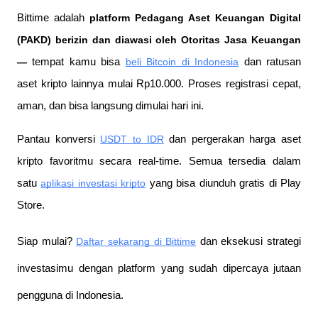
Bittime adalah
 platform Pedagang Aset Keuangan Digital 
(PAKD) berizin dan diawasi oleh Otoritas Jasa Keuangan 
—
 tempat kamu bisa
beli Bitcoin di Indonesia
 dan ratusan 
aset kripto lainnya mulai Rp10.000. Proses registrasi cepat, 
aman, dan bisa langsung dimulai hari ini.
Pantau konversi
USDT to IDR
 dan pergerakan harga aset 
kripto favoritmu secara real-time. Semua tersedia dalam 
satu
aplikasi investasi kripto
 yang bisa diunduh gratis di Play 
Store.
Siap mulai?
Daftar sekarang di Bittime
 dan eksekusi strategi 
investasimu dengan platform yang sudah dipercaya jutaan 
pengguna di Indonesia.