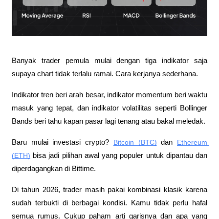
Banyak trader pemula mulai dengan tiga indikator saja 
supaya chart tidak terlalu ramai. Cara kerjanya sederhana. 
Indikator tren beri arah besar, indikator momentum beri waktu 
masuk yang tepat, dan indikator volatilitas seperti Bollinger 
Bands beri tahu kapan pasar lagi tenang atau bakal meledak.
Baru mulai investasi crypto? 
Bitcoin (BTC)
 dan 
Ethereum 
(ETH)
 bisa jadi pilihan awal yang populer untuk dipantau dan 
diperdagangkan di Bittime.
Di tahun 2026, trader masih pakai kombinasi klasik karena 
sudah terbukti di berbagai kondisi. Kamu tidak perlu hafal 
semua rumus. Cukup paham arti garisnya dan apa yang 