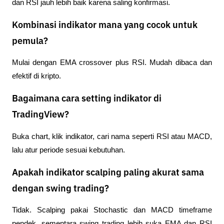
dan RSI jauh lebih baik karena saling konfirmasi.
Kombinasi indikator mana yang cocok untuk
pemula?
Mulai dengan EMA crossover plus RSI. Mudah dibaca dan 
efektif di kripto.
Bagaimana cara setting indikator di
TradingView?
Buka chart, klik indikator, cari nama seperti RSI atau MACD, 
lalu atur periode sesuai kebutuhan.
Apakah indikator scalping paling akurat sama
dengan swing trading?
Tidak. Scalping pakai Stochastic dan MACD timeframe 
pendek, sementara swing trading lebih suka EMA dan RSI 