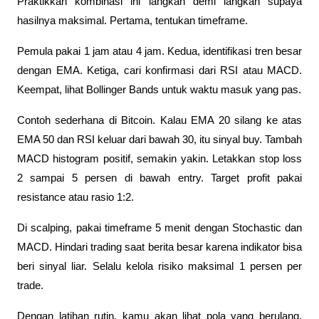
Praktikkan kombinasi ini langkah demi langkah supaya 
hasilnya maksimal. Pertama, tentukan timeframe. 
Pemula pakai 1 jam atau 4 jam. Kedua, identifikasi tren besar 
dengan EMA. Ketiga, cari konfirmasi dari RSI atau MACD. 
Keempat, lihat Bollinger Bands untuk waktu masuk yang pas.
Contoh sederhana di Bitcoin. Kalau EMA 20 silang ke atas 
EMA 50 dan RSI keluar dari bawah 30, itu sinyal buy. Tambah 
MACD histogram positif, semakin yakin. Letakkan stop loss 
2 sampai 5 persen di bawah entry. Target profit pakai 
resistance atau rasio 1:2.
Di scalping, pakai timeframe 5 menit dengan Stochastic dan 
MACD. Hindari trading saat berita besar karena indikator bisa 
beri sinyal liar. Selalu kelola risiko maksimal 1 persen per 
trade.
Dengan latihan rutin, kamu akan lihat pola yang berulang. 