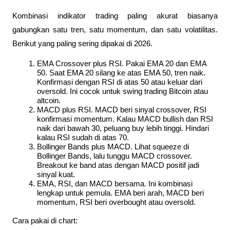
Kombinasi indikator trading paling akurat biasanya 
gabungkan satu tren, satu momentum, dan satu volatilitas. 
Berikut yang paling sering dipakai di 2026.
EMA Crossover plus RSI. Pakai EMA 20 dan EMA 
50. Saat EMA 20 silang ke atas EMA 50, tren naik. 
Konfirmasi dengan RSI di atas 50 atau keluar dari 
oversold. Ini cocok untuk swing trading Bitcoin atau 
altcoin.
MACD plus RSI. MACD beri sinyal crossover, RSI 
konfirmasi momentum. Kalau MACD bullish dan RSI 
naik dari bawah 30, peluang buy lebih tinggi. Hindari 
kalau RSI sudah di atas 70.
Bollinger Bands plus MACD. Lihat squeeze di 
Bollinger Bands, lalu tunggu MACD crossover. 
Breakout ke band atas dengan MACD positif jadi 
sinyal kuat.
EMA, RSI, dan MACD bersama. Ini kombinasi 
lengkap untuk pemula. EMA beri arah, MACD beri 
momentum, RSI beri overbought atau oversold.
Cara pakai di chart: