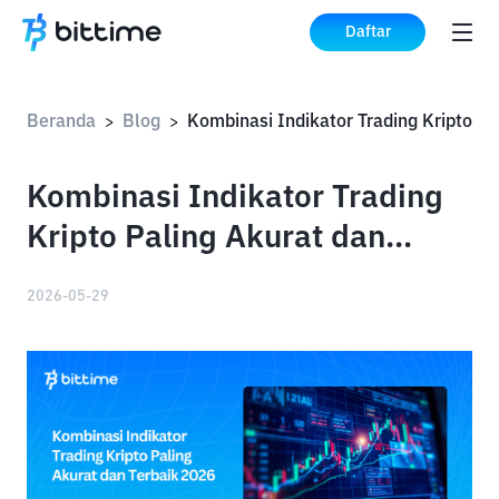
Daftar
Beranda
Blog
>
>
Kombinasi Indikator Trading
Kripto Paling Akurat dan
Terbaik 2026
2026-05-29