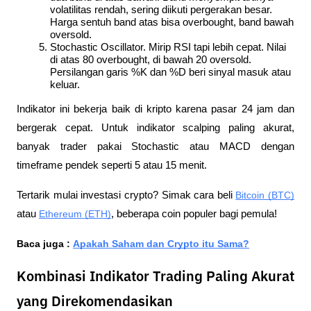
volatilitas rendah, sering diikuti pergerakan besar. 
Harga sentuh band atas bisa overbought, band bawah 
oversold.
Stochastic Oscillator. Mirip RSI tapi lebih cepat. Nilai 
di atas 80 overbought, di bawah 20 oversold. 
Persilangan garis %K dan %D beri sinyal masuk atau 
keluar.
Indikator ini bekerja baik di kripto karena pasar 24 jam dan 
bergerak cepat. Untuk indikator scalping paling akurat, 
banyak trader pakai Stochastic atau MACD dengan 
timeframe pendek seperti 5 atau 15 menit.
Tertarik mulai investasi crypto? Simak cara beli 
Bitcoin (BTC)
atau 
Ethereum (ETH)
, beberapa coin populer bagi pemula!
Baca juga : 
Apakah Saham dan Crypto itu Sama?
Kombinasi Indikator Trading Paling Akurat
yang Direkomendasikan