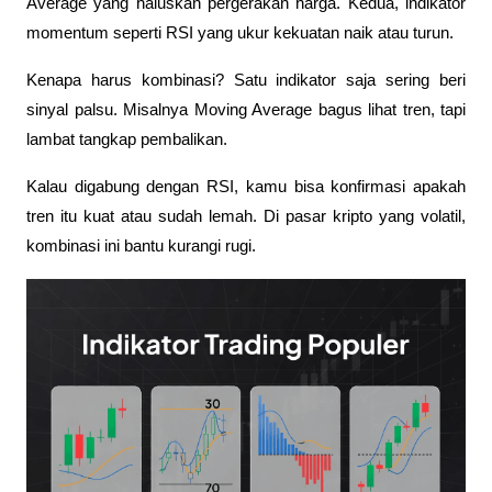
Average yang haluskan pergerakan harga. Kedua, indikator 
momentum seperti RSI yang ukur kekuatan naik atau turun.
Kenapa harus kombinasi? Satu indikator saja sering beri 
sinyal palsu. Misalnya Moving Average bagus lihat tren, tapi 
lambat tangkap pembalikan. 
Kalau digabung dengan RSI, kamu bisa konfirmasi apakah 
tren itu kuat atau sudah lemah. Di pasar kripto yang volatil, 
kombinasi ini bantu kurangi rugi.