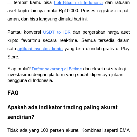
—
 tempat kamu bisa
beli Bitcoin di Indonesia
 dan ratusan 
aset kripto lainnya mulai Rp10.000. Proses registrasi cepat, 
aman, dan bisa langsung dimulai hari ini.
Pantau konversi
USDT to IDR
 dan pergerakan harga aset 
kripto favoritmu secara real-time. Semua tersedia dalam 
satu
aplikasi investasi kripto
 yang bisa diunduh gratis di Play 
Store.
Siap mulai?
Daftar sekarang di Bittime
 dan eksekusi strategi 
investasimu dengan platform yang sudah dipercaya jutaan 
pengguna di Indonesia.
FAQ
Apakah ada indikator trading paling akurat
sendirian?
Tidak ada yang 100 persen akurat. Kombinasi seperti EMA 