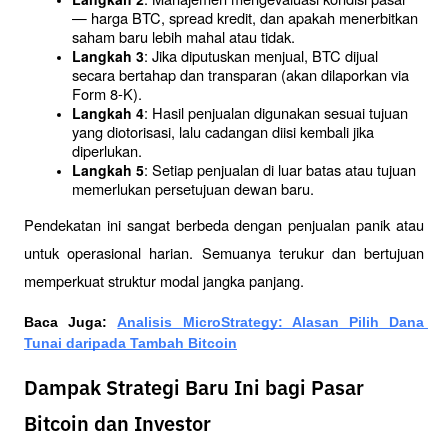
— harga BTC, spread kredit, dan apakah menerbitkan 
saham baru lebih mahal atau tidak.
: Jika diputuskan menjual, BTC dijual 
Langkah 3
secara bertahap dan transparan (akan dilaporkan via 
Form 8-K).
: Hasil penjualan digunakan sesuai tujuan 
Langkah 4
yang diotorisasi, lalu cadangan diisi kembali jika 
diperlukan.
: Setiap penjualan di luar batas atau tujuan 
Langkah 5
memerlukan persetujuan dewan baru.
Pendekatan ini sangat berbeda dengan penjualan panik atau 
untuk operasional harian. Semuanya terukur dan bertujuan 
memperkuat struktur modal jangka panjang.
Baca Juga: 
Analisis MicroStrategy: Alasan Pilih Dana 
Tunai daripada Tambah Bitcoin
Dampak Strategi Baru Ini bagi Pasar
Bitcoin dan Investor