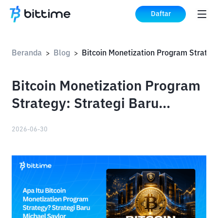
Daftar
Beranda
Blog
>
>
Bitcoin Monetization Program
Strategy: Strategi Baru
Michael Saylor
2026-06-30