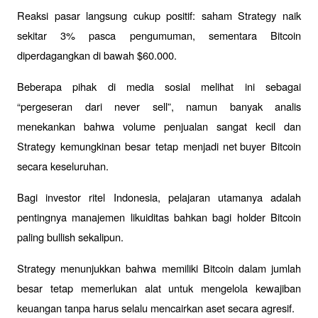
Reaksi pasar langsung cukup positif: saham Strategy naik 
sekitar 3% pasca pengumuman, sementara Bitcoin 
diperdagangkan di bawah $60.000. 
Beberapa pihak di media sosial melihat ini sebagai 
“pergeseran dari never sell”, namun banyak analis 
menekankan bahwa volume penjualan sangat kecil dan 
Strategy kemungkinan besar tetap menjadi 
net buyer
 Bitcoin 
secara keseluruhan.
Bagi investor ritel Indonesia, pelajaran utamanya adalah 
pentingnya manajemen likuiditas bahkan bagi holder Bitcoin 
paling bullish sekalipun. 
Strategy menunjukkan bahwa memiliki Bitcoin dalam jumlah 
besar tetap memerlukan alat untuk mengelola kewajiban 
keuangan tanpa harus selalu mencairkan aset secara agresif.