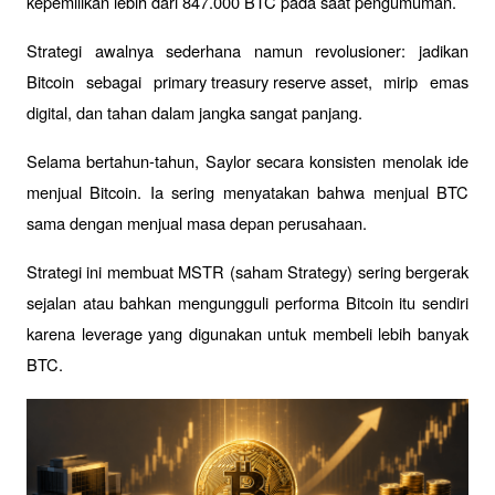
kepemilikan lebih dari 847.000 BTC pada saat pengumuman. 
Strategi awalnya sederhana namun revolusioner: jadikan 
Bitcoin sebagai 
primary treasury reserve asset
, mirip emas 
digital, dan tahan dalam jangka sangat panjang.
Selama bertahun-tahun, Saylor secara konsisten menolak ide 
menjual Bitcoin. Ia sering menyatakan bahwa menjual BTC 
sama dengan menjual masa depan perusahaan. 
Strategi ini membuat MSTR (saham Strategy) sering bergerak 
sejalan atau bahkan mengungguli performa Bitcoin itu sendiri 
karena leverage yang digunakan untuk membeli lebih banyak 
BTC.