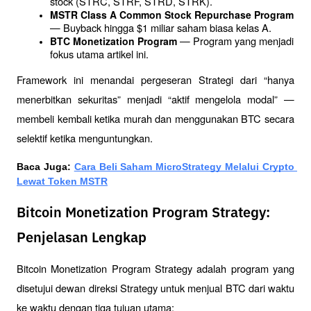
stock (STRC, STRF, STRD, STRK).
MSTR Class A Common Stock Repurchase Program
— Buyback hingga $1 miliar saham biasa kelas A.
 — Program yang menjadi 
BTC Monetization Program
fokus utama artikel ini.
Framework ini menandai pergeseran Strategi dari “hanya 
menerbitkan sekuritas” menjadi “aktif mengelola modal” — 
membeli kembali ketika murah dan menggunakan BTC secara 
selektif ketika menguntungkan.
Baca Juga: 
Cara Beli Saham MicroStrategy Melalui Crypto 
Lewat Token MSTR
Bitcoin Monetization Program Strategy:
Penjelasan Lengkap
Bitcoin Monetization Program Strategy adalah program yang 
disetujui dewan direksi Strategy untuk menjual BTC dari waktu 
ke waktu dengan tiga tujuan utama: