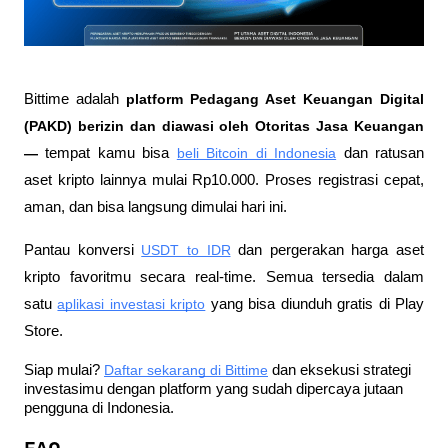
Bittime adalah
 platform Pedagang Aset Keuangan Digital 
(PAKD) berizin dan diawasi oleh Otoritas Jasa Keuangan 
—
 tempat kamu bisa
beli Bitcoin di Indonesia
 dan ratusan 
aset kripto lainnya mulai Rp10.000. Proses registrasi cepat, 
aman, dan bisa langsung dimulai hari ini.
Pantau konversi
USDT to IDR
 dan pergerakan harga aset 
kripto favoritmu secara real-time. Semua tersedia dalam 
satu
aplikasi investasi kripto
 yang bisa diunduh gratis di Play 
Store.
Siap mulai?
Daftar sekarang di Bittime
 dan eksekusi strategi 
investasimu dengan platform yang sudah dipercaya jutaan 
pengguna di Indonesia.