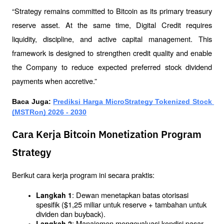
“Strategy remains committed to Bitcoin as its primary treasury 
reserve asset. At the same time, Digital Credit requires 
liquidity, discipline, and active capital management. This 
framework is designed to strengthen credit quality and enable 
the Company to reduce expected preferred stock dividend 
payments when accretive.”
Baca Juga: 
Prediksi Harga MicroStrategy Tokenized Stock 
(MSTRon) 2026 - 2030
Cara Kerja Bitcoin Monetization Program
Strategy
Berikut cara kerja program ini secara praktis:
: Dewan menetapkan batas otorisasi 
Langkah 1
spesifik ($1,25 miliar untuk reserve + tambahan untuk 
dividen dan buyback).
: Manajemen mengevaluasi kondisi pasar 
Langkah 2