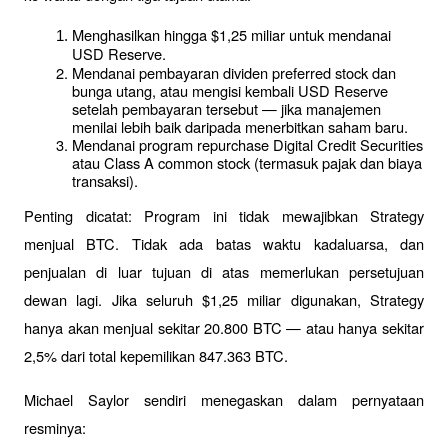
Menghasilkan hingga $1,25 miliar untuk mendanai 
USD Reserve.
Mendanai pembayaran dividen preferred stock dan 
bunga utang, atau mengisi kembali USD Reserve 
setelah pembayaran tersebut — jika manajemen 
menilai lebih baik daripada menerbitkan saham baru.
Mendanai program repurchase Digital Credit Securities 
atau Class A common stock (termasuk pajak dan biaya 
transaksi).
Penting dicatat: Program ini tidak mewajibkan Strategy 
menjual BTC. Tidak ada batas waktu kadaluarsa, dan 
penjualan di luar tujuan di atas memerlukan persetujuan 
dewan lagi. Jika seluruh $1,25 miliar digunakan, Strategy 
hanya akan menjual sekitar 20.800 BTC — atau hanya sekitar 
2,5% dari total kepemilikan 847.363 BTC.
Michael Saylor sendiri menegaskan dalam pernyataan 
resminya: