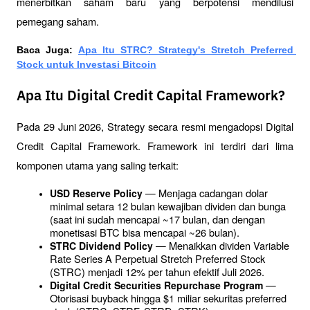
menerbitkan saham baru yang berpotensi mendilusi 
pemegang saham.
Baca Juga: 
Apa Itu STRC? Strategy's Stretch Preferred 
Stock untuk Investasi Bitcoin
Apa Itu Digital Credit Capital Framework?
Pada 29 Juni 2026, Strategy secara resmi mengadopsi Digital 
Credit Capital Framework. Framework ini terdiri dari lima 
komponen utama yang saling terkait:
 — Menjaga cadangan dolar 
USD Reserve Policy
minimal setara 12 bulan kewajiban dividen dan bunga 
(saat ini sudah mencapai ~17 bulan, dan dengan 
monetisasi BTC bisa mencapai ~26 bulan).
 — Menaikkan dividen Variable 
STRC Dividend Policy
Rate Series A Perpetual Stretch Preferred Stock 
(STRC) menjadi 12% per tahun efektif Juli 2026.
 — 
Digital Credit Securities Repurchase Program
Otorisasi buyback hingga $1 miliar sekuritas preferred 