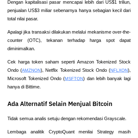
Dengan kapitalisasi pasar mencapai lebih dari US$1 triliun, 
penjualan US$3 miliar sebenarnya hanya sebagian kecil dari 
total nilai pasar.
Apalagi jika transaksi dilakukan melalui mekanisme over-the-
counter (OTC), tekanan terhadap harga spot dapat 
diminimalkan.
Cek harga token saham seperti Amazon Tokenized Stock 
Ondo (
AMZNON
), Netflix Tokenized Stock Ondo (
NFLXON
), 
Microsoft Tokenized Ondo (
MSFTON
) dan lebih banyak lagi 
hanya di Bittime.
Ada Alternatif Selain Menjual Bitcoin
Tidak semua analis setuju dengan rekomendasi Grayscale.
Lembaga analitik CryptoQuant menilai Strategy masih 