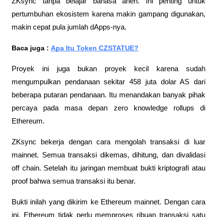
ZKsync tanpa belajar bahasa aneh. Ini penting untuk 
pertumbuhan ekosistem karena makin gampang digunakan, 
makin cepat pula jumlah dApps-nya. 
Baca juga : 
Apa Itu Token CZSTATUE?
Proyek ini juga bukan proyek kecil karena sudah 
mengumpulkan pendanaan sekitar 458 juta dolar AS dari 
beberapa putaran pendanaan. Itu menandakan banyak pihak 
percaya pada masa depan zero knowledge rollups di 
Ethereum.
ZKsync bekerja dengan cara mengolah transaksi di luar 
mainnet. Semua transaksi dikemas, dihitung, dan divalidasi 
off chain. Setelah itu jaringan membuat bukti kriptografi atau 
proof bahwa semua transaksi itu benar. 
Bukti inilah yang dikirim ke Ethereum mainnet. Dengan cara 
ini, Ethereum tidak perlu memproses ribuan transaksi satu 