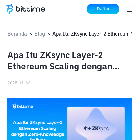
Daftar
Beranda
Blog
>
>
Apa Itu ZKsync Layer-2
Ethereum Scaling dengan
Zero-Knowledge Rollups
2025-11-03