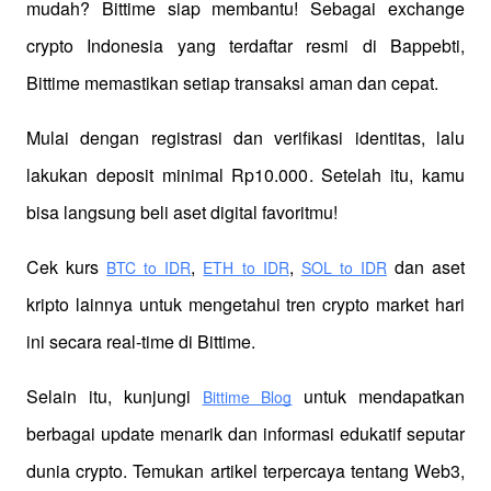
mudah? Bittime siap membantu! Sebagai exchange 
crypto Indonesia yang terdaftar resmi di Bappebti, 
Bittime memastikan setiap transaksi aman dan cepat.
Mulai dengan registrasi dan verifikasi identitas, lalu 
lakukan deposit minimal Rp10.000. Setelah itu, kamu 
bisa langsung beli aset digital favoritmu!
Cek kurs
,
,
 dan aset 
BTC to IDR
ETH to IDR
SOL to IDR
kripto lainnya untuk mengetahui tren crypto market hari 
ini secara real-time di Bittime.
Selain itu, kunjungi 
 untuk mendapatkan 
Bittime Blog
berbagai update menarik dan informasi edukatif seputar 
dunia crypto. Temukan artikel terpercaya tentang Web3, 