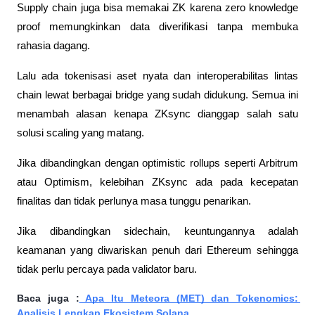
Supply chain juga bisa memakai ZK karena zero knowledge 
proof memungkinkan data diverifikasi tanpa membuka 
rahasia dagang. 
Lalu ada tokenisasi aset nyata dan interoperabilitas lintas 
chain lewat berbagai bridge yang sudah didukung. Semua ini 
menambah alasan kenapa ZKsync dianggap salah satu 
solusi scaling yang matang.
Jika dibandingkan dengan optimistic rollups seperti Arbitrum 
atau Optimism, kelebihan ZKsync ada pada kecepatan 
finalitas dan tidak perlunya masa tunggu penarikan. 
Jika dibandingkan sidechain, keuntungannya adalah 
keamanan yang diwariskan penuh dari Ethereum sehingga 
tidak perlu percaya pada validator baru.
Baca juga :
 Apa Itu Meteora (MET) dan Tokenomics: 
Analisis Lengkap Ekosistem Solana