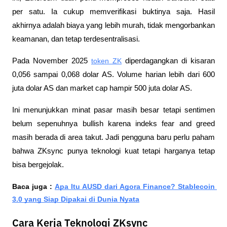
per satu. Ia cukup memverifikasi buktinya saja. Hasil 
akhirnya adalah biaya yang lebih murah, tidak mengorbankan 
keamanan, dan tetap terdesentralisasi.
Pada November 2025 
token ZK
 diperdagangkan di kisaran 
0,056 sampai 0,068 dolar AS. Volume harian lebih dari 600 
juta dolar AS dan market cap hampir 500 juta dolar AS. 
Ini menunjukkan minat pasar masih besar tetapi sentimen 
belum sepenuhnya bullish karena indeks fear and greed 
masih berada di area takut. Jadi pengguna baru perlu paham 
bahwa ZKsync punya teknologi kuat tetapi harganya tetap 
bisa bergejolak.
Baca juga : 
Apa Itu AUSD dari Agora Finance? Stablecoin 
3.0 yang Siap Dipakai di Dunia Nyata
Cara Kerja Teknologi ZKsync