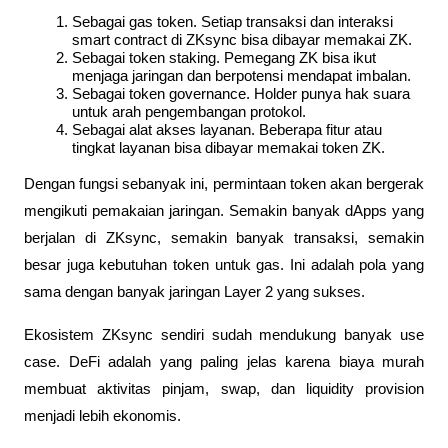
Sebagai gas token. Setiap transaksi dan interaksi 
smart contract di ZKsync bisa dibayar memakai ZK.
Sebagai token staking. Pemegang ZK bisa ikut 
menjaga jaringan dan berpotensi mendapat imbalan.
Sebagai token governance. Holder punya hak suara 
untuk arah pengembangan protokol.
Sebagai alat akses layanan. Beberapa fitur atau 
tingkat layanan bisa dibayar memakai token ZK.
Dengan fungsi sebanyak ini, permintaan token akan bergerak 
mengikuti pemakaian jaringan. Semakin banyak dApps yang 
berjalan di ZKsync, semakin banyak transaksi, semakin 
besar juga kebutuhan token untuk gas. Ini adalah pola yang 
sama dengan banyak jaringan Layer 2 yang sukses.
Ekosistem ZKsync sendiri sudah mendukung banyak use 
case. DeFi adalah yang paling jelas karena biaya murah 
membuat aktivitas pinjam, swap, dan liquidity provision 
menjadi lebih ekonomis. 