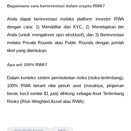
Bagaimana cara berinvestasi dalam crypto RWA? 
Anda dapat berinvestasi melalui platform investor RWA 
dengan cara: 1) Mendaftar dan KYC, 2) Menetapkan tier 
Anda (untuk mengakses opsi eksklusif), dan 3) Berinvestasi 
melalui Private Rounds atau Public Rounds dengan jumlah 
tiket yang ditentukan.
Apa arti 100% RWA?
Dalam konteks sistem pembobotan risiko (risiko-tertimbang), 
100% RWA berarti nilai penuh aset (misalnya, pinjaman 
bisnis kecil senilai $1 juta) dihitung sebagai Aset Tertimbang 
Risiko (Risk-Weighted Asset atau RWA).
Real World Assets
RWA