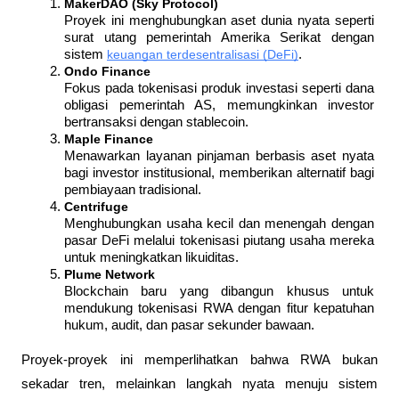
MakerDAO (Sky Protocol)
Proyek ini menghubungkan aset dunia nyata seperti 
surat utang pemerintah Amerika Serikat dengan 
sistem 
keuangan terdesentralisasi (DeFi)
.
Ondo Finance
Fokus pada tokenisasi produk investasi seperti dana 
obligasi pemerintah AS, memungkinkan investor 
bertransaksi dengan stablecoin.
Maple Finance
Menawarkan layanan pinjaman berbasis aset nyata 
bagi investor institusional, memberikan alternatif bagi 
pembiayaan tradisional.
Centrifuge
Menghubungkan usaha kecil dan menengah dengan 
pasar DeFi melalui tokenisasi piutang usaha mereka 
untuk meningkatkan likuiditas.
Plume Network
Blockchain baru yang dibangun khusus untuk 
mendukung tokenisasi RWA dengan fitur kepatuhan 
hukum, audit, dan pasar sekunder bawaan.
Proyek-proyek ini memperlihatkan bahwa RWA bukan 
sekadar tren, melainkan langkah nyata menuju sistem 