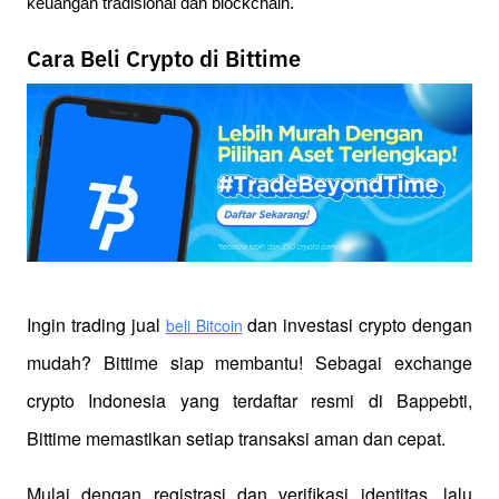
keuangan tradisional dan blockchain.
Cara Beli Crypto di Bittime
Ingin trading jual
 dan investasi crypto dengan 
beli Bitcoin
mudah? Bittime siap membantu! Sebagai exchange 
crypto Indonesia yang terdaftar resmi di Bappebti, 
Bittime memastikan setiap transaksi aman dan cepat.
Mulai dengan registrasi dan verifikasi identitas, lalu 