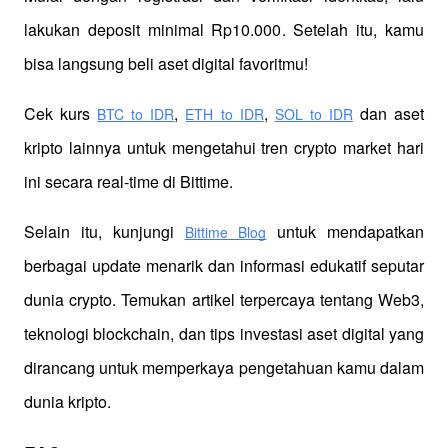
lakukan deposit minimal Rp10.000. Setelah itu, kamu 
bisa langsung beli aset digital favoritmu!
Cek kurs
,
,
 dan aset 
BTC to IDR
ETH to IDR
SOL to IDR
kripto lainnya untuk mengetahui tren crypto market hari 
ini secara real-time di Bittime.
Selain itu, kunjungi 
 untuk mendapatkan 
Bittime Blog
berbagai update menarik dan informasi edukatif seputar 
dunia crypto. Temukan artikel terpercaya tentang Web3, 
teknologi blockchain, dan tips investasi aset digital yang 
dirancang untuk memperkaya pengetahuan kamu dalam 
dunia kripto.