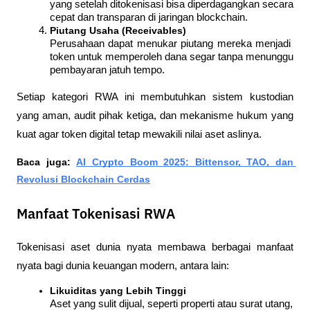
yang setelah ditokenisasi bisa diperdagangkan secara 
cepat dan transparan di jaringan blockchain.
Piutang Usaha (Receivables)
Perusahaan dapat menukar piutang mereka menjadi 
token untuk memperoleh dana segar tanpa menunggu 
pembayaran jatuh tempo.
Setiap kategori RWA ini membutuhkan sistem kustodian 
yang aman, audit pihak ketiga, dan mekanisme hukum yang 
kuat agar token digital tetap mewakili nilai aset aslinya.
Baca juga: 
AI Crypto Boom 2025: Bittensor, TAO, dan 
Revolusi Blockchain Cerdas
Manfaat Tokenisasi RWA
Tokenisasi aset dunia nyata membawa berbagai manfaat 
nyata bagi dunia keuangan modern, antara lain:
Likuiditas yang Lebih Tinggi
Aset yang sulit dijual, seperti properti atau surat utang, 