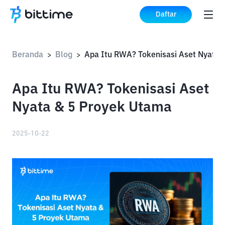
Daftar
Beranda
Blog
>
>
Apa Itu RWA? Tokenisasi Aset
Nyata & 5 Proyek Utama
2025-10-22