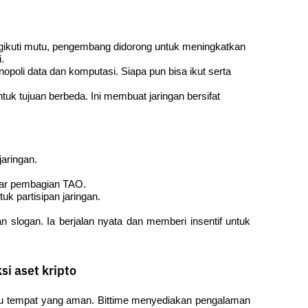
ikuti mutu, pengembang didorong untuk meningkatkan 
.
opoli data dan komputasi. Siapa pun bisa ikut serta 
tuk tujuan berbeda. Ini membuat jaringan bersifat 
aringan.
sar pembagian TAO.
uk partisipan jaringan.
n slogan. Ia berjalan nyata dan memberi insentif untuk 
i aset kripto
perlu tempat yang aman. Bittime menyediakan pengalaman 