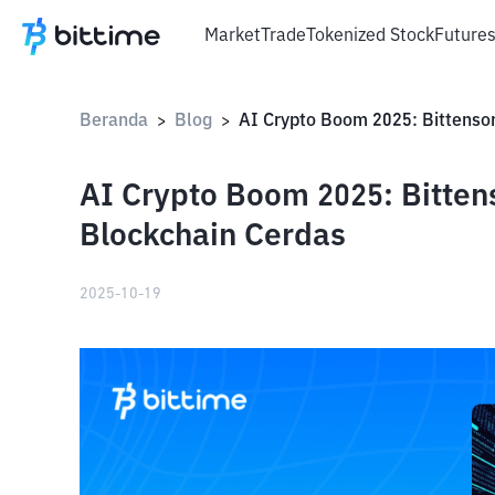
Market
Trade
Tokenized Stock
Future
Beranda
Blog
>
>
AI Crypto Boom 2025: Bitten
Blockchain Cerdas
2025-10-19