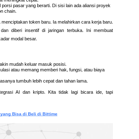
rsi pasar yang berarti. Di sisi lain ada aliansi proyek 
n chain.
 menciptakan token baru. Ia melahirkan cara kerja baru. 
 dan diberi insentif di jaringan terbuka. Ini membuat 
kadar modal besar.
makin mudah keluar masuk posisi.
lasi atau memang memberi hak, fungsi, atau biaya 
iasanya tumbuh lebih cepat dan tahan lama.
rasi AI dan kripto. Kita tidak lagi bicara ide, tapi 
yang Bisa di Beli di Bittime