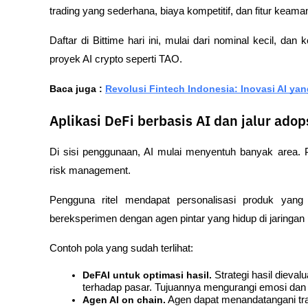
trading yang sederhana, biaya kompetitif, dan fitur keama
Daftar di Bittime hari ini, mulai dari nominal kecil, dan
proyek AI crypto seperti TAO.
Baca juga : 
Revolusi Fintech Indonesia: Inovasi AI y
Aplikasi DeFi berbasis AI dan jalur adop
Di sisi penggunaan, AI mulai menyentuh banyak area. P
risk management. 
Pengguna ritel mendapat personalisasi produk yang
bereksperimen dengan agen pintar yang hidup di jaringan 
Contoh pola yang sudah terlihat:
DeFAI untuk optimasi hasil.
 Strategi hasil dieval
terhadap pasar. Tujuannya mengurangi emosi dan
Agen AI on chain.
 Agen dapat menandatangani tra