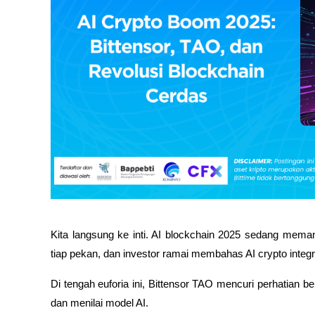
Kita langsung ke inti. AI blockchain 2025 sedang mema
tiap pekan, dan investor ramai membahas AI crypto integra
Di tengah euforia ini, Bittensor TAO mencuri perhatian be
dan menilai model AI. 