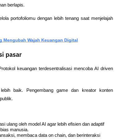
nan berlapis.
 kelola portofoliomu dengan lebih tenang saat menjelajah 
ang Mengubah Wajah Keuangan Digital
si pasar
rotokol keuangan terdesentralisasi mencoba AI driven 
 lebih baik. Pengembang game dan kreator konten 
publik.
uasi ulang oleh model AI agar lebih efisien dan adaptif 
 bias manusia.
nsaksi, membaca data on chain, dan berinteraksi 