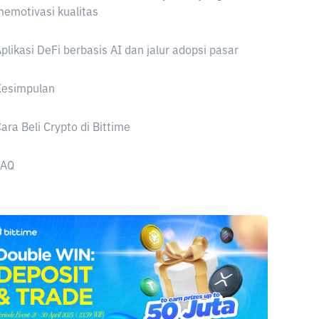
emotivasi kualitas
plikasi DeFi berbasis AI dan jalur adopsi pasar
Kesimpulan
ara Beli Crypto di Bittime
FAQ