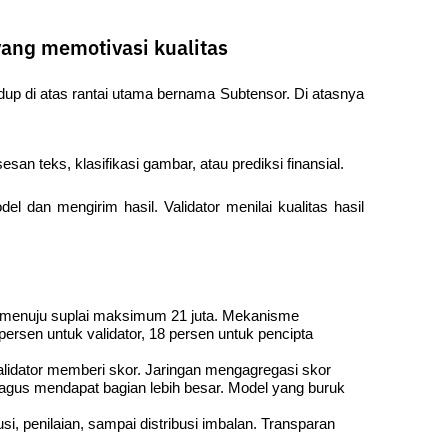
 yang memotivasi kualitas
up di atas rantai utama bernama Subtensor. Di atasnya 
an teks, klasifikasi gambar, atau prediksi finansial. 
 dan mengirim hasil. Validator menilai kualitas hasil 
 menuju suplai maksimum 21 juta. Mekanisme 
rsen untuk validator, 18 persen untuk pencipta 
alidator memberi skor. Jaringan mengagregasi skor 
agus mendapat bagian lebih besar. Model yang buruk 
i, penilaian, sampai distribusi imbalan. Transparan 