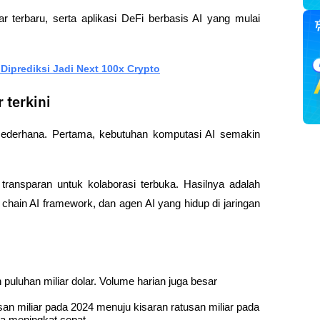
sar terbaru, serta aplikasi DeFi berbasis AI yang mulai 
Diprediksi Jadi Next 100x Crypto
 terkini
sederhana. Pertama, kebutuhan komputasi AI semakin 
ransparan untuk kolaborasi terbuka. Hasilnya adalah 
n chain AI framework, dan agen AI yang hidup di jaringan 
puluhan miliar dolar. Volume harian juga besar 
asan miliar pada 2024 menuju kisaran ratusan miliar pada 
a meningkat cepat.