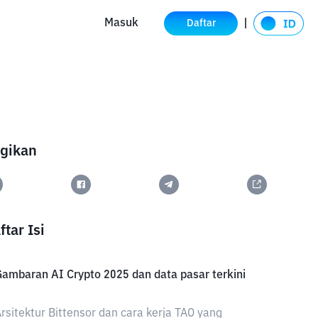
Masuk
Daftar
gikan
ftar Isi
ambaran AI Crypto 2025 dan data pasar terkini
rsitektur Bittensor dan cara kerja TAO yang