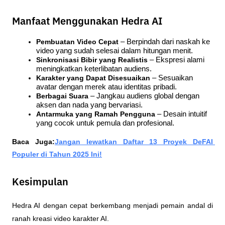
Manfaat Menggunakan Hedra AI
Pembuatan Video Cepat 
– Berpindah dari naskah ke 
video yang sudah selesai dalam hitungan menit.
Sinkronisasi Bibir yang Realistis 
– Ekspresi alami 
meningkatkan keterlibatan audiens.
Karakter yang Dapat Disesuaikan 
– Sesuaikan 
avatar dengan merek atau identitas pribadi.
Berbagai Suara 
– Jangkau audiens global dengan 
aksen dan nada yang bervariasi.
Antarmuka yang Ramah Pengguna 
– Desain intuitif 
yang cocok untuk pemula dan profesional.
Baca Juga:
Jangan lewatkan Daftar 13 Proyek DeFAI 
Populer di Tahun 2025 Ini!
Kesimpulan
Hedra AI dengan cepat berkembang menjadi pemain andal di 
ranah kreasi video karakter AI. 