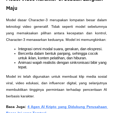
Maju
Model dasar Character-3 merupakan lompatan besar dalam 
teknologi video generatif. Tidak seperti model sebelumnya 
yang memaksakan pilihan antara kecepatan dan kontrol, 
Character-3 menawarkan keduanya. Model ini memungkinkan:
Integrasi omni modal suara, gerakan, dan ekspresi.
Bercerita dalam bentuk panjang, sehingga cocok 
untuk iklan, konten pelatihan, dan hiburan.
Animasi wajah realistis dengan sinkronisasi bibir yang 
tepat.
Model ini telah digunakan untuk membuat klip media sosial 
viral, video edukasi, dan influencer digital, yang selanjutnya 
membuktikan tingginya permintaan terhadap penceritaan AI 
berbasis karakter.
Baca Juga: 
4 Agen AI Kripto yang Didukung Perusahaan 
Besar, Ini yang Teratas!