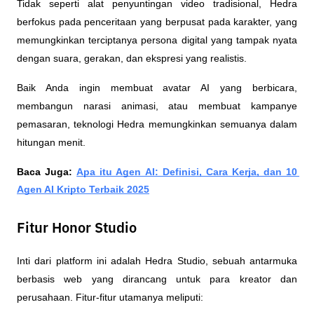
Tidak seperti alat penyuntingan video tradisional, Hedra 
berfokus pada penceritaan yang berpusat pada karakter, yang 
memungkinkan terciptanya persona digital yang tampak nyata 
dengan suara, gerakan, dan ekspresi yang realistis.
Baik Anda ingin membuat avatar AI yang berbicara, 
membangun narasi animasi, atau membuat kampanye 
pemasaran, teknologi Hedra memungkinkan semuanya dalam 
hitungan menit.
Baca Juga: 
Apa itu Agen AI: Definisi, Cara Kerja, dan 10 
Agen AI Kripto Terbaik 2025
Fitur Honor Studio
Inti dari platform ini adalah Hedra Studio, sebuah antarmuka 
berbasis web yang dirancang untuk para kreator dan 
perusahaan. Fitur-fitur utamanya meliputi: