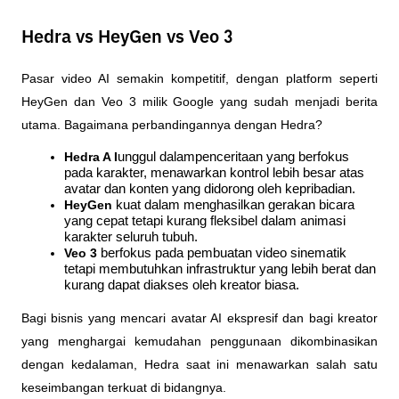
Hedra vs HeyGen vs Veo 3
Pasar video AI semakin kompetitif, dengan platform seperti 
HeyGen dan Veo 3 milik Google yang sudah menjadi berita 
utama. Bagaimana perbandingannya dengan Hedra?
Hedra A I
unggul dalampenceritaan yang berfokus 
pada karakter, menawarkan kontrol lebih besar atas 
avatar dan konten yang didorong oleh kepribadian.
HeyGen
 kuat dalam menghasilkan gerakan bicara 
yang cepat tetapi kurang fleksibel dalam animasi 
karakter seluruh tubuh.
Veo 3 
berfokus pada pembuatan video sinematik 
tetapi membutuhkan infrastruktur yang lebih berat dan 
kurang dapat diakses oleh kreator biasa.
Bagi bisnis yang mencari avatar AI ekspresif dan bagi kreator 
yang menghargai kemudahan penggunaan dikombinasikan 
dengan kedalaman, Hedra saat ini menawarkan salah satu 
keseimbangan terkuat di bidangnya.