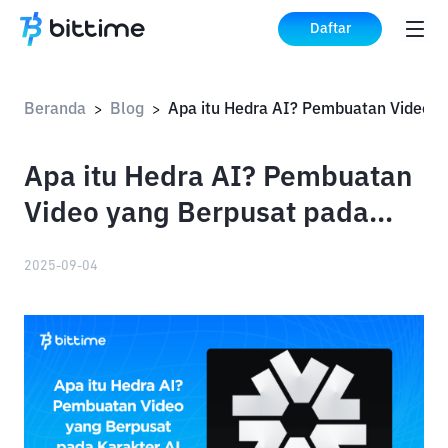
Daftar
Beranda
Blog
>
>
Apa itu Hedra AI? Pembuatan
Video yang Berpusat pada
Karakter AI
2025-09-04