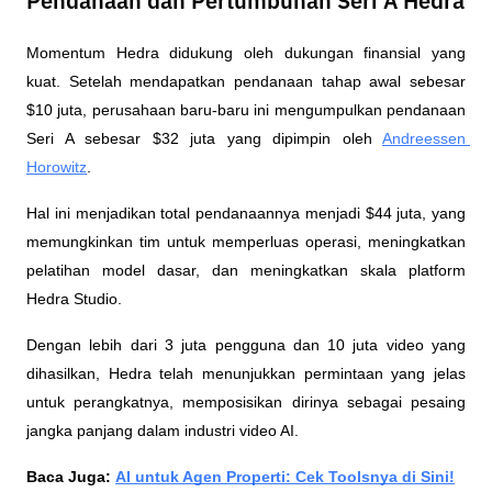
Pendanaan dan Pertumbuhan Seri A Hedra
Momentum Hedra didukung oleh dukungan finansial yang 
kuat. Setelah mendapatkan pendanaan tahap awal sebesar 
$10 juta, perusahaan baru-baru ini mengumpulkan pendanaan 
Seri A sebesar $32 juta yang dipimpin oleh 
Andreessen 
Horowitz
.
Hal ini menjadikan total pendanaannya menjadi $44 juta, yang 
memungkinkan tim untuk memperluas operasi, meningkatkan 
pelatihan model dasar, dan meningkatkan skala platform 
Hedra Studio.
Dengan lebih dari 3 juta pengguna dan 10 juta video yang 
dihasilkan, Hedra telah menunjukkan permintaan yang jelas 
untuk perangkatnya, memposisikan dirinya sebagai pesaing 
jangka panjang dalam industri video AI.
Baca Juga: 
AI untuk Agen Properti: Cek Toolsnya di Sini!