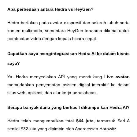
Apa perbedaan antara Hedra vs HeyGen?
Hedra berfokus pada avatar ekspresif dan seluruh tubuh serta 
konten multimoda, sementara HeyGen terutama dikenal untuk 
pembuatan video dengan kepala bicara cepat.
Dapatkah saya mengintegrasikan Hedra AI ke dalam bisnis 
saya?
Ya. Hedra menyediakan API yang mendukung
 Live
avatar
, 
memudahkan penyematan asisten digital interaktif ke dalam 
situs web, aplikasi, dan alur kerja perusahaan.
Berapa banyak dana yang berhasil dikumpulkan Hedra AI?
Hedra telah mengumpulkan total 
$44 juta
, termasuk Seri A 
senilai $32 juta yang dipimpin oleh Andreessen Horowitz.