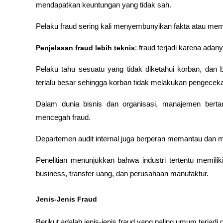
mendapatkan keuntungan yang tidak sah. 
Pelaku fraud sering kali menyembunyikan fakta atau memb
Penjelasan fraud lebih teknis
: fraud terjadi karena adan
Pelaku tahu sesuatu yang tidak diketahui korban, dan bi
terlalu besar sehingga korban tidak melakukan pengece
Dalam dunia bisnis dan organisasi, manajemen bert
mencegah fraud. 
Departemen audit internal juga berperan memantau dan m
Penelitian menunjukkan bahwa industri tertentu memiliki 
business, transfer uang, dan perusahaan manufaktur.
Jenis-Jenis Fraud
Berikut adalah jenis-jenis fraud yang paling umum terjadi