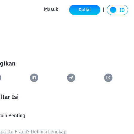
Masuk
Daftar
gikan
ftar Isi
oin Penting
pa Itu Fraud? Definisi Lengkap