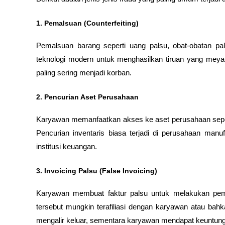
1. Pemalsuan (Counterfeiting)
Pemalsuan barang seperti uang palsu, obat-obatan pal
teknologi modern untuk menghasilkan tiruan yang meyakin
paling sering menjadi korban.
2. Pencurian Aset Perusahaan
Karyawan memanfaatkan akses ke aset perusahaan seperti 
Pencurian inventaris biasa terjadi di perusahaan manuf
institusi keuangan.
3. Invoicing Palsu (False Invoicing)
Karyawan membuat faktur palsu untuk melakukan pem
tersebut mungkin terafiliasi dengan karyawan atau bahka
mengalir keluar, sementara karyawan mendapat keuntunga