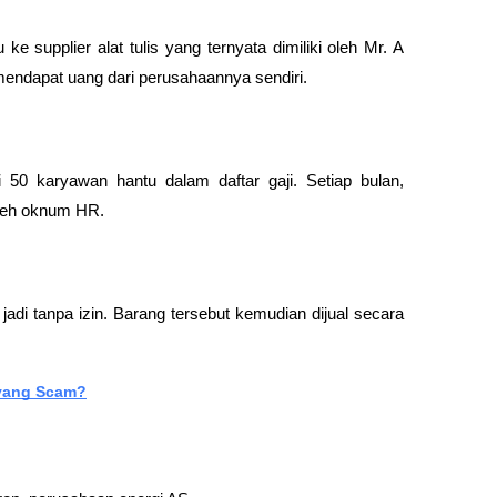
supplier alat tulis yang ternyata dimiliki oleh Mr. A 
mendapat uang dari perusahaannya sendiri.
0 karyawan hantu dalam daftar gaji. Setiap bulan, 
oleh oknum HR.
i tanpa izin. Barang tersebut kemudian dijual secara 
 yang Scam?