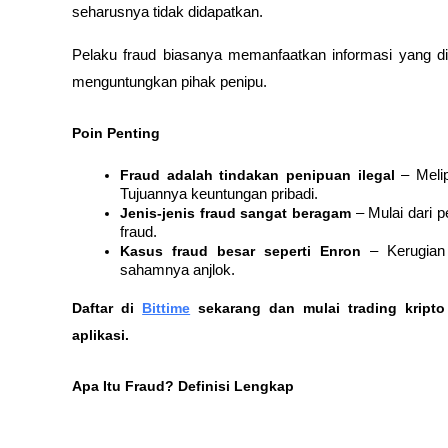
seharusnya tidak didapatkan. 
Pelaku fraud biasanya memanfaatkan informasi yang di
menguntungkan pihak penipu.
Poin Penting
Fraud adalah tindakan penipuan ilegal
 – Meli
Tujuannya keuntungan pribadi.
Jenis-jenis fraud sangat beragam
 – Mulai dari p
fraud.
Kasus fraud besar seperti Enron
 – Kerugian 
sahamnya anjlok.
Daftar di
Bittime
 sekarang dan mulai trading kript
aplikasi. 
Apa Itu Fraud? Definisi Lengkap