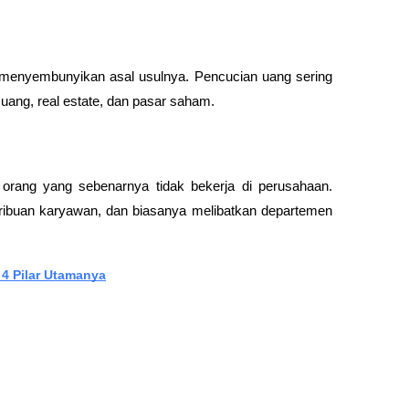
 menyembunyikan asal usulnya. Pencucian uang sering 
uang, real estate, dan pasar saham.
rang yang sebenarnya tidak bekerja di perusahaan. 
n ribuan karyawan, dan biasanya melibatkan departemen 
 4 Pilar Utamanya