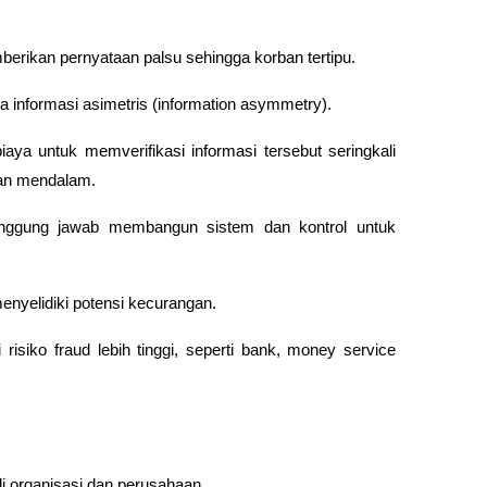
erikan pernyataan palsu sehingga korban tertipu.
ya informasi asimetris (information asymmetry). 
aya untuk memverifikasi informasi tersebut seringkali 
kan mendalam.
anggung jawab membangun sistem dan kontrol untuk 
enyelidiki potensi kecurangan.
risiko fraud lebih tinggi, seperti bank, money service 
 di organisasi dan perusahaan.