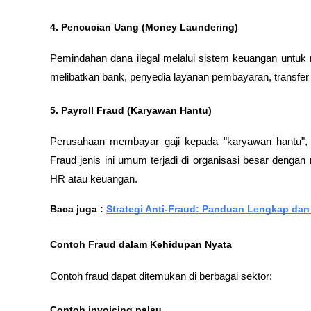
4. Pencucian Uang (Money Laundering)
Pemindahan dana ilegal melalui sistem keuangan untuk
melibatkan bank, penyedia layanan pembayaran, transfer 
5. Payroll Fraud (Karyawan Hantu)
Perusahaan membayar gaji kepada "karyawan hantu", o
Fraud jenis ini umum terjadi di organisasi besar denga
HR atau keuangan.
Baca juga : 
Strategi Anti-Fraud: Panduan Lengkap dan
Contoh Fraud dalam Kehidupan Nyata
Contoh fraud dapat ditemukan di berbagai sektor:
Contoh invoicing palsu