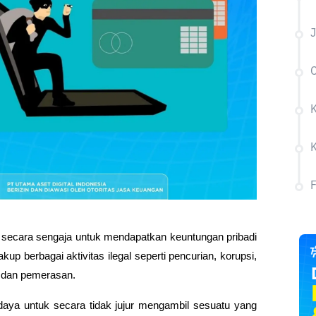
J
K
 secara sengaja untuk mendapatkan keuntungan pribadi 
p berbagai aktivitas ilegal seperti pencurian, korupsi, 
, dan pemerasan.
aya untuk secara tidak jujur mengambil sesuatu yang 