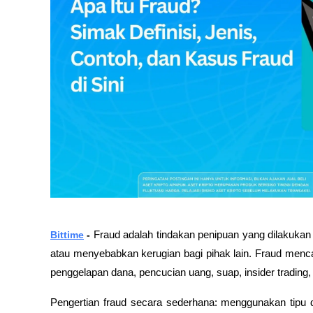
Bittime
 - 
Fraud adalah tindakan penipuan yang dilakukan
atau menyebabkan kerugian bagi pihak lain. Fraud mencaku
penggelapan dana, pencucian uang, suap, insider trading
Pengertian fraud secara sederhana: menggunakan tipu d