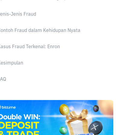
enis-Jenis Fraud
Contoh Fraud dalam Kehidupan Nyata
asus Fraud Terkenal: Enron
Kesimpulan
FAQ