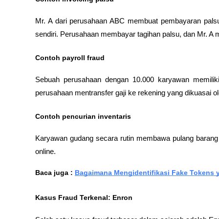
Mr. A dari perusahaan ABC membuat pembayaran palsu ke 
sendiri. Perusahaan membayar tagihan palsu, dan Mr. A 
Contoh payroll fraud
Sebuah perusahaan dengan 10.000 karyawan memiliki 5
perusahaan mentransfer gaji ke rekening yang dikuasai 
Contoh pencurian inventaris
Karyawan gudang secara rutin membawa pulang barang jad
online.
Baca juga : 
Bagaimana Mengidentifikasi Fake Tokens
Kasus Fraud Terkenal: Enron