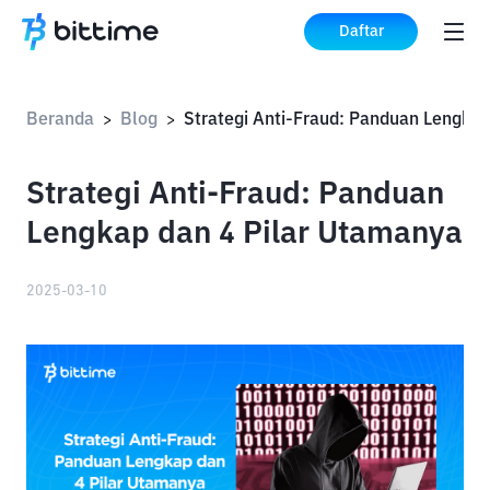
Daftar
Beranda
Blog
>
>
Strategi Anti-Fraud: Panduan
Lengkap dan 4 Pilar Utamanya
2025-03-10