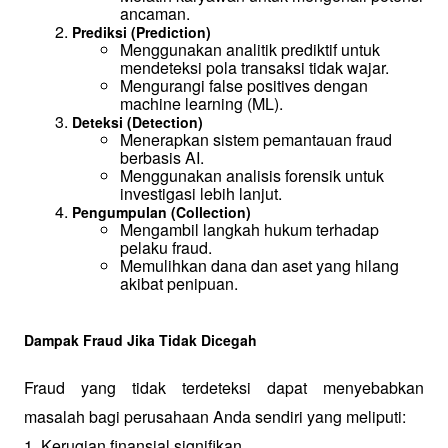
ancaman.
Prediksi (Prediction)
Menggunakan analitik prediktif untuk 
mendeteksi pola transaksi tidak wajar.
Mengurangi false positives dengan 
machine learning (ML).
Deteksi (Detection)
Menerapkan sistem pemantauan fraud 
berbasis AI.
Menggunakan analisis forensik untuk 
investigasi lebih lanjut.
Pengumpulan (Collection)
Mengambil langkah hukum terhadap 
pelaku fraud.
Memulihkan dana dan aset yang hilang 
akibat penipuan.
Dampak Fraud Jika Tidak Dicegah
Fraud yang tidak terdeteksi dapat menyebabkan 
masalah bagi perusahaan Anda sendiri yang meliputi:
1. Kerugian finansial signifikan.