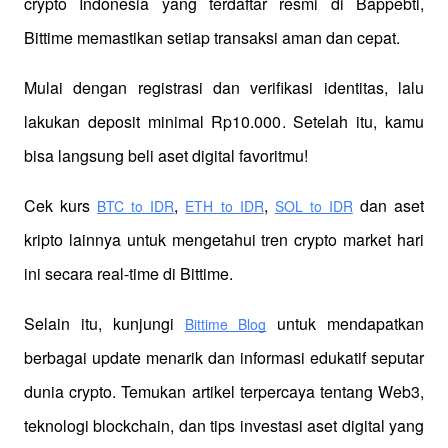
crypto Indonesia yang terdaftar resmi di Bappebti, 
Bittime memastikan setiap transaksi aman dan cepat.
Mulai dengan registrasi dan verifikasi identitas, lalu 
lakukan deposit minimal Rp10.000. Setelah itu, kamu 
bisa langsung beli aset digital favoritmu!
Cek kurs
,
,
 dan aset 
BTC to IDR
ETH to IDR
SOL to IDR
kripto lainnya untuk mengetahui tren crypto market hari 
ini secara real-time di Bittime.
Selain itu, kunjungi 
 untuk mendapatkan 
Bittime Blog
berbagai update menarik dan informasi edukatif seputar 
dunia crypto. Temukan artikel terpercaya tentang Web3, 
teknologi blockchain, dan tips investasi aset digital yang 