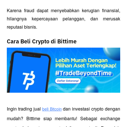
Karena fraud dapat menyebabkan kerugian finansial, 
hilangnya kepercayaan pelanggan, dan merusak 
reputasi bisnis.
Cara Beli Crypto di Bittime
Ingin trading jual
 dan investasi crypto dengan 
beli Bitcoin
mudah? Bittime siap membantu! Sebagai exchange 