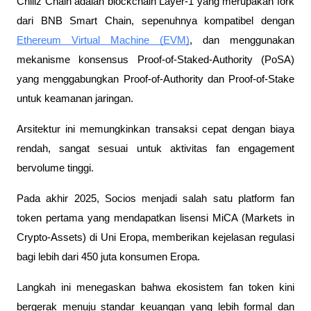
Chiliz Chain adalah blockchain Layer-1 yang merupakan fork
dari BNB Smart Chain, sepenuhnya kompatibel dengan
Ethereum Virtual Machine (EVM)
, dan menggunakan
mekanisme konsensus Proof-of-Staked-Authority (PoSA)
yang menggabungkan Proof-of-Authority dan Proof-of-Stake
untuk keamanan jaringan.
Arsitektur ini memungkinkan transaksi cepat dengan biaya
rendah, sangat sesuai untuk aktivitas fan engagement
bervolume tinggi.
Pada akhir 2025, Socios menjadi salah satu platform fan
token pertama yang mendapatkan lisensi MiCA (Markets in
Crypto-Assets) di Uni Eropa, memberikan kejelasan regulasi
bagi lebih dari 450 juta konsumen Eropa.
Langkah ini menegaskan bahwa ekosistem fan token kini
bergerak menuju standar keuangan yang lebih formal dan