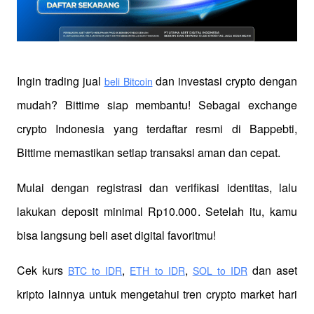
Ingin trading jual
 dan investasi crypto dengan 
beli Bitcoin
mudah? Bittime siap membantu! Sebagai exchange 
crypto Indonesia yang terdaftar resmi di Bappebti, 
Bittime memastikan setiap transaksi aman dan cepat.
Mulai dengan registrasi dan verifikasi identitas, lalu 
lakukan deposit minimal Rp10.000. Setelah itu, kamu 
bisa langsung beli aset digital favoritmu!
Cek kurs
,
,
 dan aset 
BTC to IDR
ETH to IDR
SOL to IDR
kripto lainnya untuk mengetahui tren crypto market hari 