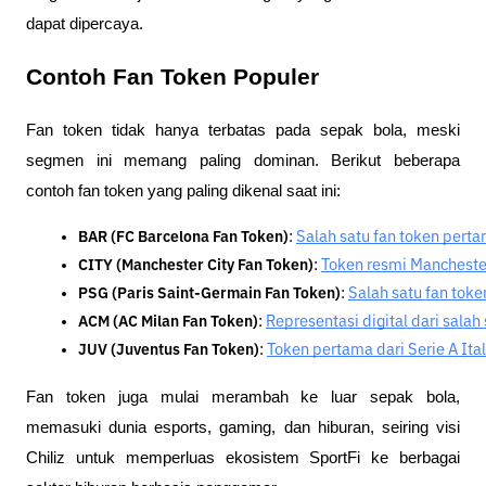
dapat dipercaya.
Contoh Fan Token Populer
Fan token tidak hanya terbatas pada sepak bola, meski
segmen ini memang paling dominan. Berikut beberapa
contoh fan token yang paling dikenal saat ini:
BAR (FC Barcelona Fan Token)
: 
Salah satu fan token pert
CITY (Manchester City Fan Token)
: 
Token resmi Manchester
PSG (Paris Saint-Germain Fan Token)
: 
Salah satu fan toke
ACM (AC Milan Fan Token)
: 
Representasi digital dari salah
JUV (Juventus Fan Token)
: 
Token pertama dari Serie A Ital
Fan token juga mulai merambah ke luar sepak bola,
memasuki dunia esports, gaming, dan hiburan, seiring visi
Chiliz untuk memperluas ekosistem SportFi ke berbagai