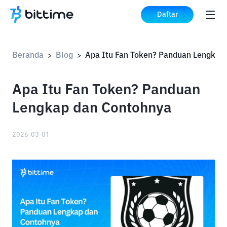
Daftar
Beranda
Blog
Apa
>
>
Apa Itu Fan Token? Panduan
Lengkap dan Contohnya
2026-03-01