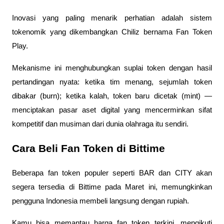
Inovasi yang paling menarik perhatian adalah sistem
tokenomik yang dikembangkan Chiliz bernama Fan Token
Play.
Mekanisme ini menghubungkan suplai token dengan hasil
pertandingan nyata: ketika tim menang, sejumlah token
dibakar (burn); ketika kalah, token baru dicetak (mint) —
menciptakan pasar aset digital yang mencerminkan sifat
kompetitif dan musiman dari dunia olahraga itu sendiri.
Cara Beli Fan Token di Bittime
Beberapa fan token populer seperti BAR dan CITY akan
segera tersedia di Bittime pada Maret ini, memungkinkan
pengguna Indonesia membeli langsung dengan rupiah.
Kamu bisa memantau harga fan token terkini, mengikuti