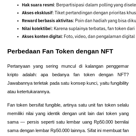
Hak suara resmi
: Berpartisipasi dalam polling yang dise
Akses eksklusif
: Tiket pertandingan dengan prioritas khu
Reward berbasis aktivitas
: Poin dan hadiah yang bisa diku
Nilai kolektibe
l: Karena suplainya terbatas, fan token d
Akses konten digital
: Foto, video, dan pengalaman digital
Perbedaan Fan Token dengan NFT
Pertanyaan yang sering muncul di kalangan penggemar
kripto adalah: apa bedanya fan token dengan NFT?
Jawabannya terletak pada satu konsep kunci, yaitu fungibility
atau ketertukarannya.
Fan token bersifat fungible, artinya satu unit fan token selalu
memiliki nilai yang identik dengan unit lain dari token yang
sama — persis seperti satu lembar uang Rp50.000 bernilai
sama dengan lembar Rp50.000 lainnya. Sifat ini membuat fan