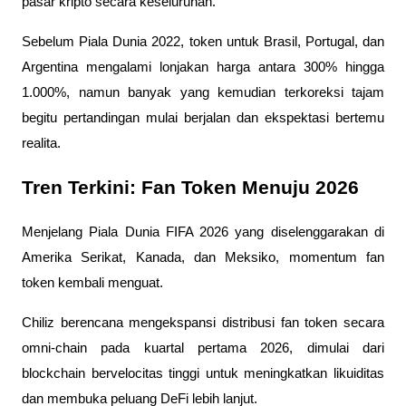
pasar kripto secara keseluruhan.
Sebelum Piala Dunia 2022, token untuk Brasil, Portugal, dan
Argentina mengalami lonjakan harga antara 300% hingga
1.000%, namun banyak yang kemudian terkoreksi tajam
begitu pertandingan mulai berjalan dan ekspektasi bertemu
realita.
Tren Terkini: Fan Token Menuju 2026
Menjelang Piala Dunia FIFA 2026 yang diselenggarakan di
Amerika Serikat, Kanada, dan Meksiko, momentum fan
token kembali menguat.
Chiliz berencana mengekspansi distribusi fan token secara
omni-chain pada kuartal pertama 2026, dimulai dari
blockchain bervelocitas tinggi untuk meningkatkan likuiditas
dan membuka peluang DeFi lebih lanjut.