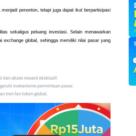
jadi penonton, tetapi juga dapat ikut berpartisipasi
litas sekaligus peluang investasi. Selain menawarkan
i exchange global, sehingga memiliki nilai pasar yang
 dan akses reward eksklusif.
engaruhi mekanisme permintaan pasar.
an tren fan token global.