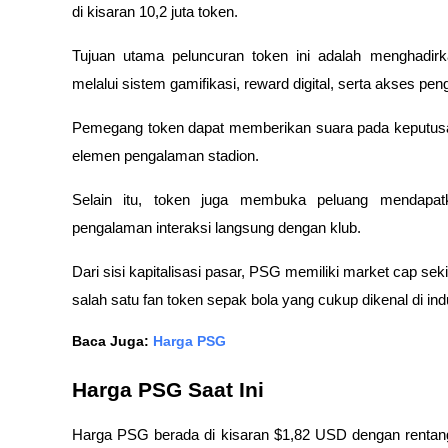
di kisaran 10,2 juta token.
Tujuan utama peluncuran token ini adalah menghadir
melalui sistem gamifikasi, reward digital, serta akses pe
Pemegang token dapat memberikan suara pada keputusan t
elemen pengalaman stadion.
Selain itu, token juga membuka peluang mendapatka
pengalaman interaksi langsung dengan klub.
Dari sisi kapitalisasi pasar, PSG memiliki market cap s
salah satu fan token sepak bola yang cukup dikenal di indus
Baca Juga:
Harga PSG
Harga PSG Saat Ini
Harga PSG berada di kisaran $1,82 USD dengan rentang