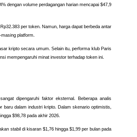
r 12,4% dengan volume perdagangan harian mencapai $47,9
ar Rp32.383 per token. Namun, harga dapat berbeda antar
-masing platform.
r kripto secara umum. Selain itu, performa klub Paris
nsi mempengaruhi minat investor terhadap token ini.
sangat dipengaruhi faktor eksternal. Beberapa analis
 baru dalam industri kripto. Dalam skenario optimistis,
ingga $98,78 pada akhir 2026.
kan stabil di kisaran $1,76 hingga $1,99 per bulan pada