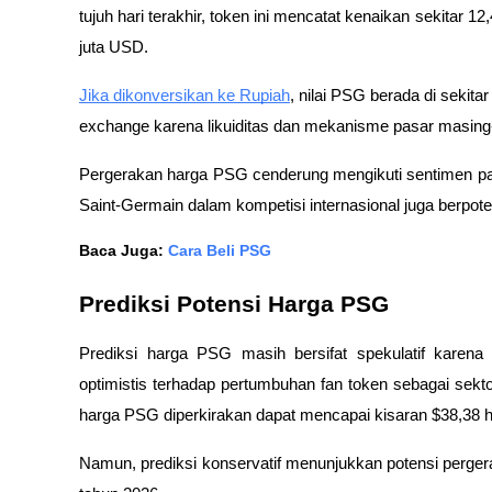
tujuh hari terakhir, token ini mencatat kenaikan sekita
juta USD.
Jika dikonversikan ke Rupiah
, nilai PSG berada di sekit
exchange karena likuiditas dan mekanisme pasar masing
Pergerakan harga PSG cenderung mengikuti sentimen pasa
Saint-Germain dalam kompetisi internasional juga berpote
Baca Juga:
Cara Beli PSG
Prediksi Potensi Harga PSG
Prediksi harga PSG masih bersifat spekulatif karena 
optimistis terhadap pertumbuhan fan token sebagai sektor
harga PSG diperkirakan dapat mencapai kisaran $38,38 h
Namun, prediksi konservatif menunjukkan potensi pergera