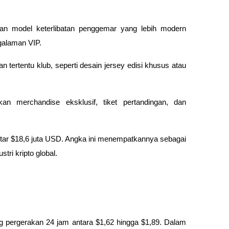
kan model keterlibatan penggemar yang lebih modern
ngalaman VIP.
ertentu klub, seperti desain jersey edisi khusus atau
n merchandise eksklusif, tiket pertandingan, dan
ekitar $18,6 juta USD. Angka ini menempatkannya sebagai
tri kripto global.
 pergerakan 24 jam antara $1,62 hingga $1,89. Dalam