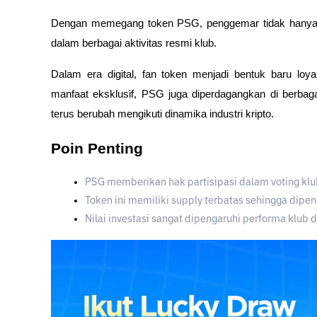
Dengan memegang token PSG, penggemar tidak hanya men
dalam berbagai aktivitas resmi klub.
Dalam era digital, fan token menjadi bentuk baru loya
manfaat eksklusif, PSG juga diperdagangkan di berbaga
terus berubah mengikuti dinamika industri kripto.
Poin Penting
PSG memberikan hak partisipasi dalam voting klub
Token ini memiliki supply terbatas sehingga dip
Nilai investasi sangat dipengaruhi performa klub d