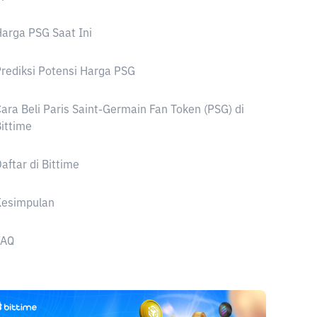
arga PSG Saat Ini
rediksi Potensi Harga PSG
ara Beli Paris Saint-Germain Fan Token (PSG) di
ittime
aftar di Bittime
Kesimpulan
FAQ