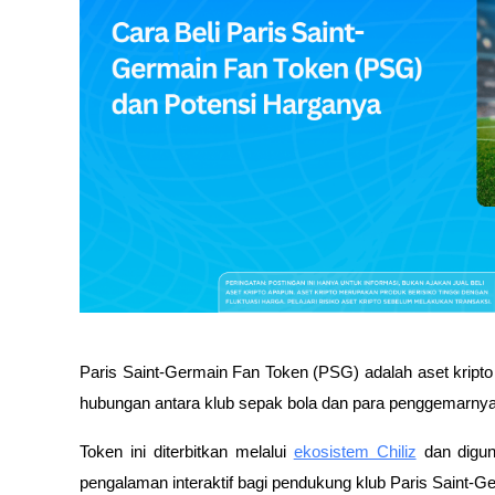
Paris Saint-Germain Fan Token (PSG) adalah aset kript
hubungan antara klub sepak bola dan para penggemarny
Token ini diterbitkan melalui
ekosistem Chiliz
dan digun
pengalaman interaktif bagi pendukung klub Paris Saint‑G