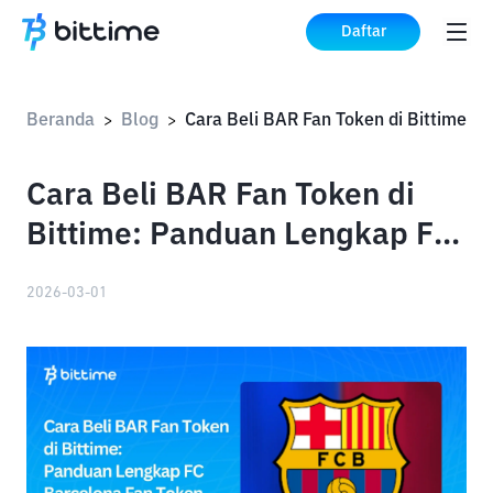
Daftar
Beranda
Blog
>
>
Cara Beli BAR Fan Token di
Bittime: Panduan Lengkap FC
Barcelona Fan Token
2026-03-01