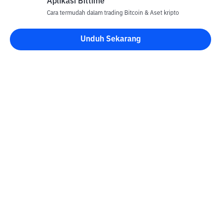
Aplikasi Bittime
Cara termudah dalam trading Bitcoin & Aset kripto
Unduh Sekarang
Blog Bittime