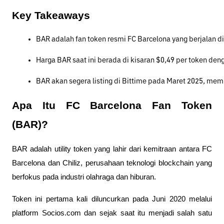
Key Takeaways
BAR adalah fan token resmi FC Barcelona yang berjalan d
Harga BAR saat ini berada di kisaran $0,49 per token den
BAR akan segera listing di Bittime pada Maret 2025, m
Apa Itu FC Barcelona Fan Token
(BAR)?
BAR adalah utility token yang lahir dari kemitraan antara FC
Barcelona dan Chiliz, perusahaan teknologi blockchain yang
berfokus pada industri olahraga dan hiburan.
Token ini pertama kali diluncurkan pada Juni 2020 melalui
platform Socios.com dan sejak saat itu menjadi salah satu