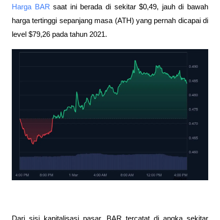
Harga BAR
saat ini berada di sekitar $0,49, jauh di bawah
harga tertinggi sepanjang masa (ATH) yang pernah dicapai di
level $79,26 pada tahun 2021.
Dari sisi kapitalisasi pasar, BAR tercatat di angka sekitar