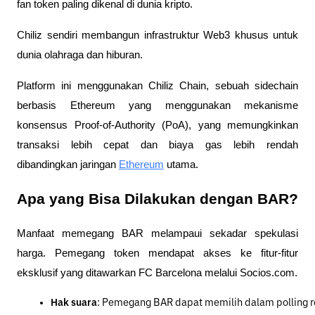
fan token paling dikenal di dunia kripto.
Chiliz sendiri membangun infrastruktur Web3 khusus untuk
dunia olahraga dan hiburan.
Platform ini menggunakan Chiliz Chain, sebuah sidechain
berbasis Ethereum yang menggunakan mekanisme
konsensus Proof-of-Authority (PoA), yang memungkinkan
transaksi lebih cepat dan biaya gas lebih rendah
dibandingkan jaringan
Ethereum
utama.
Apa yang Bisa Dilakukan dengan BAR?
Manfaat memegang BAR melampaui sekadar spekulasi
harga. Pemegang token mendapat akses ke fitur-fitur
eksklusif yang ditawarkan FC Barcelona melalui Socios.com.
Hak suara
: Pemegang BAR dapat memilih dalam polling re