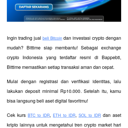
Ingin trading jual
 dan investasi crypto dengan 
beli Bitcoin
mudah? Bittime siap membantu! Sebagai exchange 
crypto Indonesia yang terdaftar resmi di Bappebti, 
Bittime memastikan setiap transaksi aman dan cepat.
Mulai dengan registrasi dan verifikasi identitas, lalu 
lakukan deposit minimal Rp10.000. Setelah itu, kamu 
bisa langsung beli aset digital favoritmu!
Cek kurs
,
,
 dan aset 
BTC to IDR
ETH to IDR
SOL to IDR
kripto lainnya untuk mengetahui tren crypto market hari 