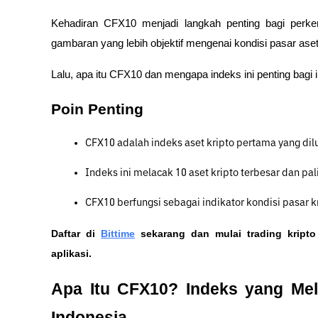
Kehadiran CFX10 menjadi langkah penting bagi perkem
gambaran yang lebih objektif mengenai kondisi pasar aset d
Lalu, apa itu CFX10 dan mengapa indeks ini penting bagi 
Poin Penting
CFX10 adalah indeks aset kripto pertama yang dil
Indeks ini melacak 10 aset kripto terbesar dan pal
CFX10 berfungsi sebagai indikator kondisi pasar 
Daftar di
Bittime
 sekarang dan mulai trading kript
aplikasi. 
Apa Itu CFX10? Indeks yang Mela
Indonesia