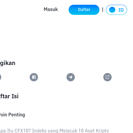
Masuk
Daftar
gikan
ftar Isi
oin Penting
pa Itu CFX10? Indeks yang Melacak 10 Aset Kripto