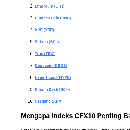
Ethereum (ETH)
Binance Coin (BNB)
XRP (XRP)
Solana (SOL)
Tron (TRX)
Dogecoin (DOGE)
Hyperliquid (HYPE)
Bitcoin Cash (BCH)
Cardano (ADA)
Mengapa Indeks CFX10 Penting Bag