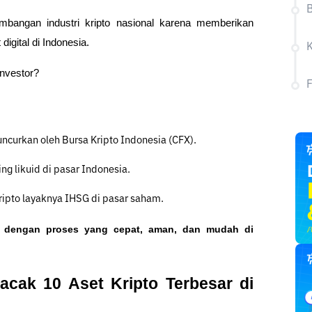
bangan industri kripto nasional karena memberikan 
igital di Indonesia. 
investor?
uncurkan oleh Bursa Kripto Indonesia (CFX).
ing likuid di pasar Indonesia.
kripto layaknya IHSG di pasar saham.
o dengan proses yang cepat, aman, dan mudah di 
cak 10 Aset Kripto Terbesar di 