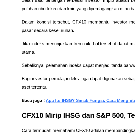
Salah satu tantangan terbesar investor kripto adalah b
puluhan ribu token dan koin yang diperdagangkan di berbag
Dalam kondisi tersebut, CFX10 membantu investor me
pasar secara keseluruhan.
Jika indeks menunjukkan tren naik, hal tersebut dapat m
utama. 
Sebaliknya, pelemahan indeks dapat menjadi tanda bah
Bagi investor pemula, indeks juga dapat digunakan sebag
aset tertentu.
Baca juga : 
Apa Itu IHSG? Simak Fungsi, Cara Menghit
CFX10 Mirip IHSG dan S&P 500, Te
Cara termudah memahami CFX10 adalah membandingkan