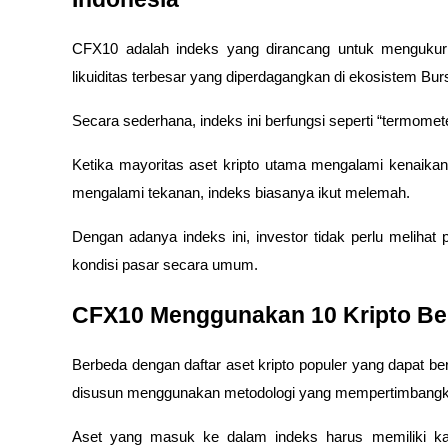
CFX10 adalah indeks yang dirancang untuk mengukur ki
likuiditas terbesar yang diperdagangkan di ekosistem Burs
Secara sederhana, indeks ini berfungsi seperti “termomete
Ketika mayoritas aset kripto utama mengalami kenaikan, 
mengalami tekanan, indeks biasanya ikut melemah.
Dengan adanya indeks ini, investor tidak perlu melihat
kondisi pasar secara umum.
CFX10 Menggunakan 10 Kripto Berk
Berbeda dengan daftar aset kripto populer yang dapat be
disusun menggunakan metodologi yang mempertimbangkan
Aset yang masuk ke dalam indeks harus memiliki kapital