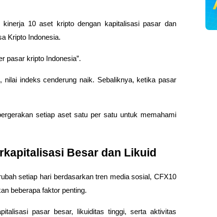
nerja 10 aset kripto dengan kapitalisasi pasar dan 
a Kripto Indonesia.
r pasar kripto Indonesia”. 
nilai indeks cenderung naik. Sebaliknya, ketika pasar 
 pergerakan setiap aset satu per satu untuk memahami 
apitalisasi Besar dan Likuid
rubah setiap hari berdasarkan tren media sosial, CFX10 
 beberapa faktor penting.
isasi pasar besar, likuiditas tinggi, serta aktivitas 