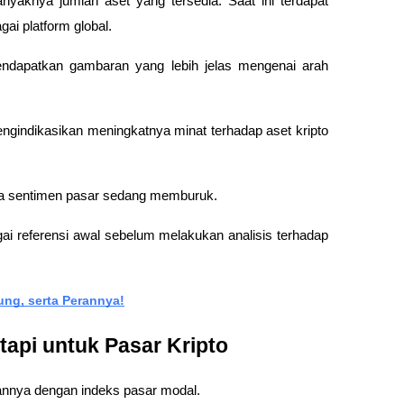
anyaknya jumlah aset yang tersedia. Saat ini terdapat 
ai platform global.
ndapatkan gambaran yang lebih jelas mengenai arah 
engindikasikan meningkatnya minat terhadap aset kripto 
wa sentimen pasar sedang memburuk.
ai referensi awal sebelum melakukan analisis terhadap 
ung, serta Perannya!
tapi untuk Pasar Kripto
nya dengan indeks pasar modal.