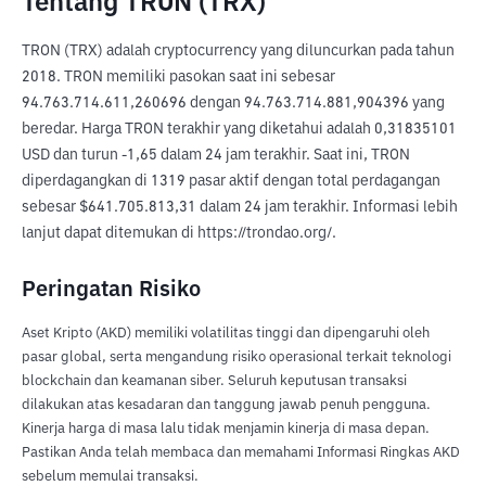
Tentang TRON (TRX)
TRON (TRX) adalah cryptocurrency yang diluncurkan pada tahun 
2018. TRON memiliki pasokan saat ini sebesar 
94.763.714.611,260696 dengan 94.763.714.881,904396 yang 
beredar. Harga TRON terakhir yang diketahui adalah 0,31835101 
USD dan turun -1,65 dalam 24 jam terakhir. Saat ini, TRON 
diperdagangkan di 1319 pasar aktif dengan total perdagangan 
sebesar $641.705.813,31 dalam 24 jam terakhir. Informasi lebih 
lanjut dapat ditemukan di https://trondao.org/.
Peringatan Risiko
Aset Kripto (AKD) memiliki volatilitas tinggi dan dipengaruhi oleh
pasar global, serta mengandung risiko operasional terkait teknologi
blockchain dan keamanan siber. Seluruh keputusan transaksi
dilakukan atas kesadaran dan tanggung jawab penuh pengguna.
Kinerja harga di masa lalu tidak menjamin kinerja di masa depan.
Pastikan Anda telah membaca dan memahami Informasi Ringkas AKD
sebelum memulai transaksi.