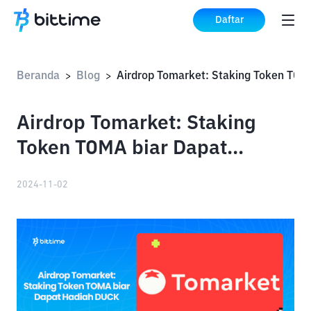
Daftar
Beranda
Blog
Airdrop Toma
>
>
Airdrop Tomarket: Staking
Token TOMA biar Dapat
Hadiah DUCK
2024-11-02