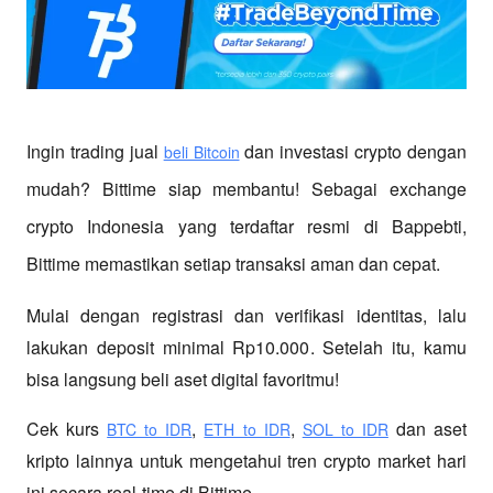
Ingin trading jual
 dan investasi crypto dengan 
beli Bitcoin
mudah? Bittime siap membantu! Sebagai exchange 
crypto Indonesia yang terdaftar resmi di Bappebti, 
Bittime memastikan setiap transaksi aman dan cepat.
Mulai dengan registrasi dan verifikasi identitas, lalu 
lakukan deposit minimal Rp10.000. Setelah itu, kamu 
bisa langsung beli aset digital favoritmu!
Cek kurs
,
,
 dan aset 
BTC to IDR
ETH to IDR
SOL to IDR
kripto lainnya untuk mengetahui tren crypto market hari 
ini secara real-time di Bittime.