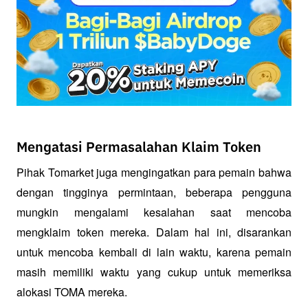
Mengatasi Permasalahan Klaim Token
Pihak Tomarket juga mengingatkan para pemain bahwa 
dengan tingginya permintaan, beberapa pengguna 
mungkin mengalami kesalahan saat mencoba 
mengklaim token mereka. Dalam hal ini, disarankan 
untuk mencoba kembali di lain waktu, karena pemain 
masih memiliki waktu yang cukup untuk memeriksa 
alokasi TOMA mereka. 