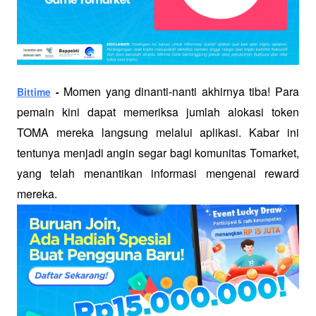
Momen yang dinanti-nanti akhirnya tiba! Para 
Bittime
 - 
pemain kini dapat memeriksa jumlah alokasi token 
TOMA mereka langsung melalui aplikasi. Kabar ini 
tentunya menjadi angin segar bagi komunitas Tomarket, 
yang telah menantikan informasi mengenai reward 
mereka.