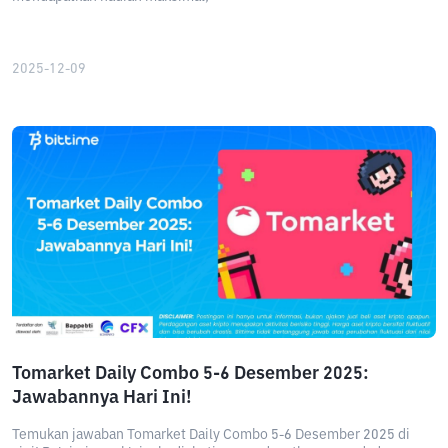
2025-12-09
Tomarket Daily Combo 5-6 Desember 2025:
Jawabannya Hari Ini!
Temukan jawaban Tomarket Daily Combo 5-6 Desember 2025 di