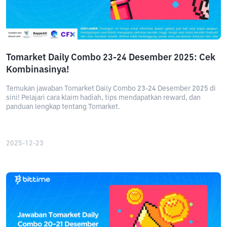
Tomarket Daily Combo 23-24 Desember 2025: Cek
Kombinasinya!
Temukan jawaban Tomarket Daily Combo 23-24 Desember 2025 di
sini! Pelajari cara klaim hadiah, tips mendapatkan reward, dan
panduan lengkap tentang Tomarket.
2025-12-23