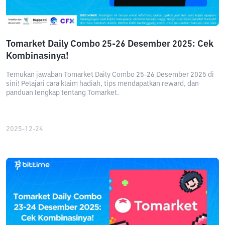
Tomarket Daily Combo 25-26 Desember 2025: Cek
Kombinasinya!
Temukan jawaban Tomarket Daily Combo 25-26 Desember 2025 di
sini! Pelajari cara klaim hadiah, tips mendapatkan reward, dan
panduan lengkap tentang Tomarket.
2025-12-24