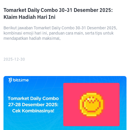
Tomarket Daily Combo 30-31 Desember 2025:
Klaim Hadiah Hari Ini
Berikut jawaban Tomarket Daily Combo 30-31 Desember 2025,
kombinasi emoji hari ini, panduan cara main, serta tips untuk
mendapatkan hadiah maksimal,
2025-12-30