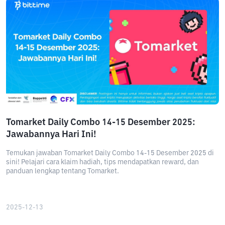
Tomarket Daily Combo 14-15 Desember 2025:
Jawabannya Hari Ini!
Temukan jawaban Tomarket Daily Combo 14-15 Desember 2025 di
sini! Pelajari cara klaim hadiah, tips mendapatkan reward, dan
panduan lengkap tentang Tomarket.
2025-12-13