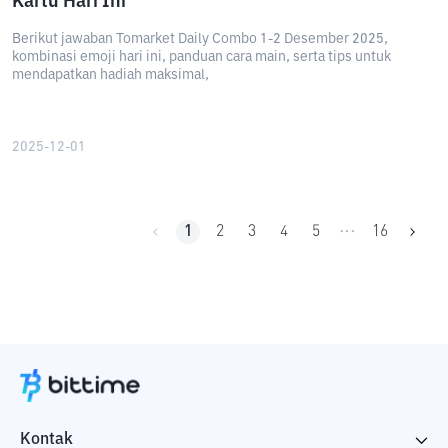
Kartu Hari Ini
Berikut jawaban Tomarket Daily Combo 1-2 Desember 2025,
kombinasi emoji hari ini, panduan cara main, serta tips untuk
mendapatkan hadiah maksimal,
2025-12-01
1
2
3
4
5
16
•••
Kontak