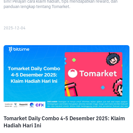
sini! Pelajari cara klaim hadiah, tips mendapatkan reward, dan
panduan lengkap tentang Tomarket.
2025-12-04
Tomarket Daily Combo 4-5 Desember 2025: Klaim
Hadiah Hari Ini