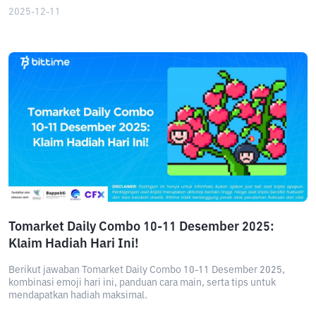
2025-12-11
Tomarket Daily Combo 10-11 Desember 2025:
Klaim Hadiah Hari Ini!
Berikut jawaban Tomarket Daily Combo 10-11 Desember 2025,
kombinasi emoji hari ini, panduan cara main, serta tips untuk
mendapatkan hadiah maksimal.