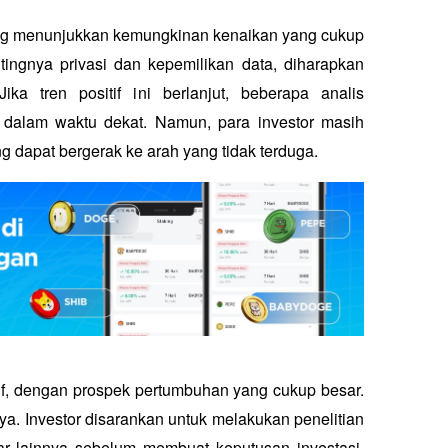
ng menunjukkan kemungkinan kenaikan yang cukup 
ingnya privasi dan kepemilikan data, diharapkan 
a tren positif ini berlanjut, beberapa analis 
alam waktu dekat. Namun, para investor masih 
g dapat bergerak ke arah yang tidak terduga.
if, dengan prospek pertumbuhan yang cukup besar. 
nnya. Investor disarankan untuk melakukan penelitian 
lainnya sebelum membuat keputusan investasi. 