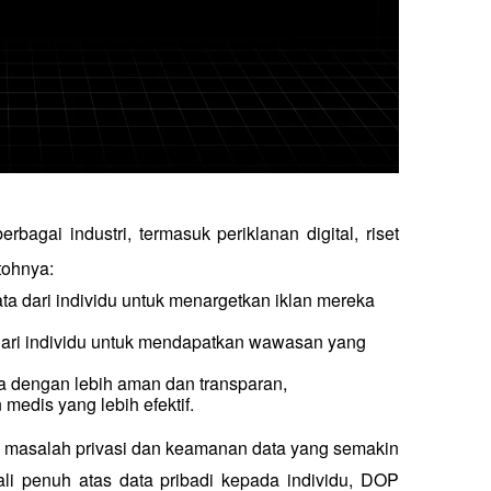
agai industri, termasuk periklanan digital, riset 
tohnya:
ta dari individu untuk menargetkan iklan mereka 
ari individu untuk mendapatkan wawasan yang 
la dengan lebih aman dan transparan, 
edis yang lebih efektif.
uk masalah privasi dan keamanan data yang semakin 
li penuh atas data pribadi kepada individu, DOP 