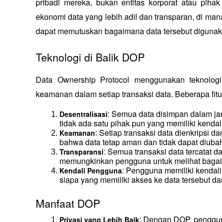
pribadi mereka, bukan entitas korporat atau piha
ekonomi data yang lebih adil dan transparan, di mana
dapat memutuskan bagaimana data tersebut digunak
Teknologi di Balik DOP
Data Ownership Protocol menggunakan teknologi 
keamanan dalam setiap transaksi data. Beberapa fitur
: Semua data disimpan dalam jar
Desentralisasi
tidak ada satu pihak pun yang memiliki kendal
: Setiap transaksi data dienkripsi da
Keamanan
bahwa data tetap aman dan tidak dapat diuba
: Semua transaksi data tercatat d
Transparansi
memungkinkan pengguna untuk melihat bagai
: Pengguna memiliki kendal
Kendali Pengguna
siapa yang memiliki akses ke data tersebut da
Manfaat DOP
: Dengan DOP, penggun
Privasi yang Lebih Baik