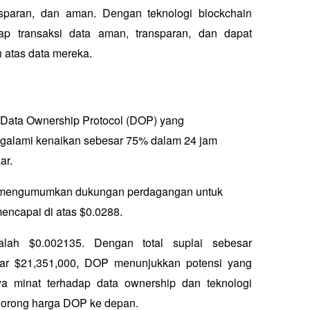
nsparan, dan aman. Dengan teknologi blockchain 
 transaksi data aman, transparan, dan dapat 
 atas data mereka.
 Data Ownership Protocol (DOP) yang 
galami kenaikan sebesar 75% dalam 24 jam 
ar.
nex mengumumkan dukungan perdagangan untuk 
mencapai di atas $0.0288.
lah $0.002135. Dengan total suplai sebesar 
sar $21,351,000, DOP menunjukkan potensi yang 
a minat terhadap data ownership dan teknologi 
dorong harga DOP ke depan.