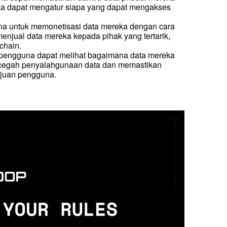
eka dapat mengatur siapa yang dapat mengakses 
 untuk memonetisasi data mereka dengan cara 
njual data mereka kepada pihak yang tertarik, 
chain.
pengguna dapat melihat bagaimana data mereka 
cegah penyalahgunaan data dan memastikan 
ujuan pengguna.