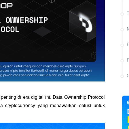
T
P
C
penting di era digital ini. Data Ownership Protocol 
 cryptocurrency yang menawarkan solusi untuk 