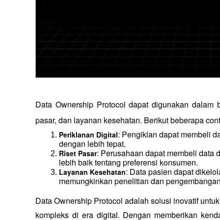
Data Ownership Protocol dapat digunakan dalam berb
pasar, dan layanan kesehatan. Berikut beberapa con
: Pengiklan dapat membeli da
Periklanan Digital
dengan lebih tepat.
: Perusahaan dapat membeli data d
Riset Pasar
lebih baik tentang preferensi konsumen.
: Data pasien dapat dikelo
Layanan Kesehatan
memungkinkan penelitian dan pengembangan m
Data Ownership Protocol adalah solusi inovatif unt
kompleks di era digital. Dengan memberikan kenda