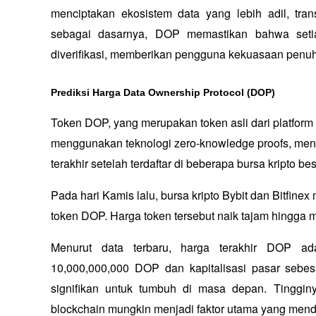
menciptakan ekosistem data yang lebih adil, tra
sebagai dasarnya, DOP memastikan bahwa setiap
diverifikasi, memberikan pengguna kekuasaan penuh
Prediksi Harga Data Ownership Protocol (DOP)
Token DOP, yang merupakan token asli dari platform
menggunakan teknologi zero-knowledge proofs, men
terakhir setelah terdaftar di beberapa bursa kripto bes
Pada hari Kamis lalu, bursa kripto Bybit dan Bitfi
token DOP. Harga token tersebut naik tajam hingga 
Menurut data terbaru, harga terakhir DOP ada
10,000,000,000 DOP dan kapitalisasi pasar sebe
signifikan untuk tumbuh di masa depan. Tingginy
blockchain mungkin menjadi faktor utama yang men