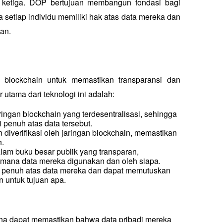
k ketiga. DOP bertujuan membangun fondasi bagi 
 setiap individu memiliki hak atas data mereka dan 
an.
blockchain untuk memastikan transparansi dan 
 utama dari teknologi ini adalah:
ingan blockchain yang terdesentralisasi, sehingga 
i penuh atas data tersebut.
n diverifikasi oleh jaringan blockchain, memastikan 
h.
alam buku besar publik yang transparan, 
mana data mereka digunakan dan oleh siapa.
i penuh atas data mereka dan dapat memutuskan 
n untuk tujuan apa.
a dapat memastikan bahwa data pribadi mereka 