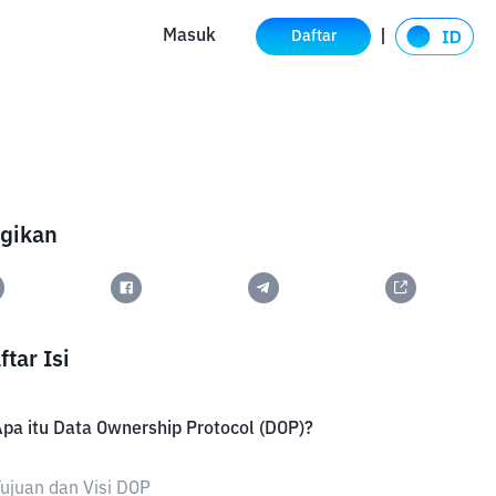
Masuk
Daftar
gikan
ftar Isi
pa itu Data Ownership Protocol (DOP)?
ujuan dan Visi DOP