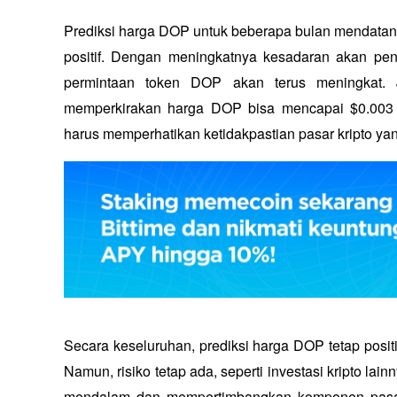
Prediksi harga DOP untuk beberapa bulan mendata
positif. Dengan meningkatnya kesadaran akan pent
permintaan token DOP akan terus meningkat. Jik
memperkirakan harga DOP bisa mencapai $0.003 d
harus memperhatikan ketidakpastian pasar kripto yan
Secara keseluruhan, prediksi harga DOP tetap posit
Namun, risiko tetap ada, seperti investasi kripto lai
mendalam dan mempertimbangkan komponen pasar 