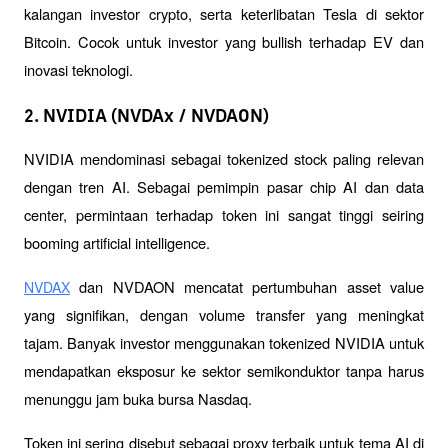
kalangan investor crypto, serta keterlibatan Tesla di sektor 
Bitcoin. Cocok untuk investor yang bullish terhadap EV dan 
inovasi teknologi.
2. NVIDIA (NVDAx / NVDAON)
NVIDIA mendominasi sebagai tokenized stock paling relevan 
dengan tren AI. Sebagai pemimpin pasar chip AI dan data 
center, permintaan terhadap token ini sangat tinggi seiring 
booming artificial intelligence.
 dan NVDAON mencatat pertumbuhan asset value 
NVDAX
yang signifikan, dengan volume transfer yang meningkat 
tajam. Banyak investor menggunakan tokenized NVIDIA untuk 
mendapatkan eksposur ke sektor semikonduktor tanpa harus 
menunggu jam buka bursa Nasdaq.
Token ini sering disebut sebagai proxy terbaik untuk tema AI di 