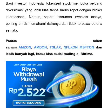
Bagi investor Indonesia, tokenized stock membuka peluang 
diversifikasi yang lebih luas tanpa harus repot dengan broker 
internasional. Namun, seperti instrumen investasi lainnya, 
penting untuk memahami risikonya dan tidak terbawa euforia 
semata.
Pantau token 
saham 
AMZON
, 
AMDON
, 
TSLAX
, 
NFLXON
MSFTON
 dan 
lebih banyak lagi, kamu bisa mulai trading di Bittime.