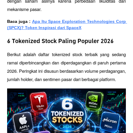
dengan saham aslinya karena perbedaan likuiditas dan 
mekanisme pasar.
Baca juga :
Apa Itu Space Exploration Technologies Corp 
(SPCX)? Token Inspirasi dari SpaceX
6 Tokenized Stock Paling Populer 2026
Berikut adalah daftar tokenized stock terbaik yang sedang 
ramai diperbincangkan dan diperdagangkan di paruh pertama 
2026. Peringkat ini disusun berdasarkan volume perdagangan, 
jumlah holder, dan sentimen pasar dari berbagai platform.