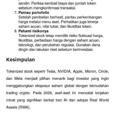
sendiri. Periksa kembali biaya dan jumlah token 
sebelum mengkonfirmasi transaksi.
Pantau portofolio
Setelah pembelian berhasil, pantau perkembangan 
harga melalui menu aset. Perhatikan juga kinerja 
saham acuan, nilai tukar, dan likuiditas token.
Pahami risikonya
Tokenized stock tetap memiliki risiko fluktuasi harga, 
likuiditas, perbedaan harga dengan saham acuan, 
teknologi, dan perubahan regulasi. Gunakan dana 
dingin dan lakukan riset sebelum berinvestasi.
Kesimpulan
Tokenized stock seperti Tesla, NVIDIA, Apple, Micron, Circle, 
dan Meta menjadi pilihan menarik bagi investor yang ingin 
menggabungkan eksposur saham global dengan kemudahan 
trading crypto. Pada 2026, aset-aset ini mencatat lonjakan 
minat yang signifikan berkat tren AI dan adopsi Real World 
Assets (RWA).