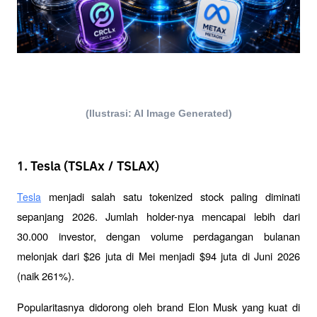
(Ilustrasi: AI Image Generated)
1. Tesla (TSLAx / TSLAX)
 menjadi salah satu tokenized stock paling diminati 
Tesla
sepanjang 2026. Jumlah holder-nya mencapai lebih dari 
30.000 investor, dengan volume perdagangan bulanan 
melonjak dari $26 juta di Mei menjadi $94 juta di Juni 2026 
(naik 261%).
Popularitasnya didorong oleh brand Elon Musk yang kuat di 