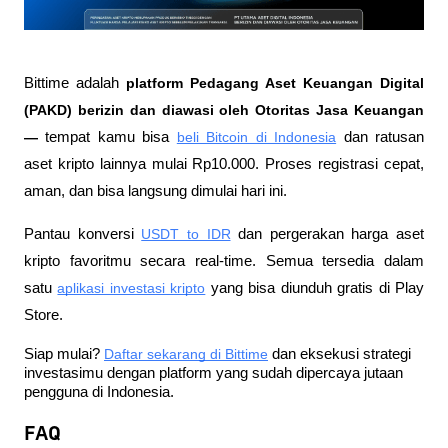
Bittime adalah
 platform Pedagang Aset Keuangan Digital 
(PAKD) berizin dan diawasi oleh Otoritas Jasa Keuangan 
—
 tempat kamu bisa
beli Bitcoin di Indonesia
 dan ratusan 
aset kripto lainnya mulai Rp10.000. Proses registrasi cepat, 
aman, dan bisa langsung dimulai hari ini.
Pantau konversi
USDT to IDR
 dan pergerakan harga aset 
kripto favoritmu secara real-time. Semua tersedia dalam 
satu
aplikasi investasi kripto
 yang bisa diunduh gratis di Play 
Store.
Siap mulai?
Daftar sekarang di Bittime
 dan eksekusi strategi 
investasimu dengan platform yang sudah dipercaya jutaan 
pengguna di Indonesia.
FAQ