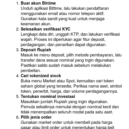
Buat akun Bittime
Unduh aplikasi Bittime, lalu lakukan pendaftaran 
menggunakan email atau nomor telepon aktif. 
Gunakan kata sandi yang kuat untuk menjaga 
keamanan akun.
Selesaikan verifikasi KYC
Lengkapi data diri, unggah KTP, dan lakukan verifikasi 
wajah. Proses ini diperlukan agar fitur deposit, 
perdagangan, dan penarikan dapat digunakan.
Deposit Rupiah
Masuk ke menu deposit, pilih metode pembayaran, lalu 
transfer dana sesuai nominal yang ingin digunakan. 
Pastikan saldo sudah masuk sebelum melakukan 
pembelian.
Cari tokenized stock
Buka menu Market atau Spot, kemudian cari token 
saham global yang tersedia. Periksa nama aset, simbol 
token, penerbit, harga, dan volume perdagangannya.
Tentukan nominal investasi
Masukkan jumlah Rupiah yang ingin digunakan. 
Pemula sebaiknya memulai dengan nominal kecil dan 
tidak menempatkan seluruh modal pada satu aset.
Pilih jenis order
Gunakan market order untuk membeli pada harga 
pasar atau limit order untuk menentukan harga beli 