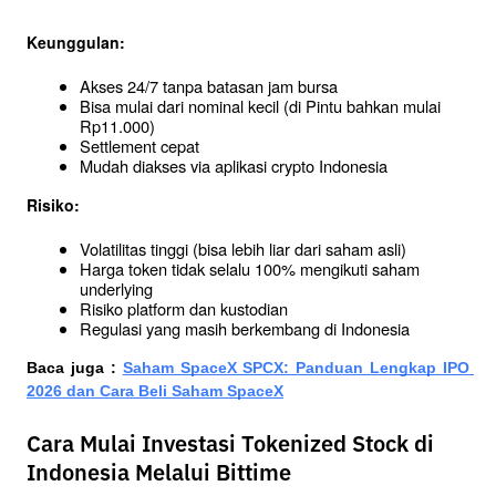
Keunggulan:
Akses 24/7 tanpa batasan jam bursa
Bisa mulai dari nominal kecil (di Pintu bahkan mulai 
Rp11.000)
Settlement cepat
Mudah diakses via aplikasi crypto Indonesia
Risiko:
Volatilitas tinggi (bisa lebih liar dari saham asli)
Harga token tidak selalu 100% mengikuti saham 
underlying
Risiko platform dan kustodian
Regulasi yang masih berkembang di Indonesia
Baca juga :
Saham SpaceX SPCX: Panduan Lengkap IPO 
2026 dan Cara Beli Saham SpaceX
Cara Mulai Investasi Tokenized Stock di
Indonesia Melalui Bittime