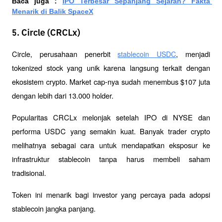
Baca juga : 
IPO Terbesar Sepanjang Sejarah? Fakta 
Menarik di Balik SpaceX
5. Circle (CRCLx)
Circle, perusahaan penerbit 
, menjadi 
stablecoin USDC
tokenized stock yang unik karena langsung terkait dengan 
ekosistem crypto. Market cap-nya sudah menembus $107 juta 
dengan lebih dari 13.000 holder.
Popularitas CRCLx melonjak setelah IPO di NYSE dan 
performa USDC yang semakin kuat. Banyak trader crypto 
melihatnya sebagai cara untuk mendapatkan eksposur ke 
infrastruktur stablecoin tanpa harus membeli saham 
tradisional.
Token ini menarik bagi investor yang percaya pada adopsi 
stablecoin jangka panjang.