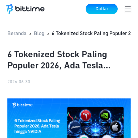
Daftar
Beranda
Blog
>
>
6 Tokenized Stock Paling
Populer 2026, Ada Tesla
hingga NVIDIA
2026-06-30