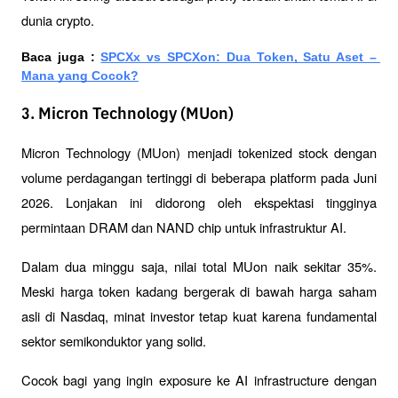
dunia crypto.
Baca juga : 
SPCXx vs SPCXon: Dua Token, Satu Aset – 
Mana yang Cocok?
3. Micron Technology (MUon)
Micron Technology (MUon) menjadi tokenized stock dengan 
volume perdagangan tertinggi di beberapa platform pada Juni 
2026. Lonjakan ini didorong oleh ekspektasi tingginya 
permintaan DRAM dan NAND chip untuk infrastruktur AI.
Dalam dua minggu saja, nilai total MUon naik sekitar 35%. 
Meski harga token kadang bergerak di bawah harga saham 
asli di Nasdaq, minat investor tetap kuat karena fundamental 
sektor semikonduktor yang solid.
Cocok bagi yang ingin exposure ke AI infrastructure dengan 