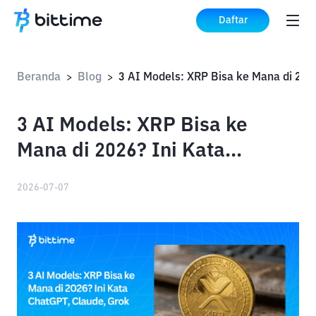
Daftar
Beranda
Blog
>
>
3 AI Models: XRP Bisa ke
Mana di 2026? Ini Kata
ChatGPT, Claude, Grok
2026-07-07