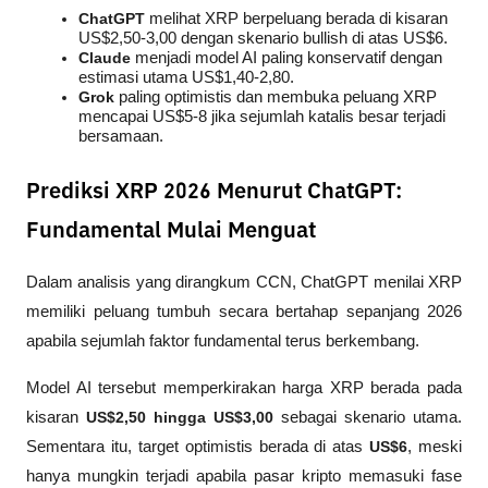
ChatGPT
 melihat XRP berpeluang berada di kisaran 
US$2,50-3,00 dengan skenario bullish di atas US$6.
Claude
 menjadi model AI paling konservatif dengan 
estimasi utama US$1,40-2,80.
Grok
 paling optimistis dan membuka peluang XRP 
mencapai US$5-8 jika sejumlah katalis besar terjadi 
bersamaan.
Prediksi XRP 2026 Menurut ChatGPT:
Fundamental Mulai Menguat
Dalam analisis yang dirangkum 
CCN
, ChatGPT menilai XRP 
memiliki peluang tumbuh secara bertahap sepanjang 2026 
apabila sejumlah faktor fundamental terus berkembang.
Model AI tersebut memperkirakan harga XRP berada pada 
kisaran 
US$2,50 hingga US$3,00
 sebagai skenario utama. 
Sementara itu, target optimistis berada di atas 
US$6
, meski 
hanya mungkin terjadi apabila pasar kripto memasuki fase 