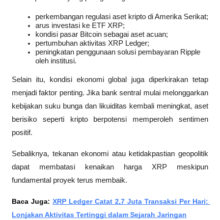
perkembangan regulasi aset kripto di Amerika Serikat;
arus investasi ke ETF XRP;
kondisi pasar Bitcoin sebagai aset acuan;
pertumbuhan aktivitas XRP Ledger;
peningkatan penggunaan solusi pembayaran Ripple 
oleh institusi.
Selain itu, kondisi ekonomi global juga diperkirakan tetap 
menjadi faktor penting. Jika bank sentral mulai melonggarkan 
kebijakan suku bunga dan likuiditas kembali meningkat, aset 
berisiko seperti kripto berpotensi memperoleh sentimen 
positif.
Sebaliknya, tekanan ekonomi atau ketidakpastian geopolitik 
dapat membatasi kenaikan harga XRP meskipun 
fundamental proyek terus membaik.
Baca Juga: 
XRP Ledger Catat 2,7 Juta Transaksi Per Hari: 
Lonjakan Aktivitas Tertinggi dalam Sejarah Jaringan