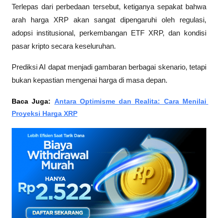
Terlepas dari perbedaan tersebut, ketiganya sepakat bahwa 
arah harga XRP akan sangat dipengaruhi oleh regulasi, 
adopsi institusional, perkembangan ETF XRP, dan kondisi 
pasar kripto secara keseluruhan. 
Prediksi AI dapat menjadi gambaran berbagai skenario, tetapi 
bukan kepastian mengenai harga di masa depan.
Baca Juga: 
Antara Optimisme dan Realita: Cara Menilai 
Proyeksi Harga XRP