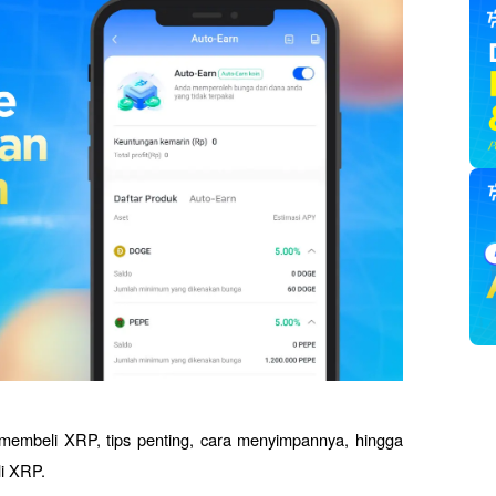
membeli XRP, tips penting, cara menyimpannya, hingga 
li XRP.