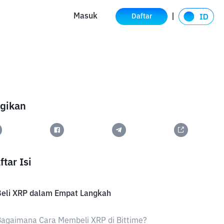
Masuk
Daftar
gikan
ftar Isi
Beli XRP dalam Empat Langkah
agaimana Cara Membeli XRP di Bittime?