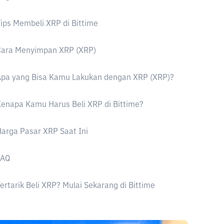
ips Membeli XRP di Bittime
Cara Menyimpan XRP (XRP)
Apa yang Bisa Kamu Lakukan dengan XRP (XRP)?
enapa Kamu Harus Beli XRP di Bittime?
arga Pasar XRP Saat Ini
FAQ
ertarik Beli XRP? Mulai Sekarang di Bittime