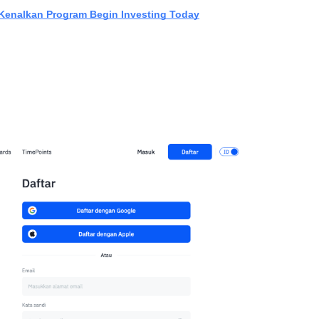
 Kenalkan Program Begin Investing Today