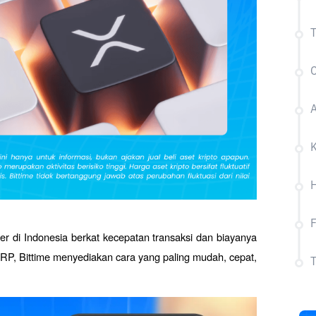
T
K
H
r di Indonesia berkat kecepatan transaksi dan biayanya 
XRP, Bittime menyediakan cara yang paling mudah, cepat, 
T