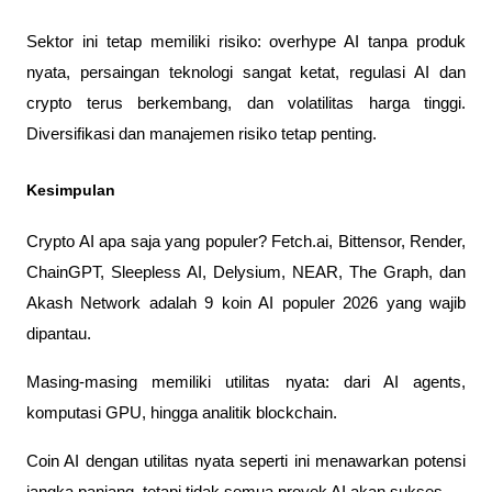
Sektor ini tetap memiliki risiko: overhype AI tanpa produk 
nyata, persaingan teknologi sangat ketat, regulasi AI dan 
crypto terus berkembang, dan volatilitas harga tinggi. 
Diversifikasi dan manajemen risiko tetap penting.
Kesimpulan
Crypto AI apa saja yang populer? Fetch.ai, Bittensor, Render, 
ChainGPT, Sleepless AI, Delysium, NEAR, The Graph, dan 
Akash Network adalah 9 koin AI populer 2026 yang wajib 
dipantau. 
Masing-masing memiliki utilitas nyata: dari AI agents, 
komputasi GPU, hingga analitik blockchain.
Coin AI dengan utilitas nyata seperti ini menawarkan potensi 