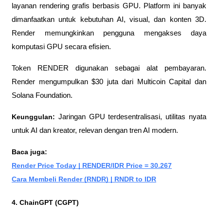
layanan rendering grafis berbasis GPU. Platform ini banyak 
dimanfaatkan untuk kebutuhan AI, visual, dan konten 3D. 
Render memungkinkan pengguna mengakses daya 
komputasi GPU secara efisien.
Token RENDER digunakan sebagai alat pembayaran. 
Render mengumpulkan $30 juta dari Multicoin Capital dan 
Solana Foundation.
Keunggulan:
 Jaringan GPU terdesentralisasi, utilitas nyata 
untuk AI dan kreator, relevan dengan tren AI modern.
Baca juga: 
Render Price Today | RENDER/IDR Price = 30.267
Cara Membeli Render (RNDR) | RNDR to IDR
4. ChainGPT (CGPT)