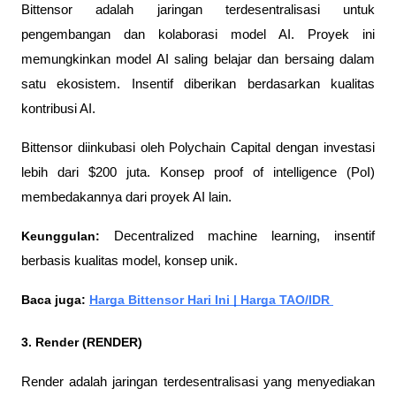
Bittensor adalah jaringan terdesentralisasi untuk 
pengembangan dan kolaborasi model AI. Proyek ini 
memungkinkan model AI saling belajar dan bersaing dalam 
satu ekosistem. Insentif diberikan berdasarkan kualitas 
kontribusi AI.
Bittensor diinkubasi oleh Polychain Capital dengan investasi 
lebih dari $200 juta. Konsep proof of intelligence (PoI) 
membedakannya dari proyek AI lain.
Keunggulan:
 Decentralized machine learning, insentif 
berbasis kualitas model, konsep unik.
Baca juga: 
Harga Bittensor Hari Ini | Harga TAO/IDR 
3. Render (RENDER)
Render adalah jaringan terdesentralisasi yang menyediakan 