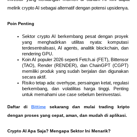
melirik crypto AI sebagai alternatif dengan potensi upsidenya.
Poin Penting
Sektor crypto AI berkembang pesat dengan proyek 
yang menghadirkan utilitas nyata: komputasi 
terdesentralisasi, AI agents, analitik blockchain, dan 
rendering GPU.
Koin AI populer 2026 seperti Fetch.ai (FET), Bittensor 
(TAO), Render (RENDER), dan ChainGPT (CGPT) 
memiliki produk yang sudah berjalan dan digunakan 
secara aktif.
Risiko tetap ada: overhype, persaingan ketat, regulasi 
berkembang, dan volatilitas harga tinggi. Penting 
untuk memahami use case sebelum berinvestasi.
Daftar di
Bittime
 sekarang dan mulai trading kripto 
dengan proses yang cepat, aman, dan mudah di aplikasi. 
Crypto AI Apa Saja? Mengapa Sektor Ini Menarik?