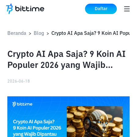
Daftar
Beranda
Blog
>
>
Crypto AI Apa Saja? 9 Koin AI
Populer 2026 yang Wajib
Dipantau
2026-06-18