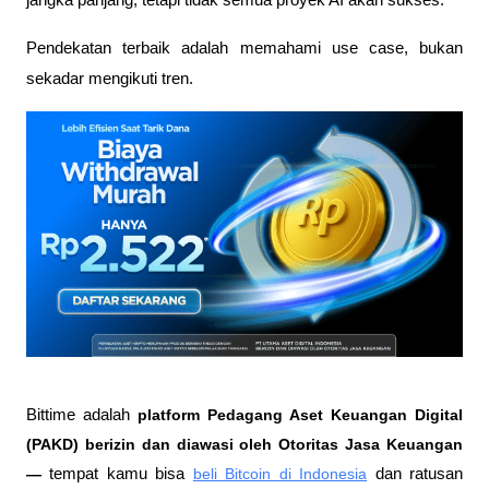
jangka panjang, tetapi tidak semua proyek AI akan sukses. 
Pendekatan terbaik adalah memahami use case, bukan 
sekadar mengikuti tren.
Bittime adalah
 platform Pedagang Aset Keuangan Digital 
(PAKD) berizin dan diawasi oleh Otoritas Jasa Keuangan 
—
 tempat kamu bisa
beli Bitcoin di Indonesia
 dan ratusan 