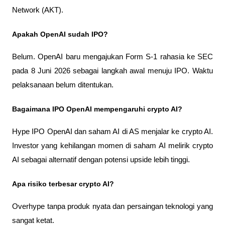
Network (AKT).
Apakah OpenAI sudah IPO?
Belum. OpenAI baru mengajukan Form S-1 rahasia ke SEC 
pada 8 Juni 2026 sebagai langkah awal menuju IPO. Waktu 
pelaksanaan belum ditentukan.
Bagaimana IPO OpenAI mempengaruhi crypto AI?
Hype IPO OpenAI dan saham AI di AS menjalar ke crypto AI. 
Investor yang kehilangan momen di saham AI melirik crypto 
AI sebagai alternatif dengan potensi upside lebih tinggi.
Apa risiko terbesar crypto AI?
Overhype tanpa produk nyata dan persaingan teknologi yang 
sangat ketat.