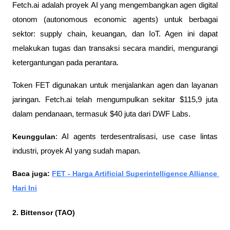
Fetch.ai adalah proyek AI yang mengembangkan agen digital 
otonom (autonomous economic agents) untuk berbagai 
sektor: supply chain, keuangan, dan IoT. Agen ini dapat 
melakukan tugas dan transaksi secara mandiri, mengurangi 
ketergantungan pada perantara.
Token FET digunakan untuk menjalankan agen dan layanan 
jaringan. Fetch.ai telah mengumpulkan sekitar $115,9 juta 
dalam pendanaan, termasuk $40 juta dari DWF Labs.
Keunggulan
: AI agents terdesentralisasi, use case lintas 
industri, proyek AI yang sudah mapan.
Baca juga: 
FET - Harga Artificial Superintelligence Alliance 
Hari Ini
2. Bittensor (TAO)