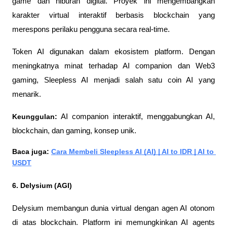
game dan hiburan digital. Proyek ini mengembangkan 
karakter virtual interaktif berbasis blockchain yang 
merespons perilaku pengguna secara real-time.
Token AI digunakan dalam ekosistem platform. Dengan 
meningkatnya minat terhadap AI companion dan Web3 
gaming, Sleepless AI menjadi salah satu coin AI yang 
menarik.
Keunggulan:
 AI companion interaktif, menggabungkan AI, 
blockchain, dan gaming, konsep unik.
Baca juga: 
Cara Membeli Sleepless AI (AI) | AI to IDR | AI to 
USDT
6. Delysium (AGI)
Delysium membangun dunia virtual dengan agen AI otonom 
di atas blockchain. Platform ini memungkinkan AI agents 