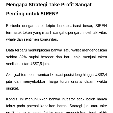
Mengapa Strategi Take Profit Sangat
Penting untuk SIREN?
Berbeda dengan aset kripto berkapitalisasi besar, SIREN 
termasuk token yang masih sangat dipengaruhi oleh aktivitas 
whale dan sentimen komunitas. 
Data terbaru menunjukkan bahwa satu wallet mengendalikan 
sekitar 82% suplai beredar dan baru saja menjual token 
senilai sekitar US$7,5 juta.
Aksi jual tersebut memicu likuidasi posisi long hingga US$2,4 
juta dan menyebabkan harga turun drastis dalam waktu 
singkat.
Kondisi ini menunjukkan bahwa investor tidak boleh hanya 
fokus pada potensi kenaikan harga. Strategi jual atau take 
profit justru menjadi faktor yang menentukan hasil akhir 