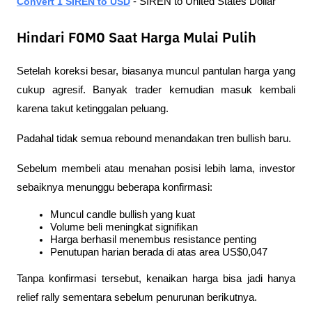
Convert 1 SIREN to USD
 - SIREN to United States Dollar 
Hindari FOMO Saat Harga Mulai Pulih
Setelah koreksi besar, biasanya muncul pantulan harga yang 
cukup agresif. Banyak trader kemudian masuk kembali 
karena takut ketinggalan peluang.
Padahal tidak semua rebound menandakan tren bullish baru.
Sebelum membeli atau menahan posisi lebih lama, investor 
sebaiknya menunggu beberapa konfirmasi:
Muncul candle bullish yang kuat
Volume beli meningkat signifikan
Harga berhasil menembus resistance penting
Penutupan harian berada di atas area US$0,047
Tanpa konfirmasi tersebut, kenaikan harga bisa jadi hanya 
relief rally sementara sebelum penurunan berikutnya.