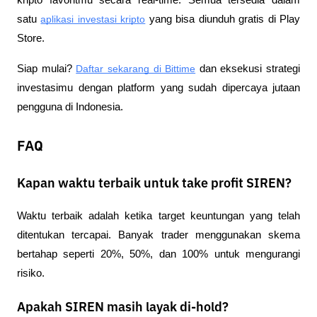
kripto favoritmu secara real-time. Semua tersedia dalam 
satu
aplikasi investasi kripto
 yang bisa diunduh gratis di Play 
Store.
Siap mulai?
Daftar sekarang di Bittime
 dan eksekusi strategi 
investasimu dengan platform yang sudah dipercaya jutaan 
pengguna di Indonesia.
FAQ
Kapan waktu terbaik untuk take profit SIREN?
Waktu terbaik adalah ketika target keuntungan yang telah 
ditentukan tercapai. Banyak trader menggunakan skema 
bertahap seperti 20%, 50%, dan 100% untuk mengurangi 
risiko.
Apakah SIREN masih layak di-hold?