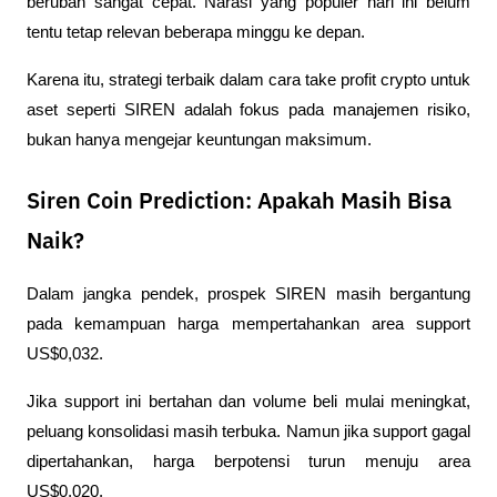
berubah sangat cepat. Narasi yang populer hari ini belum 
tentu tetap relevan beberapa minggu ke depan.
Karena itu, strategi terbaik dalam cara take profit crypto untuk 
aset seperti SIREN adalah fokus pada manajemen risiko, 
bukan hanya mengejar keuntungan maksimum.
Siren Coin Prediction: Apakah Masih Bisa
Naik?
Dalam jangka pendek, prospek SIREN masih bergantung 
pada kemampuan harga mempertahankan area support 
US$0,032.
Jika support ini bertahan dan volume beli mulai meningkat, 
peluang konsolidasi masih terbuka. Namun jika support gagal 
dipertahankan, harga berpotensi turun menuju area 
US$0,020.