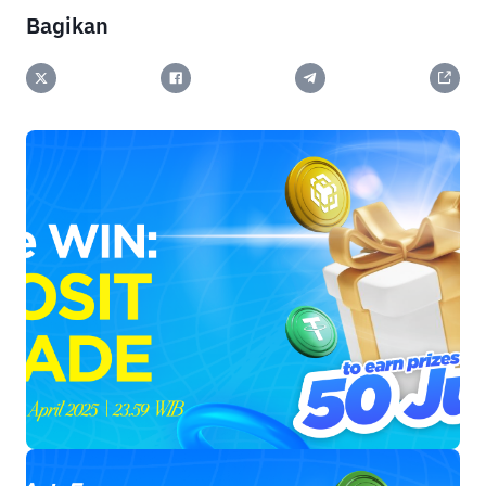
Bagikan