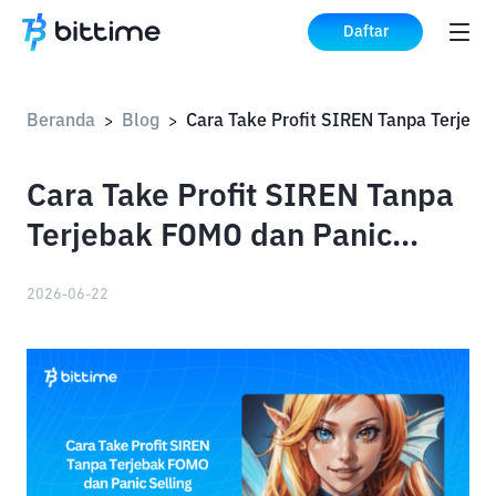
Daftar
Beranda
Blog
>
>
Cara Take Profit SIREN Tanpa
Terjebak FOMO dan Panic
Selling
2026-06-22