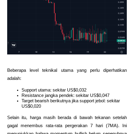
Beberapa level teknikal utama yang perlu diperhatikan 
adalah:
Support utama: sekitar US$0,032
Resistance jangka pendek: sekitar US$0,047
Target bearish berikutnya jika support jebol: sekitar 
US$0,020
Selain itu, harga masih berada di bawah tekanan setelah 
gagal menembus rata-rata pergerakan 7 hari (7MA). Ini 
menunjukkan bahwa momentum bullish belum sepenuhnya 