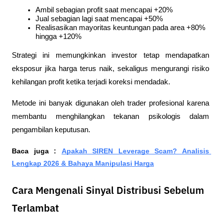
Ambil sebagian profit saat mencapai +20%
Jual sebagian lagi saat mencapai +50%
Realisasikan mayoritas keuntungan pada area +80% 
hingga +120%
Strategi ini memungkinkan investor tetap mendapatkan 
eksposur jika harga terus naik, sekaligus mengurangi risiko 
kehilangan profit ketika terjadi koreksi mendadak.
Metode ini banyak digunakan oleh trader profesional karena 
membantu menghilangkan tekanan psikologis dalam 
pengambilan keputusan.
Baca juga : 
Apakah SIREN Leverage Scam? Analisis 
Lengkap 2026 & Bahaya Manipulasi Harga
Cara Mengenali Sinyal Distribusi Sebelum
Terlambat