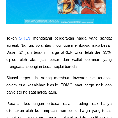
Token
SIREN
 mengalami pergerakan harga yang sangat 
agresif. Namun, volatilitas tinggi juga membawa risiko besar. 
Dalam 24 jam terakhir, harga SIREN turun lebih dari 35%, 
dipicu oleh aksi jual besar dari wallet dominan yang 
menguasai sebagian besar suplai beredar.
Situasi seperti ini sering membuat investor ritel terjebak 
dalam dua kesalahan klasik: FOMO saat harga naik dan 
panic selling saat harga jatuh. 
Padahal, keuntungan terbesar dalam trading tidak hanya 
ditentukan oleh kemampuan membeli di harga yang tepat, 
tetapi juga oleh kemampuan melakukan take profit secara 