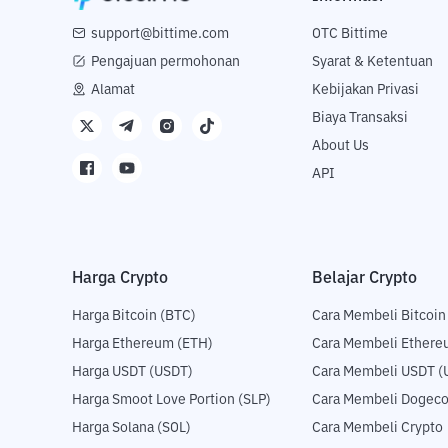
support@bittime.com
OTC Bittime
Pengajuan permohonan
Syarat & Ketentuan
Alamat
Kebijakan Privasi
Biaya Transaksi
About Us
API
Harga Crypto
Belajar Crypto
Harga Bitcoin (BTC)
Cara Membeli Bitcoin
Harga Ethereum (ETH)
Cara Membeli Ethere
Harga USDT (USDT)
Cara Membeli USDT (
Harga Smoot Love Portion (SLP)
Cara Membeli Dogeco
Harga Solana (SOL)
Cara Membeli Crypto