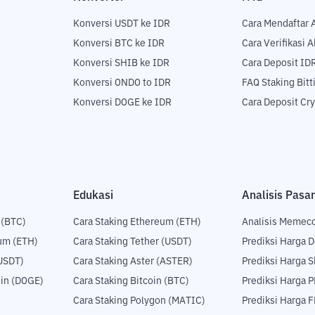
Konversi USDT ke IDR
Cara Mendaftar 
Konversi BTC ke IDR
Cara Verifikasi 
Konversi SHIB ke IDR
Cara Deposit ID
Konversi ONDO to IDR
FAQ Staking Bit
Konversi DOGE ke IDR
Cara Deposit Cr
Edukasi
Analisis Pasar
 (BTC)
Cara Staking Ethereum (ETH)
Analisis Memec
um (ETH)
Cara Staking Tether (USDT)
Prediksi Harga 
USDT)
Cara Staking Aster (ASTER)
Prediksi Harga S
in (DOGE)
Cara Staking Bitcoin (BTC)
Prediksi Harga 
Cara Staking Polygon (MATIC)
Prediksi Harga 