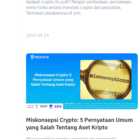
Apakah crypto itu judi? Pelajari perbedaan, persamaan,
serta risiko antara investasi crypto dan perjudian.
Temukan jawabannya di sini.
2025-09-29
Miskonsepsi Crypto: 5 Pernyataan Umum
yang Salah Tentang Aset Kripto