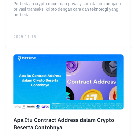
Perbedaan crypto mixer dan privacy coin dalam menjaga
privasi transaksi kripto dengan cara dan teknologi yang
berbeda.
2025-11-15
Apa Itu Contract Address dalam Crypto
Beserta Contohnya