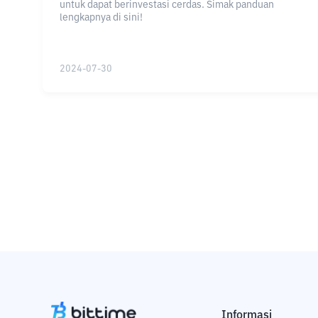
untuk dapat berinvestasi cerdas. Simak panduan
lengkapnya di sini!
2024-07-30
Informasi