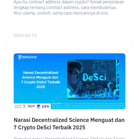
Apa itu contract address dalam crypto? Simak penjelasan
lengkap tentang contract address, cara membuatnya,
fitur utama, contoh, serta cara mencarinya di sini.
2025-02-12
Narasi Decentralized Science Menguat dan
7 Crypto DeSci Terbaik 2025