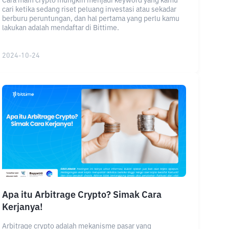
Cara main crypto mungkin menjadi keyword yang kamu
cari ketika sedang riset peluang investasi atau sekadar
berburu peruntungan, dan hal pertama yang perlu kamu
lakukan adalah mendaftar di Bittime.
2024-10-24
Apa itu Arbitrage Crypto? Simak Cara
Kerjanya!
Arbitrage crypto adalah mekanisme pasar yang