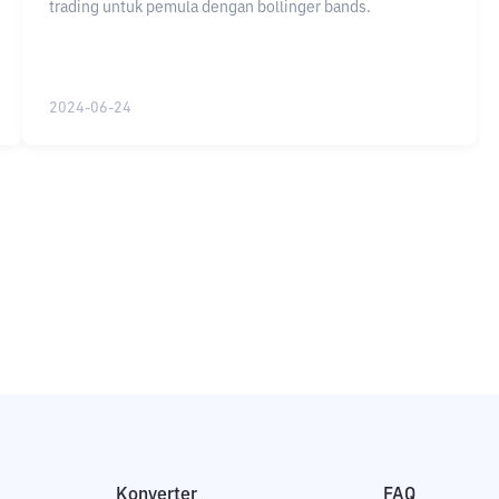
trading untuk pemula dengan bollinger bands.
2024-06-24
Konverter
FAQ