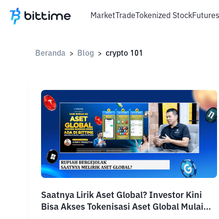
Market
Trade
Tokenized Stock
Future
Beranda
Blog
crypto 101
>
>
Saatnya Lirik Aset Global? Investor Kini
Bisa Akses Tokenisasi Aset Global Mulai
Rp10.000 di Bittime