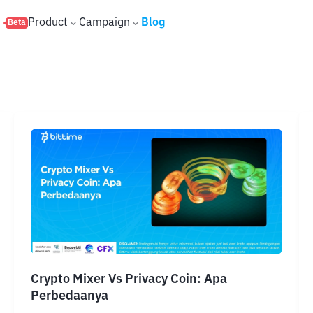
s
Product
Campaign
Blog
Beta
Crypto Mixer Vs Privacy Coin: Apa
Perbedaanya