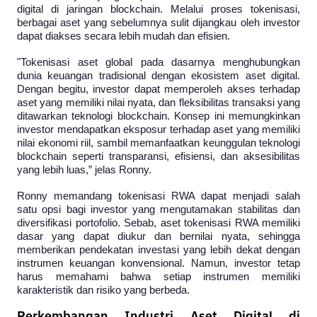
digital di jaringan blockchain. Melalui proses tokenisasi, 
berbagai aset yang sebelumnya sulit dijangkau oleh investor 
dapat diakses secara lebih mudah dan efisien.
"Tokenisasi aset global pada dasarnya menghubungkan 
dunia keuangan tradisional dengan ekosistem aset digital. 
Dengan begitu, investor dapat memperoleh akses terhadap 
aset yang memiliki nilai nyata, dan fleksibilitas transaksi yang 
ditawarkan teknologi blockchain. Konsep ini memungkinkan 
investor mendapatkan eksposur terhadap aset yang memiliki 
nilai ekonomi riil, sambil memanfaatkan keunggulan teknologi 
blockchain seperti transparansi, efisiensi, dan aksesibilitas 
yang lebih luas,” jelas Ronny.
Ronny memandang tokenisasi RWA dapat menjadi salah 
satu opsi bagi investor yang mengutamakan stabilitas dan 
diversifikasi portofolio. Sebab, aset tokenisasi RWA memiliki 
dasar yang dapat diukur dan bernilai nyata, sehingga 
memberikan pendekatan investasi yang lebih dekat dengan 
instrumen keuangan konvensional. Namun, investor tetap 
harus memahami bahwa setiap instrumen memiliki 
karakteristik dan risiko yang berbeda.