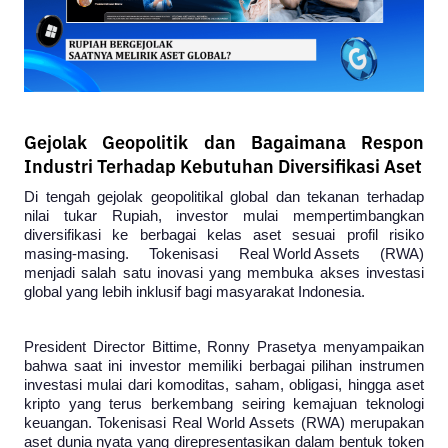
Gejolak Geopolitik dan Bagaimana Respon
Industri Terhadap Kebutuhan Diversifikasi Aset
Di tengah gejolak geopolitikal global dan tekanan terhadap 
nilai tukar Rupiah, investor mulai mempertimbangkan 
diversifikasi ke berbagai kelas aset sesuai profil risiko 
masing-masing. Tokenisasi 
Real World Assets
 (RWA) 
menjadi salah satu inovasi yang membuka akses investasi 
global yang lebih inklusif bagi masyarakat Indonesia.
President Director Bittime, Ronny Prasetya menyampaikan 
bahwa saat ini investor memiliki berbagai pilihan instrumen 
investasi mulai dari komoditas, saham, obligasi, hingga aset 
kripto yang terus berkembang seiring kemajuan teknologi 
keuangan. Tokenisasi Real World Assets (RWA) merupakan 
aset dunia nyata yang direpresentasikan dalam bentuk token 