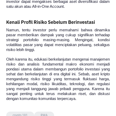
investor dapat mengakses berbagai aset diversifikasi dalam 
satu akun atau 
All-in-One Account.
Kenali Profil Risiko Sebelum Berinvestasi
Namun, tentu investor perlu memahami bahwa dinamika 
pasar memberikan dampak yang cukup signifikan terhadap 
strategi portofolio masing-masing. Mengingat, kondisi 
volatilitas pasar yang dapat menciptakan peluang, sekaligus 
risiko lebih tinggi.
Oleh karena itu, edukasi berkelanjutan mengenai manajemen 
risiko dan analisis fundamental makro ekonomi menjadi 
pondasi utama dalam membangun portofolio investasi yang 
sehat dan berkelanjutan di era digital ini. Sebab, aset kripto 
mengandung risiko tinggi yang termasuk fluktuasi harga, 
kehilangan modal, risiko likuiditas, teknologi, dan regulasi 
yang menjadi tanggung jawab pribadi pengguna. Karena itu 
sangat penting untuk terus melakukan riset, dan diskusi 
dengan komunitas-komunitas terpercaya.
crypto 101
RWA