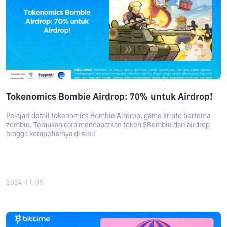
Tokenomics Bombie Airdrop: 70% untuk Airdrop!
Pelajari detail tokenomics Bombie Airdrop, game kripto bertema
zombie. Temukan cara mendapatkan token $Bombie dari airdrop
hingga kompetisinya di sini!
2024-11-05