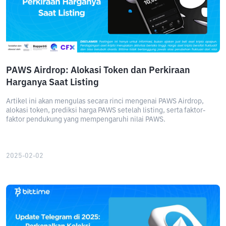
PAWS Airdrop: Alokasi Token dan Perkiraan
Harganya Saat Listing
Artikel ini akan mengulas secara rinci mengenai PAWS Airdrop,
alokasi token, prediksi harga PAWS setelah listing, serta faktor-
faktor pendukung yang mempengaruhi nilai PAWS.
2025-02-02