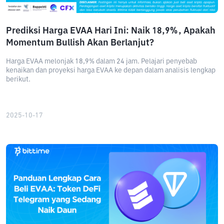
Prediksi Harga EVAA Hari Ini: Naik 18,9%, Apakah
Momentum Bullish Akan Berlanjut?
Harga EVAA melonjak 18,9% dalam 24 jam. Pelajari penyebab
kenaikan dan proyeksi harga EVAA ke depan dalam analisis lengkap
berikut.
2025-10-17