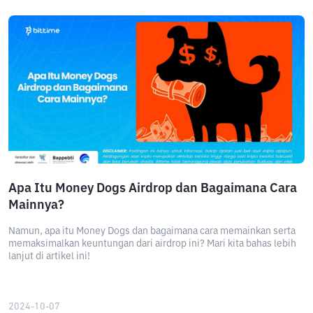
Apa Itu Money Dogs Airdrop dan Bagaimana Cara
Mainnya?
Namun, apa itu Money Dogs dan bagaimana cara memainkan serta
memaksimalkan keuntungan dari airdrop ini? Mari kita bahas lebih
lanjut di artikel ini!
2024-10-07