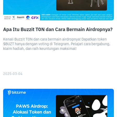
Apa Itu Buzzit TON dan Cara Bermain Airdropnya?
Kenali Buzzit TON dan cara bermain airdropnya! Dapatkan token
$BUZT hanya dengan voting di Telegram. Pelajari cara bergabung,
klaim hadiah, dan raih keuntungan maksimal!
2025-03-04