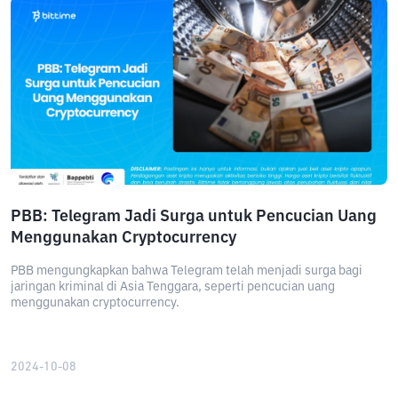
PBB: Telegram Jadi Surga untuk Pencucian Uang
Menggunakan Cryptocurrency
PBB mengungkapkan bahwa Telegram telah menjadi surga bagi
jaringan kriminal di Asia Tenggara, seperti pencucian uang
menggunakan cryptocurrency.
2024-10-08