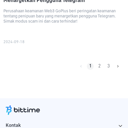
Menargetkan Pengguna Telegram
Perusahaan keamanan Web3 GoPlus beri peringatan keamanan
tentang penipuan baru yang menargetkan pengguna Telegram.
Simak modus scam ini dan cara terhindar!
2024-09-18
1
2
3
Kontak