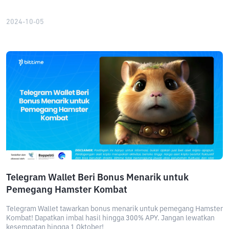
2024-10-05
Telegram Wallet Beri Bonus Menarik untuk
Pemegang Hamster Kombat
Telegram Wallet tawarkan bonus menarik untuk pemegang Hamster
Kombat! Dapatkan imbal hasil hingga 300% APY. Jangan lewatkan
kesempatan hingga 1 Oktober!