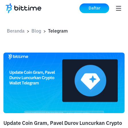
Daftar
Beranda
Blog
Telegram
>
>
Update Coin Gram, Pavel Durov Luncurkan Crypto