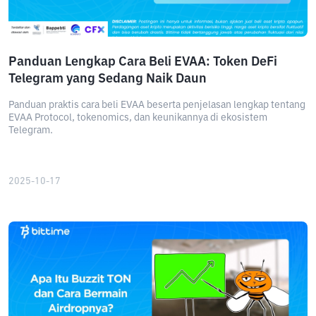
Panduan Lengkap Cara Beli EVAA: Token DeFi
Telegram yang Sedang Naik Daun
Panduan praktis cara beli EVAA beserta penjelasan lengkap tentang
EVAA Protocol, tokenomics, dan keunikannya di ekosistem
Telegram.
2025-10-17