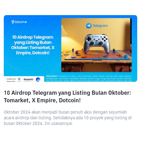
10 Airdrop Telegram yang Listing Bulan Oktober:
Tomarket, X Empire, Dotcoin!
Oktober 2024 akan menjadi bulan penuh aksi dengan sejumlah
acara airdrop dan listing. Setidaknya ada 10 proyek yang listing di
bulan Oktober 2024. Ini ulasannya!