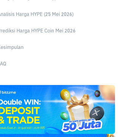
nalisis Harga HYPE (25 Mei 2026)
rediksi Harga HYPE Coin Mei 2026
Kesimpulan
FAQ