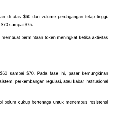
an di atas $60 dan volume perdagangan tetap tinggi. 
a $70 sampai $75. 
 membuat permintaan token meningkat ketika aktivitas 
an $60 sampai $70. Pada fase ini, pasar kemungkinan 
sistem, perkembangan regulasi, atau kabar institusional 
pi belum cukup bertenaga untuk menembus resistensi 