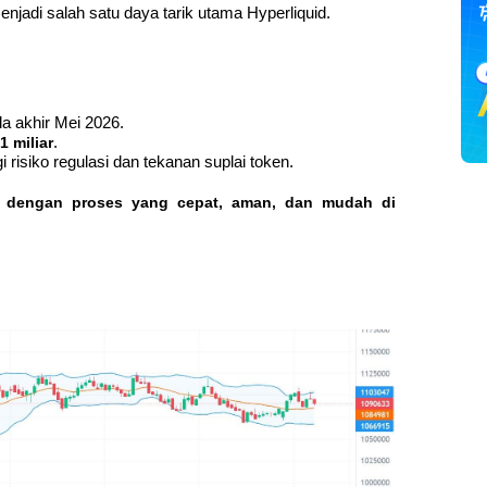
jadi salah satu daya tarik utama Hyperliquid.
da akhir Mei 2026.
1 miliar
.
 risiko regulasi dan tekanan suplai token.
o dengan proses yang cepat, aman, dan mudah di 