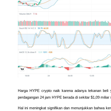
Harga HYPE crypto naik karena adanya tekanan beli y
perdagangan 24 jam HYPE berada di sekitar $1,09 miliar s
Hal ini meningkat signifikan dan menunjukkan bahwa kena