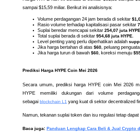
sampai $15,59 miliar. Berikut ini analisisnya:
Volume perdagangan 24 jam berada di sekitar 
$1,0
Rasio volume terhadap kapitalisasi pasar sekitar 
7
Suplai beredar mencapai sekitar 
254,07 juta HYP
Total suplai berada di sekitar 
954,68 juta HYPE
.
Level penting yang perlu diperhatikan adalah 
supp
Jika harga bertahan di atas 
$60
, peluang penguata
Jika harga turun di bawah 
$60
, koreksi menuju 
$5
Prediksi Harga HYPE Coin Mei 2026
Secara umum, prediksi harga HYPE coin Mei 2026 masih
HYPE memiliki dukungan dari volume perdagan
sebagai 
blockchain L1
 yang kuat di sektor 
decentralized f
Namun, tekanan suplai token dan isu regulasi tetap dapa
Baca juga: 
Panduan Lengkap Cara Beli & Jual Crypto d