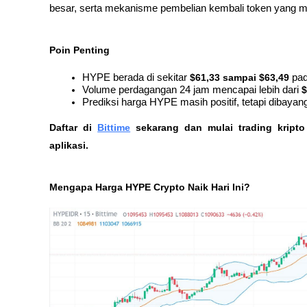
besar, serta mekanisme pembelian kembali token yang men
Poin Penting
HYPE berada di sekitar 
$61,33 sampai $63,49
 pa
Volume perdagangan 24 jam mencapai lebih dari 
$
Prediksi harga HYPE masih positif, tetapi dibayangi
Daftar di
Bittime
 sekarang dan mulai trading kript
aplikasi. 
Mengapa Harga HYPE Crypto Naik Hari Ini?