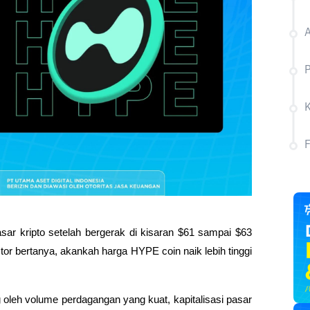
A
P
sar kripto setelah bergerak di kisaran $61 sampai $63 
or bertanya, akankah harga HYPE coin naik lebih tinggi 
oleh volume perdagangan yang kuat, kapitalisasi pasar 