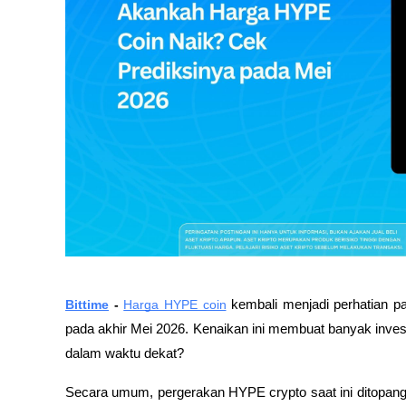
Bittime
 - 
Harga HYPE coin
 kembali menjadi perhatian pa
pada akhir Mei 2026. Kenaikan ini membuat banyak invest
dalam waktu dekat? 
Secara umum, pergerakan HYPE crypto saat ini ditopang 