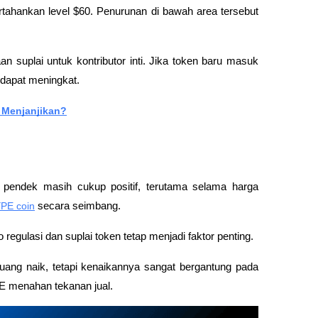
ahankan level $60. Penurunan di bawah area tersebut 
n suplai untuk kontributor inti. Jika token baru masuk 
 dapat meningkat.
h Menjanjikan?
pendek masih cukup positif, terutama selama harga 
PE coin
 secara seimbang. 
 regulasi dan suplai token tetap menjadi faktor penting. 
ang naik, tetapi kenaikannya sangat bergantung pada 
 menahan tekanan jual.