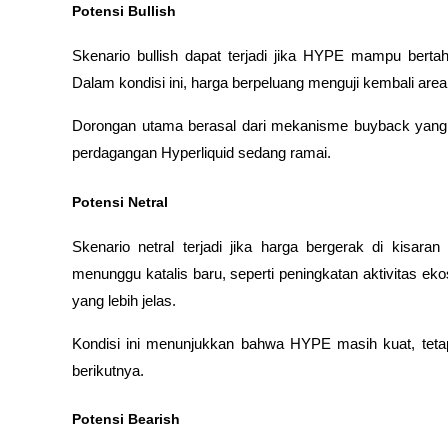
Potensi Bullish
Skenario bullish dapat terjadi jika HYPE mampu bertah
Dalam kondisi ini, harga berpeluang menguji kembali are
Dorongan utama berasal dari mekanisme 
buyback
 yang
perdagangan Hyperliquid sedang ramai.
Potensi Netral
Skenario netral terjadi jika harga bergerak di kisar
menunggu katalis baru, seperti peningkatan aktivitas eko
yang lebih jelas. 
Kondisi ini menunjukkan bahwa HYPE masih kuat, teta
berikutnya.
Potensi Bearish