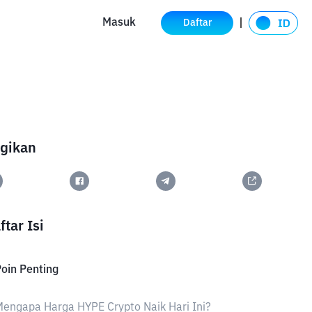
Masuk
Daftar
gikan
ftar Isi
oin Penting
engapa Harga HYPE Crypto Naik Hari Ini?