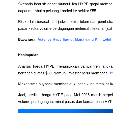
Skenario bearish dapat muncul jika HYPE gagal mempert
dapat membuka peluang koreksi ke sekitar $55. 
Risiko lain berasal dari jadwal emisi token dan pembukaa
pasar ketika volume perdagangan melemah, tekanan jual
Baca juga: 
Aster vs Hyperliquid: Mana yang Kini Lebi
Kesimpulan
Analisis harga HYPE menunjukkan bahwa tren jangka 
bertahan di atas $60. Namun, investor perlu membaca 
HY
Mekanisme 
buyback
 memberi dukungan kuat, tetapi risiko
Jadi, prediksi harga HYPE pada Mei 2026 masih berpelu
volume perdagangan, minat pasar, dan kemampuan HYPE