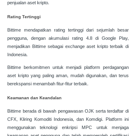
penjualan aset kripto.
Rating Tertinggi
Bittime mendapatkan rating tertinggi dari sejumlah besar 
pengguna, dengan akumulasi rating 4.8 di Google Play, 
menjadikan Bittime sebagai exchange aset kripto terbaik di 
Indonesia. 
Bittime berkomitmen untuk menjadi platform perdagangan 
aset kripto yang paling aman, mudah digunakan, dan terus 
berekspansi menambah fitur-fitur terbaik.
Keamanan dan Keandalan 
Bittime berada di bawah pengawasan OJK serta terdaftar di 
CFX, Kliring Komoditi Indonesia, dan Komdigi. Platform ini 
menggunakan teknologi enkripsi MPC untuk menjaga 
keamanan aset pengguna dan telah memperoleh sertifikasi 