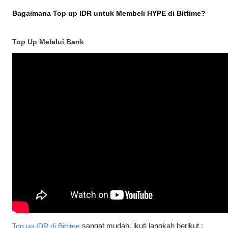
Bagaimana Top up IDR untuk Membeli HYPE di Bittime?
Top Up Melalui Bank
Top up IDR di Bittime
 sangat mudah, ikuti langkah berikut :