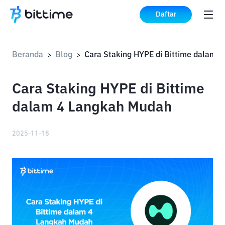
Daftar
Beranda
Blog
>
>
Cara Staking HYPE di Bittime
dalam 4 Langkah Mudah
2025-11-18