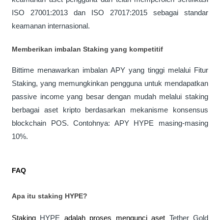
ISO 27001:2013 dan ISO 27017:2015 sebagai standar 
keamanan internasional.
Memberikan imbalan Staking yang kompetitif 
Bittime menawarkan imbalan APY yang tinggi melalui Fitur 
Staking, yang memungkinkan pengguna untuk mendapatkan 
passive income yang besar dengan mudah melalui staking 
berbagai aset kripto berdasarkan mekanisme konsensus 
blockchain POS. Contohnya: APY HYPE masing-masing 
10%.
FAQ
Apa itu staking HYPE?
Staking 
HYPE
 adalah proses mengunci aset 
Tether Gold