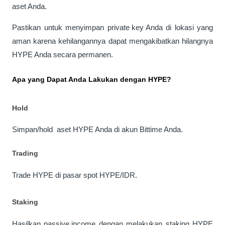
aset Anda. 
Pastikan untuk menyimpan 
private key 
Anda di lokasi yang 
aman karena kehilangannya dapat mengakibatkan hilangnya 
HYPE Anda secara permanen.
Apa yang Dapat Anda Lakukan dengan HYPE?
Hold
Simpan/
hold
  aset HYPE Anda di akun Bittime Anda.
Trading
Trade HYPE di pasar spot HYPE/IDR.
Staking
Hasilkan 
passive income
 dengan melakukan staking HYPE 