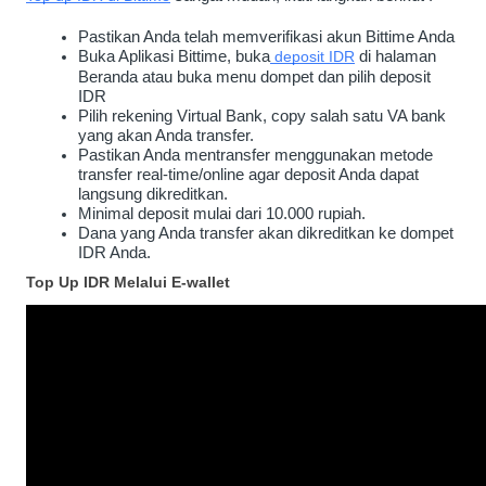
Pastikan Anda telah memverifikasi akun Bittime Anda
Buka Aplikasi Bittime, buka
deposit IDR
 di halaman 
Beranda atau buka menu dompet dan pilih deposit 
IDR
Pilih rekening Virtual Bank, copy salah satu VA bank 
yang akan Anda transfer.
Pastikan Anda mentransfer menggunakan metode 
transfer real-time/online agar deposit Anda dapat 
langsung dikreditkan.
Minimal deposit mulai dari 10.000 rupiah.
Dana yang Anda transfer akan dikreditkan ke dompet 
IDR Anda.
Top Up IDR Melalui E-wallet