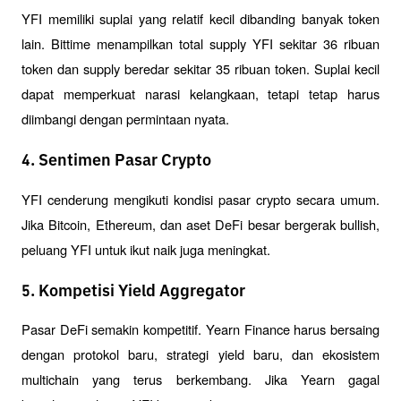
YFI memiliki suplai yang relatif kecil dibanding banyak token 
lain. Bittime menampilkan total supply YFI sekitar 36 ribuan 
token dan supply beredar sekitar 35 ribuan token. Suplai kecil 
dapat memperkuat narasi kelangkaan, tetapi tetap harus 
diimbangi dengan permintaan nyata.
4. Sentimen Pasar Crypto
YFI cenderung mengikuti kondisi pasar crypto secara umum. 
Jika Bitcoin, Ethereum, dan aset DeFi besar bergerak bullish, 
peluang YFI untuk ikut naik juga meningkat.
5. Kompetisi Yield Aggregator
Pasar DeFi semakin kompetitif. Yearn Finance harus bersaing 
dengan protokol baru, strategi yield baru, dan ekosistem 
multichain yang terus berkembang. Jika Yearn gagal 