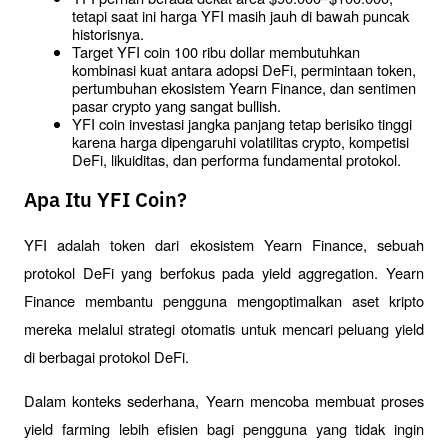
tetapi saat ini harga YFI masih jauh di bawah puncak 
historisnya.
Target YFI coin 100 ribu dollar membutuhkan 
kombinasi kuat antara adopsi DeFi, permintaan token, 
pertumbuhan ekosistem Yearn Finance, dan sentimen 
pasar crypto yang sangat bullish.
YFI coin investasi jangka panjang tetap berisiko tinggi 
karena harga dipengaruhi volatilitas crypto, kompetisi 
DeFi, likuiditas, dan performa fundamental protokol.
Apa Itu YFI Coin?
YFI adalah token dari ekosistem Yearn Finance, sebuah 
protokol DeFi yang berfokus pada yield aggregation. Yearn 
Finance membantu pengguna mengoptimalkan aset kripto 
mereka melalui strategi otomatis untuk mencari peluang yield 
di berbagai protokol DeFi. 
Dalam konteks sederhana, Yearn mencoba membuat proses 
yield farming lebih efisien bagi pengguna yang tidak ingin 