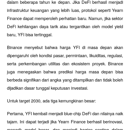
dalam beberapa tahun ke depan. Jika DeFi berhasil menjadi 
infrastruktur keuangan yang lebih luas, protokol seperti Yearn 
Finance dapat memperoleh perhatian baru. Namun, jika sektor 
DeFi kehilangan daya tarik atau tergantikan oleh model yield 
baru, YFI bisa tertinggal.
Binance menyebut bahwa harga YFI di masa depan akan 
dipengaruhi oleh kondisi pasar, permintaan, likuiditas, regulasi, 
serta perkembangan utilitas dan ekosistem proyek. Binance 
juga menegaskan bahwa prediksi harga masa depan bisa 
berbeda signifikan dari angka yang ditampilkan dan tidak boleh 
dijadikan dasar tunggal keputusan investasi.
Untuk target 2030, ada tiga kemungkinan besar:
Pertama, YFI kembali menjadi blue-chip DeFi dan nilainya naik 
tajam. Ini dapat terjadi jika Yearn Finance berhasil berinovasi, 
menarik modal besar, dan menjadi bagian penting dalam 