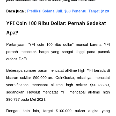
Baca juga : 
Prediksi Solana Juli: $80 Penentu, Target $120
YFI Coin 100 Ribu Dollar: Pernah Sedekat
Apa?
Pertanyaan “YFI coin 100 ribu dollar” muncul karena YFI 
pernah mencetak harga yang sangat tinggi pada puncak 
euforia DeFi. 
Beberapa sumber pasar mencatat all-time high YFI berada di 
kisaran sekitar $90.000-an. CoinGecko, misalnya, mencatat 
yearn.finance mencapai all-time high sekitar $90.786,89, 
sedangkan Revolut mencatat YFI mencapai all-time high 
$90.787 pada Mei 2021.
Dengan kata lain, target $100.000 bukan angka yang 