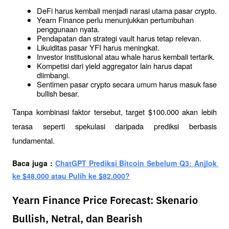
DeFi harus kembali menjadi narasi utama pasar crypto.
Yearn Finance perlu menunjukkan pertumbuhan 
penggunaan nyata.
Pendapatan dan strategi vault harus tetap relevan.
Likuiditas pasar YFI harus meningkat.
Investor institusional atau whale harus kembali tertarik.
Kompetisi dari yield aggregator lain harus dapat 
diimbangi.
Sentimen pasar crypto secara umum harus masuk fase 
bullish besar.
Tanpa kombinasi faktor tersebut, target $100.000 akan lebih 
terasa seperti spekulasi daripada prediksi berbasis 
fundamental.
Baca juga : 
ChatGPT Prediksi Bitcoin Sebelum Q3: Anjlok 
ke $48.000 atau Pulih ke $82.000?
Yearn Finance Price Forecast: Skenario
Bullish, Netral, dan Bearish