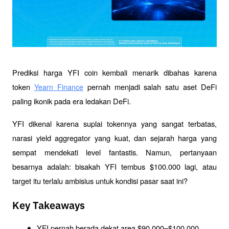
Prediksi harga YFI coin kembali menarik dibahas karena 
token 
 pernah menjadi salah satu aset DeFi 
Yearn Finance
paling ikonik pada era ledakan DeFi. 
YFI dikenal karena suplai tokennya yang sangat terbatas, 
narasi yield aggregator yang kuat, dan sejarah harga yang 
sempat mendekati level fantastis. Namun, pertanyaan 
besarnya adalah: bisakah YFI tembus $100.000 lagi, atau 
target itu terlalu ambisius untuk kondisi pasar saat ini?
Key Takeaways
YFI pernah berada dekat area $90.000–$100.000, 