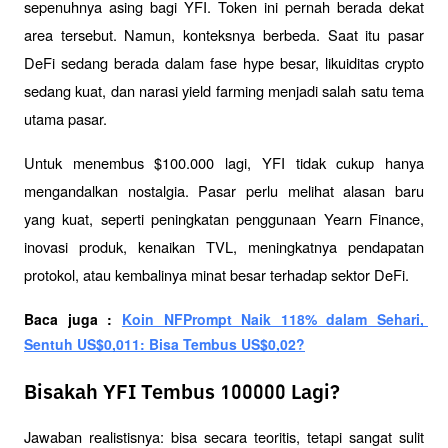
sepenuhnya asing bagi YFI. Token ini pernah berada dekat 
area tersebut. Namun, konteksnya berbeda. Saat itu pasar 
DeFi sedang berada dalam fase hype besar, likuiditas crypto 
sedang kuat, dan narasi yield farming menjadi salah satu tema 
utama pasar.
Untuk menembus $100.000 lagi, YFI tidak cukup hanya 
mengandalkan nostalgia. Pasar perlu melihat alasan baru 
yang kuat, seperti peningkatan penggunaan Yearn Finance, 
inovasi produk, kenaikan TVL, meningkatnya pendapatan 
protokol, atau kembalinya minat besar terhadap sektor DeFi.
Baca juga : 
Koin NFPrompt Naik 118% dalam Sehari, 
Sentuh US$0,011: Bisa Tembus US$0,02?
Bisakah YFI Tembus 100000 Lagi?
Jawaban realistisnya: bisa secara teoritis, tetapi sangat sulit 