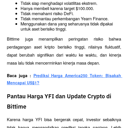
Tidak siap menghadapi volatilitas ekstrem.
Hanya membeli karena target $100.000.
Tidak memahami risiko DeFi.
Tidak memantau perkembangan Yearn Finance.
Menggunakan dana yang seharusnya tidak dipakai 
untuk aset berisiko tinggi.
Bittime juga menampilkan peringatan risiko bahwa 
perdagangan aset kripto berisiko tinggi, nilainya fluktuatif, 
dapat berubah signifikan dari waktu ke waktu, dan kinerja 
masa lalu tidak mencerminkan kinerja masa depan.
Baca juga : 
Prediksi Harga America250 Token: Bisakah 
Mencapai US$1?
Pantau Harga YFI dan Update Crypto di
Bittime
Karena harga YFI bisa bergerak cepat, investor sebaiknya 
tidak hanya mengandalkan prediksi jangka panjang. Lebih 