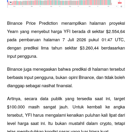
Binance Price Prediction menampilkan halaman proyeksi 
Yearn yang menyebut harga YFI berada di sekitar $2.554,64 
pada pembaruan halaman 7 Juli 2026 pukul 01:47 UTC, 
dengan prediksi lima tahun sekitar $3.260,44 berdasarkan 
input pengguna. 
Binance juga menegaskan bahwa prediksi di halaman tersebut 
berbasis input pengguna, bukan opini Binance, dan tidak boleh 
dianggap sebagai nasihat finansial.
Artinya, secara data publik yang tersedia saat ini, target 
$100.000 masih sangat jauh. Untuk kembali ke angka 
tersebut, YFI harus mengalami kenaikan puluhan kali lipat dari 
level harga saat ini. Itu bukan mustahil dalam crypto, tetapi 
jelas membutuhkan kondisi pasar yang luar biasa kuat.