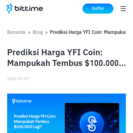
Daftar
Beranda
Blog
>
>
Prediksi Harga YFI Coin:
Mampukah Tembus $100.000
Lagi?
2026-07-07