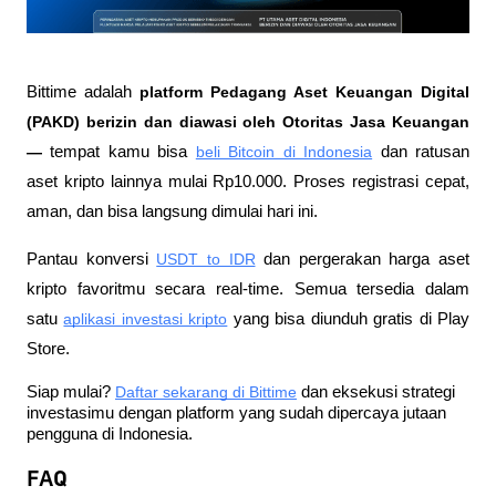
Bittime adalah
 platform Pedagang Aset Keuangan Digital 
(PAKD) berizin dan diawasi oleh Otoritas Jasa Keuangan 
—
 tempat kamu bisa
beli Bitcoin di Indonesia
 dan ratusan 
aset kripto lainnya mulai Rp10.000. Proses registrasi cepat, 
aman, dan bisa langsung dimulai hari ini.
Pantau konversi
USDT to IDR
 dan pergerakan harga aset 
kripto favoritmu secara real-time. Semua tersedia dalam 
satu
aplikasi investasi kripto
 yang bisa diunduh gratis di Play 
Store.
Siap mulai?
Daftar sekarang di Bittime
 dan eksekusi strategi 
investasimu dengan platform yang sudah dipercaya jutaan 
pengguna di Indonesia.
FAQ