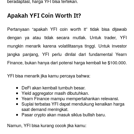
beradaptasi, harga YFI bisa tertekan.
Apakah YFI Coin Worth It?
Pertanyaan “apakah YFI coin worth it” tidak bisa dijawab 
dengan ya atau tidak secara mutlak. Untuk trader, YFI 
mungkin menarik karena volatilitasnya tinggi. Untuk investor 
jangka panjang, YFI perlu dinilai dari fundamental Yearn 
Finance, bukan hanya dari potensi harga kembali ke $100.000.
YFI bisa menarik jika kamu percaya bahwa:
DeFi akan kembali tumbuh besar.
Yield aggregator masih dibutuhkan.
Yearn Finance mampu mempertahankan relevansi.
Suplai terbatas YFI dapat mendukung kenaikan harga 
saat demand meningkat.
Pasar crypto akan masuk siklus bullish baru.
Namun, YFI bisa kurang cocok jika kamu: