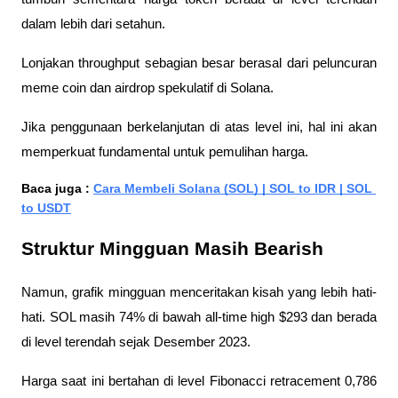
dalam lebih dari setahun. 
Lonjakan throughput sebagian besar berasal dari peluncuran 
meme coin dan airdrop spekulatif di Solana. 
Jika penggunaan berkelanjutan di atas level ini, hal ini akan 
memperkuat fundamental untuk pemulihan harga.
Baca juga : 
Cara Membeli Solana (SOL) | SOL to IDR | SOL 
to USDT
Struktur Mingguan Masih Bearish
Namun, grafik mingguan menceritakan kisah yang lebih hati-
hati. SOL masih 74% di bawah all-time high $293 dan berada 
di level terendah sejak Desember 2023. 
Harga saat ini bertahan di level Fibonacci retracement 0,786 