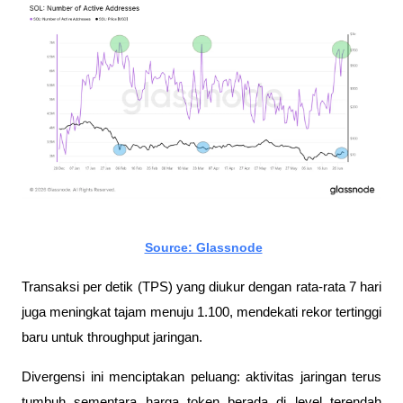
Source: Glassnode
Transaksi per detik (TPS) yang diukur dengan rata-rata 7 hari 
juga meningkat tajam menuju 1.100, mendekati rekor tertinggi 
baru untuk throughput jaringan.
Divergensi ini menciptakan peluang: aktivitas jaringan terus 
tumbuh sementara harga token berada di level terendah 