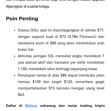
Alpenglow di kuartal ketiga.
Poin Penting
Solana (SOL) saat ini diperdagangkan di sekitar $77, 
dengan support kuat di $73 (0,786 Fibonacci) dan 
resistance kunci di $80 yang akan menentukan arah 
bulan Juli.
Aktivitas jaringan SOL mencatat angka mendekati 7 
juta alamat aktif dan transaksi per detik mendekati 
1.100, mendekati rekor tertinggi sepanjang masa.
Penutupan harian di atas $80 dapat membuka jalan 
menuju $100 dan target $120, sementara gagal 
mempertahankan $73 berisiko menguji ulang level 
$63.
Daftar di
Bittime
 sekarang dan mulai trading kripto 