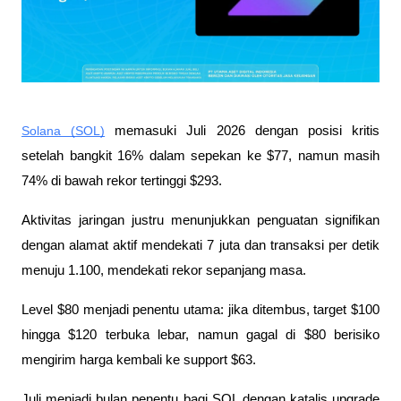
Solana (SOL)
 memasuki Juli 2026 dengan posisi kritis 
setelah bangkit 16% dalam sepekan ke $77, namun masih 
74% di bawah rekor tertinggi $293. 
Aktivitas jaringan justru menunjukkan penguatan signifikan 
dengan alamat aktif mendekati 7 juta dan transaksi per detik 
menuju 1.100, mendekati rekor sepanjang masa. 
Level $80 menjadi penentu utama: jika ditembus, target $100 
hingga $120 terbuka lebar, namun gagal di $80 berisiko 
mengirim harga kembali ke support $63. 
Juli menjadi bulan penentu bagi SOL dengan katalis upgrade 