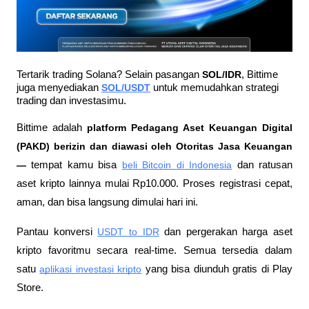
Tertarik trading Solana? Selain pasangan 
SOL/IDR
, Bittime 
juga menyediakan 
SOL/USDT
 untuk memudahkan strategi 
trading dan investasimu.
Bittime adalah
 platform Pedagang Aset Keuangan Digital 
(PAKD) berizin dan diawasi oleh Otoritas Jasa Keuangan 
—
 tempat kamu bisa
beli Bitcoin di Indonesia
 dan ratusan 
aset kripto lainnya mulai Rp10.000. Proses registrasi cepat, 
aman, dan bisa langsung dimulai hari ini.
Pantau konversi
USDT to IDR
 dan pergerakan harga aset 
kripto favoritmu secara real-time. Semua tersedia dalam 
satu
aplikasi investasi kripto
 yang bisa diunduh gratis di Play 
Store.