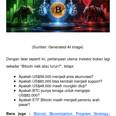
(Sumber: Generated-AI image) 
Dengan latar seperti ini, pertanyaan utama investor bukan lagi 
sekadar “Bitcoin naik atau turun?”, tetapi:
Apakah US$58.000 menjadi area akumulasi?
Apakah US$60.000 bisa kembali menjadi support?
Apakah US$48.000 masih mungkin diuji?
Apakah BTC punya tenaga untuk mengejar 
US$82.000?
Apakah ETF Bitcoin masih menjadi penentu arah 
pasar?
Baca juga : 
Bitcoin Monetization Program Strategy: 