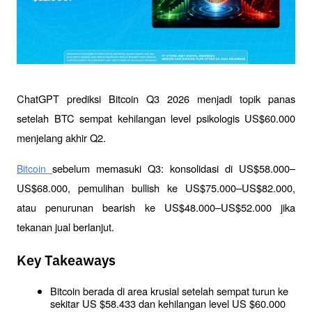
ChatGPT prediksi Bitcoin Q3 2026 menjadi topik panas 
setelah BTC sempat kehilangan level psikologis US$60.000 
menjelang akhir Q2. 
sebelum memasuki Q3: konsolidasi di US$58.000–
Bitcoin 
US$68.000, pemulihan bullish ke US$75.000–US$82.000, 
atau penurunan bearish ke US$48.000–US$52.000 jika 
tekanan jual berlanjut.
Key Takeaways
Bitcoin berada di area krusial setelah sempat turun ke 
sekitar US $58.433 dan kehilangan level US $60.000 