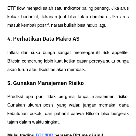
ETF flow menjadi salah satu indikator paling penting. Jika arus 
keluar berlanjut, tekanan jual bisa tetap dominan. Jika arus 
masuk kembali positif, narasi bullish bisa hidup lagi.
4. Perhatikan Data Makro AS
Inflasi dan suku bunga sangat memengaruhi risk appetite. 
Bitcoin cenderung lebih kuat ketika pasar percaya suku bunga 
akan turun atau likuiditas akan membaik.
5. Gunakan Manajemen Risiko
Prediksi apa pun tidak berguna tanpa manajemen risiko. 
Gunakan ukuran posisi yang wajar, jangan memakai dana 
kebutuhan pokok, dan pahami bahwa Bitcoin bisa bergerak 
tajam dalam waktu singkat.
Mulai trading 
BTC/IDR
 bersama Bittime di sini!