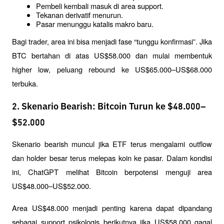
Pembeli kembali masuk di area support.
Tekanan derivatif menurun.
Pasar menunggu katalis makro baru.
Bagi trader, area ini bisa menjadi fase “tunggu konfirmasi”. Jika 
BTC bertahan di atas US$58.000 dan mulai membentuk 
higher low, peluang rebound ke US$65.000–US$68.000 
terbuka.
2. Skenario Bearish: Bitcoin Turun ke $48.000–
$52.000
Skenario bearish muncul jika ETF terus mengalami outflow 
dan holder besar terus melepas koin ke pasar. Dalam kondisi 
ini, ChatGPT melihat Bitcoin berpotensi menguji area 
US$48.000–US$52.000.
Area US$48.000 menjadi penting karena dapat dipandang 
sebagai support psikologis berikutnya jika US$58.000 gagal 