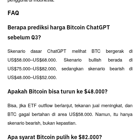
pengguna di Indonesia.
FAQ
Berapa prediksi harga Bitcoin ChatGPT
sebelum Q3?
Skenario dasar ChatGPT melihat BTC bergerak di 
US$58.000–US$68.000. Skenario bullish berada di 
US$75.000–US$82.000, sedangkan skenario bearish di 
US$48.000–US$52.000.
Apakah Bitcoin bisa turun ke $48.000?
Bisa, jika ETF outflow berlanjut, tekanan jual meningkat, dan 
BTC gagal bertahan di area US$58.000. Namun, itu hanya 
skenario bearish, bukan kepastian.
Apa syarat Bitcoin pulih ke $82.000?