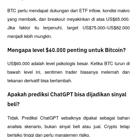
BTC perlu mendapat dukungan dari ETF inflow, kondisi makro 
yang membaik, dan breakout meyakinkan di atas US$65.000. 
Jika faktor itu terpenuhi, target US$75.000–US$82.000 
menjadi lebih mungkin.
Mengapa level $60.000 penting untuk Bitcoin?
US$60.000 adalah level psikologis besar. Ketika BTC turun di 
bawah level ini, sentimen trader biasanya melemah dan 
tekanan derivatif bisa bertambah.
Apakah prediksi ChatGPT bisa dijadikan sinyal
beli?
Tidak. Prediksi ChatGPT sebaiknya dipakai sebagai bahan 
analisis skenario, bukan sinyal beli atau jual. Crypto tetap 
berisiko tinggi dan perlu manajemen risiko.