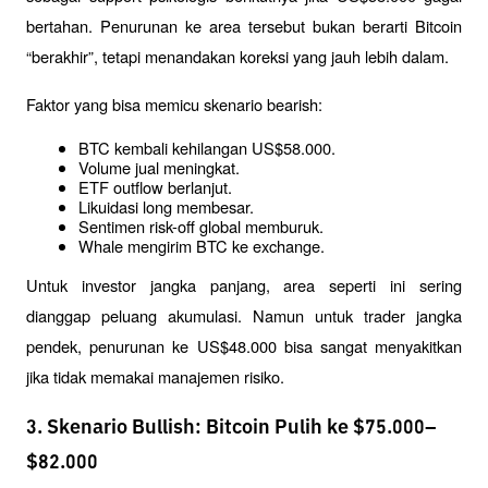
bertahan. Penurunan ke area tersebut bukan berarti Bitcoin 
“berakhir”, tetapi menandakan koreksi yang jauh lebih dalam.
Faktor yang bisa memicu skenario bearish:
BTC kembali kehilangan US$58.000.
Volume jual meningkat.
ETF outflow berlanjut.
Likuidasi long membesar.
Sentimen risk-off global memburuk.
Whale mengirim BTC ke exchange.
Untuk investor jangka panjang, area seperti ini sering 
dianggap peluang akumulasi. Namun untuk trader jangka 
pendek, penurunan ke US$48.000 bisa sangat menyakitkan 
jika tidak memakai manajemen risiko.
3. Skenario Bullish: Bitcoin Pulih ke $75.000–
$82.000