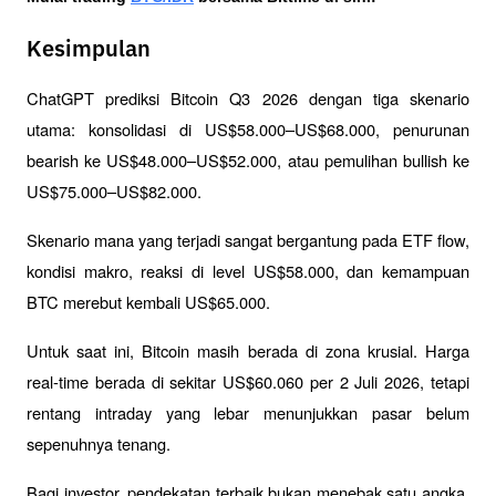
Kesimpulan
ChatGPT prediksi Bitcoin Q3 2026 dengan tiga skenario 
utama: konsolidasi di US$58.000–US$68.000, penurunan 
bearish ke US$48.000–US$52.000, atau pemulihan bullish ke 
US$75.000–US$82.000. 
Skenario mana yang terjadi sangat bergantung pada ETF flow, 
kondisi makro, reaksi di level US$58.000, dan kemampuan 
BTC merebut kembali US$65.000.
Untuk saat ini, Bitcoin masih berada di zona krusial. Harga 
real-time berada di sekitar US$60.060 per 2 Juli 2026, tetapi 
rentang intraday yang lebar menunjukkan pasar belum 
sepenuhnya tenang.
Bagi investor, pendekatan terbaik bukan menebak satu angka, 