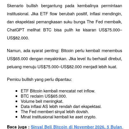
Skenario bullish bergantung pada kembalinya permintaan 
institusional. Jika ETF flow berubah positif, inflasi mendingin, 
dan ekspektasi pemangkasan suku bunga The Fed membaik, 
ChatGPT melihat BTC bisa pulih ke kisaran US$75.000–
US$82.000.
Namun, ada syarat penting: Bitcoin perlu kembali menembus 
US$65.000 dengan meyakinkan. Jika level itu berhasil direbut, 
peluang menuju US$75.000–US$82.000 menjadi lebih kuat.
Pemicu bullish yang perlu dipantau:
ETF Bitcoin kembali mencatat net inflow.
BTC reclaim US$65.000.
Volume beli meningkat.
Data inflasi AS lebih rendah dari ekspektasi.
The Fed memberi sinyal lebih dovish.
Minat institusional kembali ke aset crypto.
Baca juga : 
Sinyal Beli Bitcoin di November 2026, 5 Bulan 