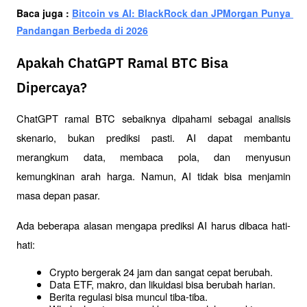
Baca juga : 
Bitcoin vs AI: BlackRock dan JPMorgan Punya 
Pandangan Berbeda di 2026
Apakah ChatGPT Ramal BTC Bisa
Dipercaya?
ChatGPT ramal BTC sebaiknya dipahami sebagai analisis 
skenario, bukan prediksi pasti. AI dapat membantu 
merangkum data, membaca pola, dan menyusun 
kemungkinan arah harga. Namun, AI tidak bisa menjamin 
masa depan pasar.
Ada beberapa alasan mengapa prediksi AI harus dibaca hati-
hati:
Crypto bergerak 24 jam dan sangat cepat berubah.
Data ETF, makro, dan likuidasi bisa berubah harian.
Berita regulasi bisa muncul tiba-tiba.