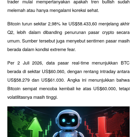
trader mulai mempertanyakan apakah tren bullish sudah 
melemah atau hanya mengalami koreksi sehat.
Bitcoin turun sekitar 2,98% ke US$58.433,60 menjelang akhir 
Q2, lebih dalam dibanding penurunan pasar crypto secara 
umum. Sumber tersebut juga menyebut sentimen pasar masih 
berada dalam kondisi extreme fear.
Per 2 Juli 2026, data pasar real-time menunjukkan BTC 
berada di sekitar US$60.060, dengan rentang intraday antara 
US$58.279 dan US$61.030. Angka ini menunjukkan bahwa 
Bitcoin sempat mencoba kembali ke atas US$60.000, tetapi 
volatilitasnya masih tinggi.