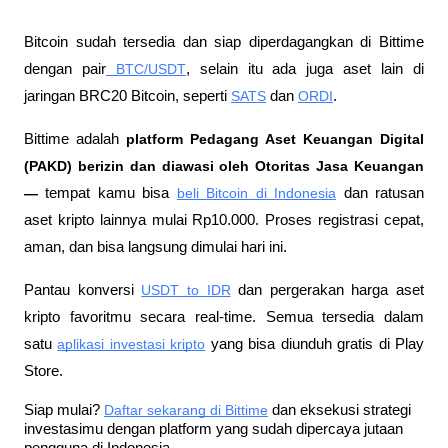
Bitcoin sudah tersedia dan siap diperdagangkan di Bittime 
dengan pair
 BTC/USDT
, selain itu ada juga aset lain di 
jaringan BRC20 Bitcoin, seperti 
SATS
 dan 
ORDI
.
Bittime adalah
 platform Pedagang Aset Keuangan Digital 
(PAKD) berizin dan diawasi oleh Otoritas Jasa Keuangan 
—
 tempat kamu bisa
beli Bitcoin di Indonesia
 dan ratusan 
aset kripto lainnya mulai Rp10.000. Proses registrasi cepat, 
aman, dan bisa langsung dimulai hari ini.
Pantau konversi
USDT to IDR
 dan pergerakan harga aset 
kripto favoritmu secara real-time. Semua tersedia dalam 
satu
aplikasi investasi kripto
 yang bisa diunduh gratis di Play 
Store.
Siap mulai?
Daftar sekarang di Bittime
 dan eksekusi strategi 
investasimu dengan platform yang sudah dipercaya jutaan 