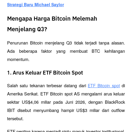
Strategi Baru Michael Saylor
Mengapa Harga Bitcoin Melemah
Menjelang Q3?
Penurunan Bitcoin menjelang Q3 tidak terjadi tanpa alasan. 
Ada beberapa faktor yang membuat BTC kehilangan 
momentum.
1. Arus Keluar ETF Bitcoin Spot
Salah satu tekanan terbesar datang dari 
 di 
ETF Bitcoin spot
Amerika Serikat. ETF Bitcoin spot AS mengalami arus keluar 
sekitar US$4,06 miliar pada Juni 2026, dengan BlackRock 
IBIT disebut menyumbang hampir US$3 miliar dari outflow 
tersebut.
ETF penting karena menjadi pintu masuk investor institusional. 