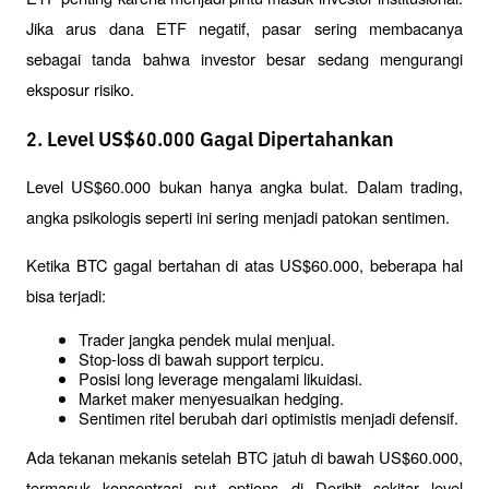
Jika arus dana ETF negatif, pasar sering membacanya 
sebagai tanda bahwa investor besar sedang mengurangi 
eksposur risiko.
2. Level US$60.000 Gagal Dipertahankan
Level US$60.000 bukan hanya angka bulat. Dalam trading, 
angka psikologis seperti ini sering menjadi patokan sentimen.
Ketika BTC gagal bertahan di atas US$60.000, beberapa hal 
bisa terjadi:
Trader jangka pendek mulai menjual.
Stop-loss di bawah support terpicu.
Posisi long leverage mengalami likuidasi.
Market maker menyesuaikan hedging.
Sentimen ritel berubah dari optimistis menjadi defensif.
Ada tekanan mekanis setelah BTC jatuh di bawah US$60.000, 
termasuk konsentrasi put options di Deribit sekitar level 