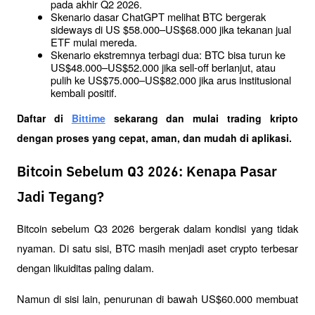
pada akhir Q2 2026.
Skenario dasar ChatGPT melihat BTC bergerak 
sideways di US $58.000–US$68.000 jika tekanan jual 
ETF mulai mereda.
Skenario ekstremnya terbagi dua: BTC bisa turun ke 
US$48.000–US$52.000 jika sell-off berlanjut, atau 
pulih ke US$75.000–US$82.000 jika arus institusional 
kembali positif.
Daftar di
Bittime
 sekarang dan mulai trading kripto 
dengan proses yang cepat, aman, dan mudah di aplikasi. 
Bitcoin Sebelum Q3 2026: Kenapa Pasar
Jadi Tegang?
Bitcoin sebelum Q3 2026 bergerak dalam kondisi yang tidak 
nyaman. Di satu sisi, BTC masih menjadi aset crypto terbesar 
dengan likuiditas paling dalam. 
Namun di sisi lain, penurunan di bawah US$60.000 membuat 