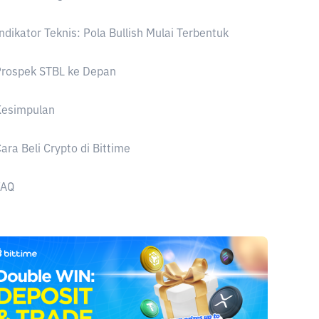
ndikator Teknis: Pola Bullish Mulai Terbentuk
Prospek STBL ke Depan
Kesimpulan
ara Beli Crypto di Bittime
FAQ