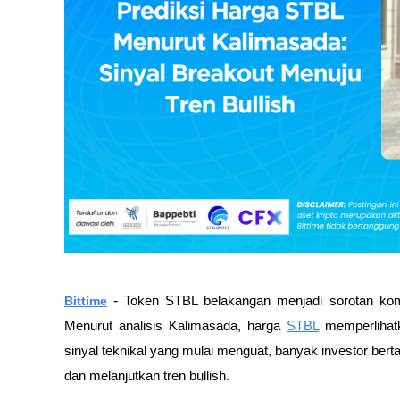
-
Bittime
Token STBL belakangan menjadi sorotan komu
Menurut analisis Kalimasada, harga
STBL
memperlihatk
sinyal teknikal yang mulai menguat, banyak investor b
dan melanjutkan tren bullish.