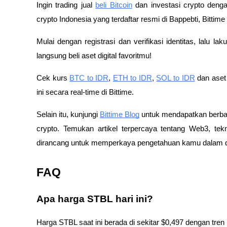
Ingin trading jual
beli Bitcoin
dan investasi crypto deng
crypto Indonesia yang terdaftar resmi di Bappebti, Bitti
Mulai dengan registrasi dan verifikasi identitas, lalu l
langsung beli aset digital favoritmu!
Cek kurs
BTC to IDR
,
ETH to IDR
,
SOL to IDR
dan aset 
ini secara real-time di Bittime.
Selain itu, kunjungi
Bittime Blog
untuk mendapatkan berbaga
crypto. Temukan artikel terpercaya tentang Web3, tekno
dirancang untuk memperkaya pengetahuan kamu dalam du
FAQ
Apa harga STBL hari ini?
Harga STBL saat ini berada di sekitar $0,497 dengan tren 