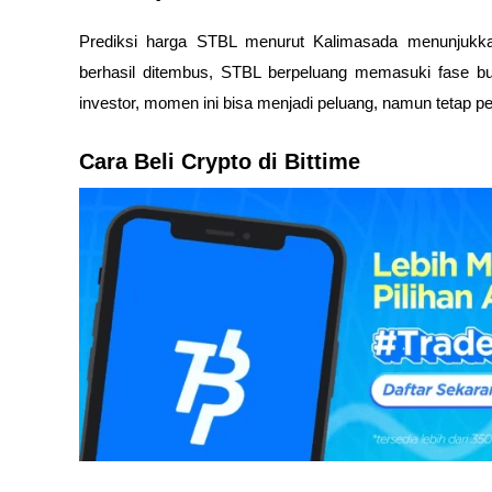
Prediksi harga STBL menurut Kalimasada menunjukkan 
berhasil ditembus, STBL berpeluang memasuki fase bull
investor, momen ini bisa menjadi peluang, namun tetap per
Cara Beli Crypto di Bittime