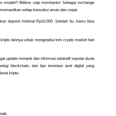
an mudah? Bittime siap membantu! Sebagai exchange
me memastikan setiap transaksi aman dan cepat.
akukan deposit minimal Rp10.000. Setelah itu, kamu bisa
kripto lainnya untuk mengetahui tren crypto market hari
i update menarik dan informasi edukatif seputar dunia
logi blockchain, dan tips investasi aset digital yang
nia kripto.
naik.