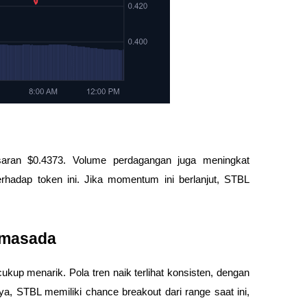
saran $0.4373. Volume perdagangan juga meningkat
rhadap token ini. Jika momentum ini berlanjut, STBL
imasada
kup menarik. Pola tren naik terlihat konsisten, dengan
a, STBL memiliki chance breakout dari range saat ini,